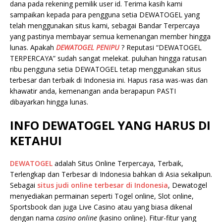
dana pada rekening pemilik user id. Terima kasih kami
sampaikan kepada para pengguna setia DEWATOGEL yang
telah menggunakan situs kami, sebagai Bandar Terpercaya
yang pastinya membayar semua kemenangan member hingga
lunas. Apakah
DEWATOGEL PENIPU
? Reputasi “DEWATOGEL
TERPERCAYA” sudah sangat melekat. puluhan hingga ratusan
ribu pengguna setia DEWATOGEL tetap menggunakan situs
terbesar dan terbaik di Indonesia ini. Hapus rasa was-was dan
khawatir anda, kemenangan anda berapapun PASTI
dibayarkan hingga lunas.
INFO DEWATOGEL YANG HARUS DI
KETAHUI
DEWATOGEL
adalah Situs Online Terpercaya, Terbaik,
Terlengkap dan Terbesar di Indonesia bahkan di Asia sekalipun.
Sebagai
situs jud
i
online terbesar di Indonesia
, Dewatogel
menyediakan permainan seperti Togel online, Slot online,
Sportsbook dan juga Live Casino atau yang biasa dikenal
dengan nama
casino online
(kasino online). Fitur-fitur yang