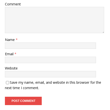
Comment
Name
*
Email
*
Website
Save my name, email, and website in this browser for the
next time I comment.