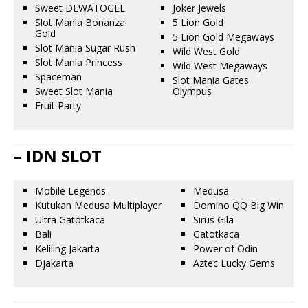
Sweet DEWATOGEL
Joker Jewels
Slot Mania Bonanza
5 Lion Gold
Gold
5 Lion Gold Megaways
Slot Mania Sugar Rush
Wild West Gold
Slot Mania Princess
Wild West Megaways
Spaceman
Slot Mania Gates
Sweet Slot Mania
Olympus
Fruit Party
– IDN SLOT
Mobile Legends
Medusa
Kutukan Medusa Multiplayer
Domino QQ Big Win
Ultra Gatotkaca
Sirus Gila
Bali
Gatotkaca
Keliling Jakarta
Power of Odin
Djakarta
Aztec Lucky Gems