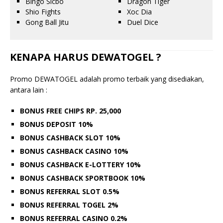
Bingo Sicbo
Dragon Tiger
Shio Fights
Xoc Dia
Gong Ball Jitu
Duel Dice
KENAPA HARUS DEWATOGEL ?
Promo DEWATOGEL adalah promo terbaik yang disediakan,
antara lain :
BONUS FREE CHIPS RP. 25,000
BONUS DEPOSIT 10%
BONUS CASHBACK SLOT 10%
BONUS CASHBACK CASINO 10%
BONUS CASHBACK E-LOTTERY 10%
BONUS CASHBACK SPORTBOOK 10%
BONUS REFERRAL SLOT 0.5%
BONUS REFERRAL TOGEL 2%
BONUS REFERRAL CASINO 0.2%