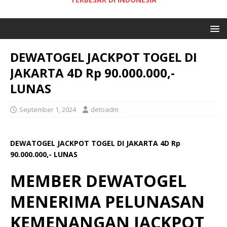
DEWATOGEL JACKPOT TOGEL DI
JAKARTA 4D Rp 90.000.000,-
LUNAS
September 1, 2024
detoadm
DEWATOGEL JACKPOT TOGEL DI JAKARTA 4D Rp
90.000.000,- LUNAS
MEMBER DEWATOGEL
MENERIMA PELUNASAN
KEMENANGAN JACKPOT