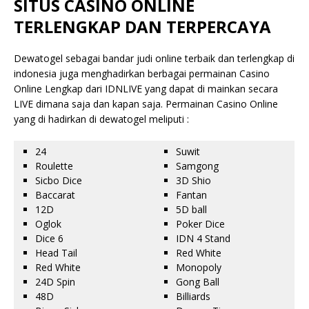
SITUS CASINO ONLINE
TERLENGKAP DAN TERPERCAYA
Dewatogel sebagai bandar judi online terbaik dan terlengkap di
indonesia juga menghadirkan berbagai permainan Casino
Online Lengkap dari IDNLIVE yang dapat di mainkan secara
LIVE dimana saja dan kapan saja. Permainan Casino Online
yang di hadirkan di dewatogel meliputi :
24
Suwit
Roulette
Samgong
Sicbo Dice
3D Shio
Baccarat
Fantan
12D
5D ball
Oglok
Poker Dice
Dice 6
IDN 4 Stand
Head Tail
Red White
Red White
Monopoly
24D Spin
Gong Ball
48D
Billiards