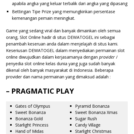
apabila angka yang keluar terbalik dari angka yang dipasang
Bettingan Tipe Prize yang memungkinkan persentase
kemenangan pemain meningkat.
Game yang sedang viral dan banyak dimainkan oleh semua
orang, Slot Online hadir di situs DEWATOGEL ini sebagai
penambah keseruan anda dalam menjelajah di situs kami.
Keseriusan DEWATOGEL dalam menyediakan permainan slot
online diwujudkan dalam kerjasamanya dengan
provider
/
penyedia slot online kelas dunia yang juga sudah banyak
dikenal oleh banyak masyarakat di Indonesia. Beberapa
provider dan nama permainan yang dimaksud adalah :
– PRAGMATIC PLAY
Gates of Olympus
Pyramid Bonanza
Sweet Bonanza
Sweet Bonanza Xmas
Bonanza Gold
Sugar Rush
Starlight Princess
Candy Village
Hand of Midas
Starlight Christmas