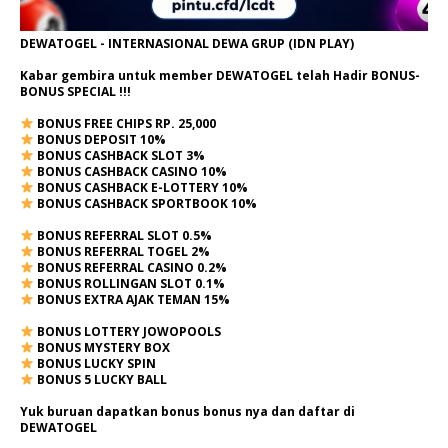
DEWATOGEL - INTERNASIONAL DEWA GRUP (IDN PLAY)
Kabar gembira untuk member DEWATOGEL telah Hadir
BONUS-
BONUS SPECIAL
!!!
BONUS FREE CHIPS RP. 25,000
BONUS DEPOSIT 10%
BONUS CASHBACK SLOT 3%
BONUS CASHBACK CASINO 10%
BONUS CASHBACK E-LOTTERY 10%
BONUS CASHBACK SPORTBOOK 10%
BONUS REFERRAL SLOT 0.5%
BONUS REFERRAL TOGEL 2%
BONUS REFERRAL CASINO 0.2%
BONUS ROLLINGAN SLOT 0.1%
BONUS EXTRA AJAK TEMAN 15%
BONUS LOTTERY JOWOPOOLS
BONUS MYSTERY BOX
BONUS LUCKY SPIN
BONUS 5 LUCKY BALL
Yuk buruan dapatkan bonus bonus nya dan daftar di
DEWATOGEL