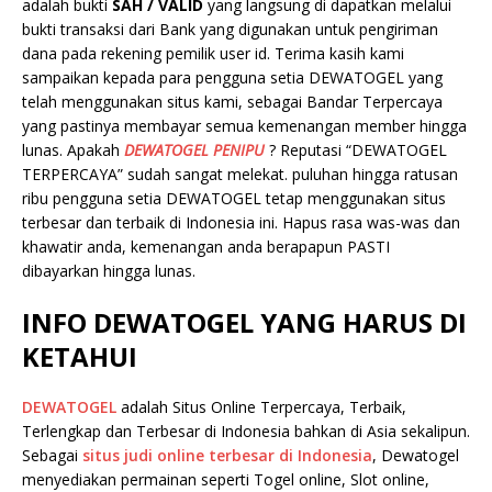
adalah bukti
SAH / VALID
yang langsung di dapatkan melalui
bukti transaksi dari Bank yang digunakan untuk pengiriman
dana pada rekening pemilik user id. Terima kasih kami
sampaikan kepada para pengguna setia DEWATOGEL yang
telah menggunakan situs kami, sebagai Bandar Terpercaya
yang pastinya membayar semua kemenangan member hingga
lunas. Apakah
DEWATOGEL PENIPU
? Reputasi “DEWATOGEL
TERPERCAYA” sudah sangat melekat. puluhan hingga ratusan
ribu pengguna setia DEWATOGEL tetap menggunakan situs
terbesar dan terbaik di Indonesia ini. Hapus rasa was-was dan
khawatir anda, kemenangan anda berapapun PASTI
dibayarkan hingga lunas.
INFO DEWATOGEL YANG HARUS DI
KETAHUI
DEWATOGEL
adalah Situs Online Terpercaya, Terbaik,
Terlengkap dan Terbesar di Indonesia bahkan di Asia sekalipun.
Sebagai
situs judi online terbesar di Indonesia
, Dewatogel
menyediakan permainan seperti Togel online, Slot online,