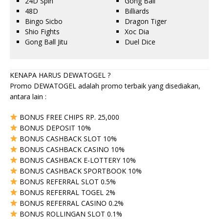
24D Spin
Gong Ball
48D
Billiards
Bingo Sicbo
Dragon Tiger
Shio Fights
Xoc Dia
Gong Ball Jitu
Duel Dice
KENAPA HARUS DEWATOGEL ?
Promo DEWATOGEL adalah promo terbaik yang disediakan,
antara lain :
BONUS FREE CHIPS RP. 25,000
BONUS DEPOSIT 10%
BONUS CASHBACK SLOT 10%
BONUS CASHBACK CASINO 10%
BONUS CASHBACK E-LOTTERY 10%
BONUS CASHBACK SPORTBOOK 10%
BONUS REFERRAL SLOT 0.5%
BONUS REFERRAL TOGEL 2%
BONUS REFERRAL CASINO 0.2%
BONUS ROLLINGAN SLOT 0.1%