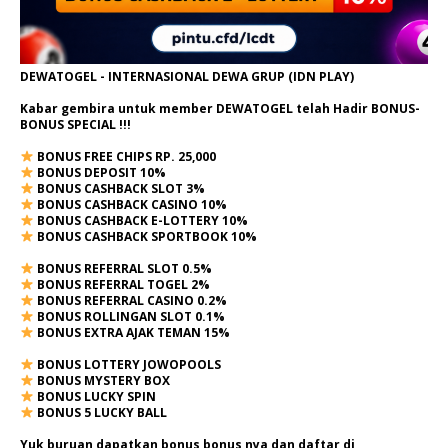
DEWATOGEL - INTERNASIONAL DEWA GRUP (IDN PLAY)
Kabar gembira untuk member DEWATOGEL telah Hadir
BONUS-
BONUS SPECIAL
!!!
BONUS FREE CHIPS RP. 25,000
BONUS DEPOSIT 10%
BONUS CASHBACK SLOT 3%
BONUS CASHBACK CASINO 10%
BONUS CASHBACK E-LOTTERY 10%
BONUS CASHBACK SPORTBOOK 10%
BONUS REFERRAL SLOT 0.5%
BONUS REFERRAL TOGEL 2%
BONUS REFERRAL CASINO 0.2%
BONUS ROLLINGAN SLOT 0.1%
BONUS EXTRA AJAK TEMAN 15%
BONUS LOTTERY JOWOPOOLS
BONUS MYSTERY BOX
BONUS LUCKY SPIN
BONUS 5 LUCKY BALL
Yuk buruan dapatkan bonus bonus nya dan daftar di