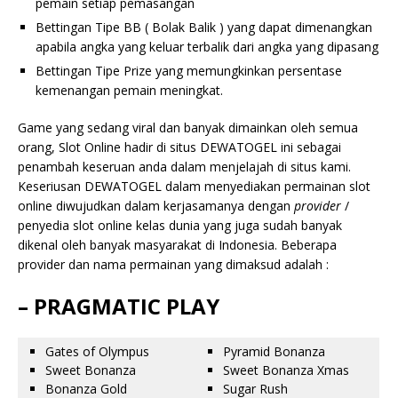
pemain setiap pemasangan
Bettingan Tipe BB ( Bolak Balik ) yang dapat dimenangkan
apabila angka yang keluar terbalik dari angka yang dipasang
Bettingan Tipe Prize yang memungkinkan persentase
kemenangan pemain meningkat.
Game yang sedang viral dan banyak dimainkan oleh semua
orang, Slot Online hadir di situs DEWATOGEL ini sebagai
penambah keseruan anda dalam menjelajah di situs kami.
Keseriusan DEWATOGEL dalam menyediakan permainan slot
online diwujudkan dalam kerjasamanya dengan
provider
/
penyedia slot online kelas dunia yang juga sudah banyak
dikenal oleh banyak masyarakat di Indonesia. Beberapa
provider dan nama permainan yang dimaksud adalah :
– PRAGMATIC PLAY
Gates of Olympus
Pyramid Bonanza
Sweet Bonanza
Sweet Bonanza Xmas
Bonanza Gold
Sugar Rush