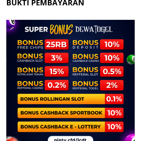
BUKTI PEMBAYARAN