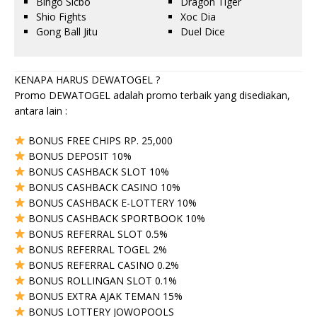
Bingo Sicbo
Dragon Tiger
Shio Fights
Xoc Dia
Gong Ball Jitu
Duel Dice
KENAPA HARUS DEWATOGEL ?
Promo DEWATOGEL adalah promo terbaik yang disediakan,
antara lain :
BONUS FREE CHIPS RP. 25,000
BONUS DEPOSIT 10%
BONUS CASHBACK SLOT 10%
BONUS CASHBACK CASINO 10%
BONUS CASHBACK E-LOTTERY 10%
BONUS CASHBACK SPORTBOOK 10%
BONUS REFERRAL SLOT 0.5%
BONUS REFERRAL TOGEL 2%
BONUS REFERRAL CASINO 0.2%
BONUS ROLLINGAN SLOT 0.1%
BONUS EXTRA AJAK TEMAN 15%
BONUS LOTTERY JOWOPOOLS