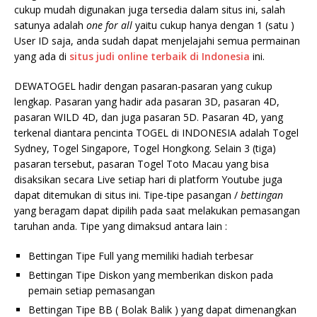
cukup mudah digunakan juga tersedia dalam situs ini, salah
satunya adalah
one for all
yaitu cukup hanya dengan 1 (satu )
User ID saja, anda sudah dapat menjelajahi semua permainan
yang ada di
situs judi
online terbaik di Indonesia
ini.
DEWATOGEL hadir dengan pasaran-pasaran yang cukup
lengkap. Pasaran yang hadir ada pasaran 3D, pasaran 4D,
pasaran WILD 4D, dan juga pasaran 5D. Pasaran 4D, yang
terkenal diantara pencinta TOGEL di INDONESIA adalah Togel
Sydney, Togel Singapore, Togel Hongkong. Selain 3 (tiga)
pasaran tersebut, pasaran Togel Toto Macau yang bisa
disaksikan secara Live setiap hari di platform Youtube juga
dapat ditemukan di situs ini. Tipe-tipe pasangan /
bettingan
yang beragam dapat dipilih pada saat melakukan pemasangan
taruhan anda. Tipe yang dimaksud antara lain :
Bettingan Tipe Full yang memiliki hadiah terbesar
Bettingan Tipe Diskon yang memberikan diskon pada
pemain setiap pemasangan
Bettingan Tipe BB ( Bolak Balik ) yang dapat dimenangkan