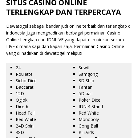
SITUS CASINO ONLINE
TERLENGKAP DAN TERPERCAYA
Dewatogel sebagai bandar judi online terbaik dan terlengkap di
indonesia juga menghadirkan berbagai permainan Casino
Online Lengkap dari IDNLIVE yang dapat di mainkan secara
LIVE dimana saja dan kapan saja. Permainan Casino Online
yang di hadirkan di dewatogel meliputi :
24
Suwit
Roulette
Samgong
Sicbo Dice
3D Shio
Baccarat
Fantan
12D
5D ball
Oglok
Poker Dice
Dice 6
IDN 4 Stand
Head Tail
Red White
Red White
Monopoly
24D Spin
Gong Ball
48D
Billiards