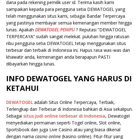
dana pada rekening pemilik user id. Terima kasih kami
sampaikan kepada para pengguna setia DEWATOGEL yang
telah menggunakan situs kami, sebagai Bandar Terpercaya
yang pastinya membayar semua kemenangan member hingga
lunas. Apakah
DEWATOGEL PENIPU
? Reputasi “DEWATOGEL
TERPERCAYA” sudah sangat melekat. puluhan hingga ratusan
ribu pengguna setia DEWATOGEL tetap menggunakan situs
terbesar dan terbaik di Indonesia ini. Hapus rasa was-was dan
khawatir anda, kemenangan anda berapapun PASTI
dibayarkan hingga lunas.
INFO DEWATOGEL YANG HARUS DI
KETAHUI
DEWATOGEL
adalah Situs Online Terpercaya, Terbaik,
Terlengkap dan Terbesar di Indonesia bahkan di Asia sekalipun.
Sebagai
situs judi online terbesar di Indonesia
, Dewatogel
menyediakan permainan seperti Togel online, Slot online,
Sportsbook dan juga Live Casino atau yang biasa dikenal
dengan nama
casino online
(kasino online). Fitur-fitur yang