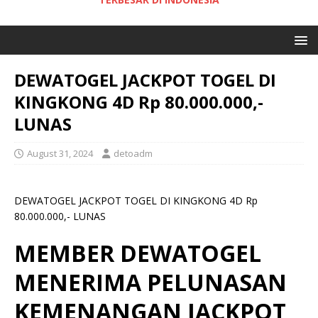
DEWATOGEL JACKPOT TOGEL DI
KINGKONG 4D Rp 80.000.000,-
LUNAS
August 31, 2024
detoadm
DEWATOGEL JACKPOT TOGEL DI KINGKONG 4D Rp
80.000.000,- LUNAS
MEMBER DEWATOGEL
MENERIMA PELUNASAN
KEMENANGAN JACKPOT