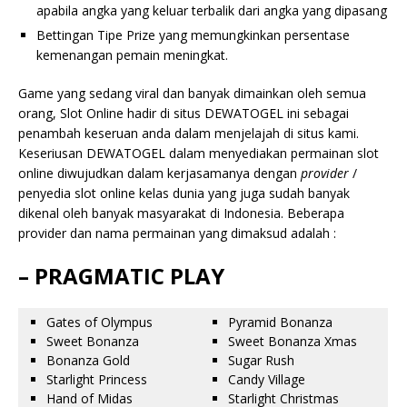
apabila angka yang keluar terbalik dari angka yang dipasang
Bettingan Tipe Prize yang memungkinkan persentase
kemenangan pemain meningkat.
Game yang sedang viral dan banyak dimainkan oleh semua
orang, Slot Online hadir di situs DEWATOGEL ini sebagai
penambah keseruan anda dalam menjelajah di situs kami.
Keseriusan DEWATOGEL dalam menyediakan permainan slot
online diwujudkan dalam kerjasamanya dengan
provider
/
penyedia slot online kelas dunia yang juga sudah banyak
dikenal oleh banyak masyarakat di Indonesia. Beberapa
provider dan nama permainan yang dimaksud adalah :
– PRAGMATIC PLAY
Gates of Olympus
Pyramid Bonanza
Sweet Bonanza
Sweet Bonanza Xmas
Bonanza Gold
Sugar Rush
Starlight Princess
Candy Village
Hand of Midas
Starlight Christmas