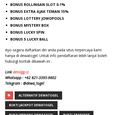
BONUS ROLLINGAN SLOT 0.1%
BONUS EXTRA AJAK TEMAN 15%
BONUS LOTTERY JOWOPOOLS
BONUS MYSTERY BOX
BONUS LUCKY SPIN
BONUS 5 LUCKY BALL
Ayo segera daftarkan diri anda pada situs terpercaya kami
hanya di dewatogel. Untuk info pendaftaran lebih lanjut boleh
hubungi kontak dibawah ini :
Link
detolgg.cc
Whatsapp :
+62 8
21-3395-9802
Telegram : @dewa_togel
ALTERNATIF DEWATOGEL
BUKTI JACKPOT DEWATOGEL
BUKTI MENANG DEWATOGEL
BUKTI TRANSFER