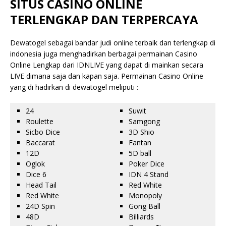
SITUS CASINO ONLINE
TERLENGKAP DAN TERPERCAYA
Dewatogel sebagai bandar judi online terbaik dan terlengkap di
indonesia juga menghadirkan berbagai permainan Casino
Online Lengkap dari IDNLIVE yang dapat di mainkan secara
LIVE dimana saja dan kapan saja. Permainan Casino Online
yang di hadirkan di dewatogel meliputi :
24
Suwit
Roulette
Samgong
Sicbo Dice
3D Shio
Baccarat
Fantan
12D
5D ball
Oglok
Poker Dice
Dice 6
IDN 4 Stand
Head Tail
Red White
Red White
Monopoly
24D Spin
Gong Ball
48D
Billiards