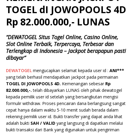
TOGEL dI JOWOPOOLS 4D
Rp 82.000.000,- LUNAS
“DEWATOGEL Situs Togel Online, Casino Online,
Slot Online Terbaik, Terpercaya, Terbesar dan
Terlengkap di Indonesia – Jackpot berapapun pasti
dibayar”
DEWATOGEL
mengucapkan selamat kepada user id :
ANI***
yang telah berhasil mendapatkan jackpot pada permainan
TOGEL DI JOWOPOOLS 4D.
Kemenangan sebesar
Rp
82.000.000,-.
telah dibayarkan LUNAS oleh pihak dewatogel
kepada pemilik user id setelah yang bersangkutan mengisi
formulir withdraw. Proses pencairan dana berlangsung sangat
cepat hanya dalam waktu 5-10 menit sudah berada dalam
rekening pemilik user id. Bukti transfer yang dapat anda lihat
adalah bukti
SAH / VALID
yang langsung di dapatkan melalui
bukti transaksi dari Bank yang digunakan untuk pengiriman