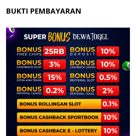
BUKTI PEMBAYARAN