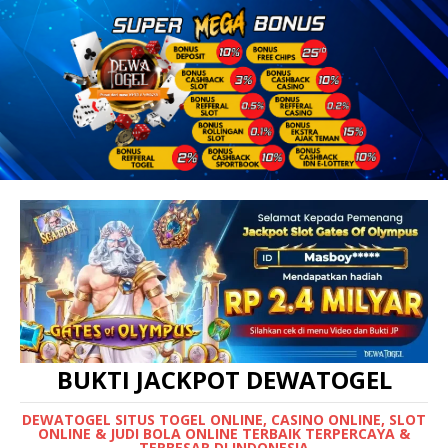
BUKTI JACKPOT DEWATOGEL
DEWATOGEL SITUS TOGEL ONLINE, CASINO ONLINE, SLOT
ONLINE & JUDI BOLA ONLINE TERBAIK TERPERCAYA &
TERBESAR DI INDONESIA