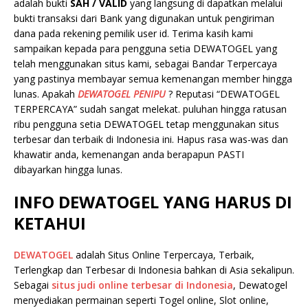
adalah bukti
SAH / VALID
yang langsung di dapatkan melalui
bukti transaksi dari Bank yang digunakan untuk pengiriman
dana pada rekening pemilik user id. Terima kasih kami
sampaikan kepada para pengguna setia DEWATOGEL yang
telah menggunakan situs kami, sebagai Bandar Terpercaya
yang pastinya membayar semua kemenangan member hingga
lunas. Apakah
DEWATOGEL PENIPU
? Reputasi “DEWATOGEL
TERPERCAYA” sudah sangat melekat. puluhan hingga ratusan
ribu pengguna setia DEWATOGEL tetap menggunakan situs
terbesar dan terbaik di Indonesia ini. Hapus rasa was-was dan
khawatir anda, kemenangan anda berapapun PASTI
dibayarkan hingga lunas.
INFO DEWATOGEL YANG HARUS DI
KETAHUI
DEWATOGEL
adalah Situs Online Terpercaya, Terbaik,
Terlengkap dan Terbesar di Indonesia bahkan di Asia sekalipun.
Sebagai
situs judi online terbesar di Indonesia
, Dewatogel
menyediakan permainan seperti Togel online, Slot online,