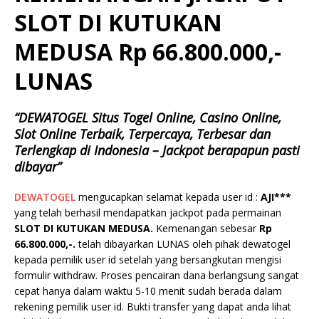
SLOT DI KUTUKAN
MEDUSA Rp 66.800.000,-
LUNAS
“DEWATOGEL Situs Togel Online, Casino Online,
Slot Online Terbaik, Terpercaya, Terbesar dan
Terlengkap di Indonesia – Jackpot berapapun pasti
dibayar”
DEWATOGEL
mengucapkan selamat kepada user id :
AJI***
yang telah berhasil mendapatkan jackpot pada permainan
SLOT DI KUTUKAN MEDUSA.
Kemenangan sebesar
Rp
66.800.000,-.
telah dibayarkan LUNAS oleh pihak dewatogel
kepada pemilik user id setelah yang bersangkutan mengisi
formulir withdraw. Proses pencairan dana berlangsung sangat
cepat hanya dalam waktu 5-10 menit sudah berada dalam
rekening pemilik user id. Bukti transfer yang dapat anda lihat