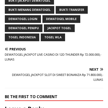
BUKTI JACKPOT DEWATOGEL
BUKTI MENANG DEWATOGEL
BUKTI TRANSFER
DEWATOGEL LOGIN
DEWATOGEL MOBILE
DEWATOGEL PENIPU
JACKPOT TOGEL
TOGEL INDONESIA
TOGEL WLA
PREVIOUS
DEWATOGEL JACKPOT LIVE CASINO DI 12D THUNDER Rp 72.000.000,-
LUNAS
NEXT
DEWATOGEL JACKPOT SLOT DI SWEET BONANZA Rp 71.800.000,-
LUNAS
BE THE FIRST TO COMMENT