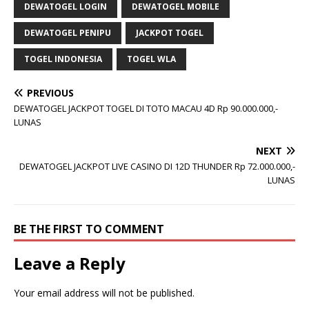
DEWATOGEL LOGIN
DEWATOGEL MOBILE
DEWATOGEL PENIPU
JACKPOT TOGEL
TOGEL INDONESIA
TOGEL WLA
PREVIOUS
DEWATOGEL JACKPOT TOGEL DI TOTO MACAU 4D Rp 90.000.000,-
LUNAS
NEXT
DEWATOGEL JACKPOT LIVE CASINO DI 12D THUNDER Rp 72.000.000,-
LUNAS
BE THE FIRST TO COMMENT
Leave a Reply
Your email address will not be published.