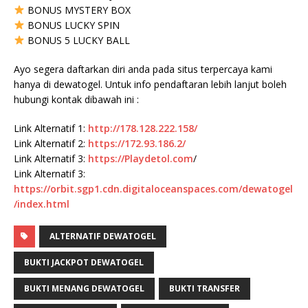
BONUS MYSTERY BOX
BONUS LUCKY SPIN
BONUS 5 LUCKY BALL
Ayo segera daftarkan diri anda pada situs terpercaya kami
hanya di dewatogel. Untuk info pendaftaran lebih lanjut boleh
hubungi kontak dibawah ini :
Link Alternatif 1:
http://178.128.222.158/
Link Alternatif 2:
https://172.93.186.2/
Link Alternatif 3:
https://
Playdetol.com
/
Link Alternatif 3:
https://orbit.sgp1.cdn.digitaloceanspaces.com/dewatogel
/index.html
ALTERNATIF DEWATOGEL
BUKTI JACKPOT DEWATOGEL
BUKTI MENANG DEWATOGEL
BUKTI TRANSFER