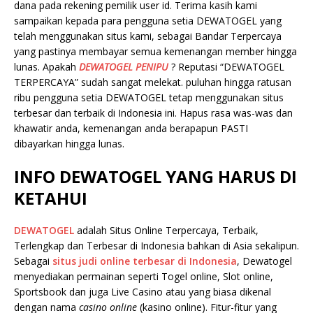
dana pada rekening pemilik user id. Terima kasih kami
sampaikan kepada para pengguna setia DEWATOGEL yang
telah menggunakan situs kami, sebagai Bandar Terpercaya
yang pastinya membayar semua kemenangan member hingga
lunas. Apakah
DEWATOGEL PENIPU
? Reputasi “DEWATOGEL
TERPERCAYA” sudah sangat melekat. puluhan hingga ratusan
ribu pengguna setia DEWATOGEL tetap menggunakan situs
terbesar dan terbaik di Indonesia ini. Hapus rasa was-was dan
khawatir anda, kemenangan anda berapapun PASTI
dibayarkan hingga lunas.
INFO DEWATOGEL YANG HARUS DI
KETAHUI
DEWATOGEL
adalah Situs Online Terpercaya, Terbaik,
Terlengkap dan Terbesar di Indonesia bahkan di Asia sekalipun.
Sebagai
situs judi online terbesar di Indonesia
, Dewatogel
menyediakan permainan seperti Togel online, Slot online,
Sportsbook dan juga Live Casino atau yang biasa dikenal
dengan nama
casino online
(kasino online). Fitur-fitur yang