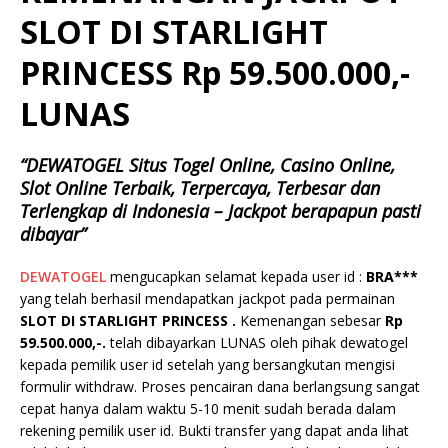
SLOT DI STARLIGHT
PRINCESS Rp 59.500.000,-
LUNAS
“DEWATOGEL Situs Togel Online, Casino Online,
Slot Online Terbaik, Terpercaya, Terbesar dan
Terlengkap di Indonesia – Jackpot berapapun pasti
dibayar”
DEWATOGEL
mengucapkan selamat kepada user id :
BRA***
yang telah berhasil mendapatkan jackpot pada permainan
SLOT DI STARLIGHT PRINCESS .
Kemenangan sebesar
Rp
59.500.000,-.
telah dibayarkan LUNAS oleh pihak dewatogel
kepada pemilik user id setelah yang bersangkutan mengisi
formulir withdraw. Proses pencairan dana berlangsung sangat
cepat hanya dalam waktu 5-10 menit sudah berada dalam
rekening pemilik user id. Bukti transfer yang dapat anda lihat