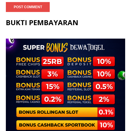
BUKTI PEMBAYARAN