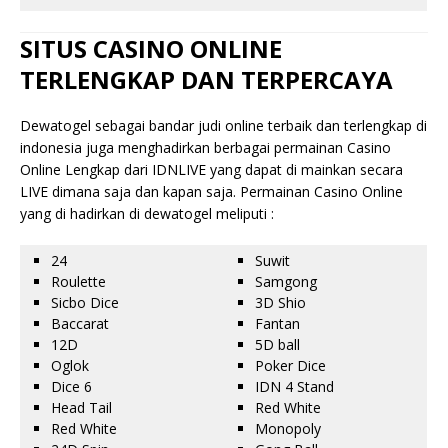
SITUS CASINO ONLINE
TERLENGKAP DAN TERPERCAYA
Dewatogel sebagai bandar judi online terbaik dan terlengkap di
indonesia juga menghadirkan berbagai permainan Casino
Online Lengkap dari IDNLIVE yang dapat di mainkan secara
LIVE dimana saja dan kapan saja. Permainan Casino Online
yang di hadirkan di dewatogel meliputi :
24
Suwit
Roulette
Samgong
Sicbo Dice
3D Shio
Baccarat
Fantan
12D
5D ball
Oglok
Poker Dice
Dice 6
IDN 4 Stand
Head Tail
Red White
Red White
Monopoly