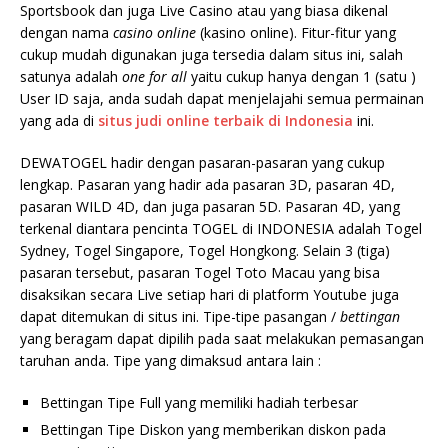
Sportsbook dan juga Live Casino atau yang biasa dikenal
dengan nama
casino online
(kasino online). Fitur-fitur yang
cukup mudah digunakan juga tersedia dalam situs ini, salah
satunya adalah
one for all
yaitu cukup hanya dengan 1 (satu )
User ID saja, anda sudah dapat menjelajahi semua permainan
yang ada di
situs judi online terbaik di Indonesia
ini.
DEWATOGEL hadir dengan pasaran-pasaran yang cukup
lengkap. Pasaran yang hadir ada pasaran 3D, pasaran 4D,
pasaran WILD 4D, dan juga pasaran 5D. Pasaran 4D, yang
terkenal diantara pencinta TOGEL di INDONESIA adalah Togel
Sydney, Togel Singapore, Togel Hongkong. Selain 3 (tiga)
pasaran tersebut, pasaran Togel Toto Macau yang bisa
disaksikan secara Live setiap hari di platform Youtube juga
dapat ditemukan di situs ini. Tipe-tipe pasangan /
bettingan
yang beragam dapat dipilih pada saat melakukan pemasangan
taruhan anda. Tipe yang dimaksud antara lain :
Bettingan Tipe Full yang memiliki hadiah terbesar
Bettingan Tipe Diskon yang memberikan diskon pada