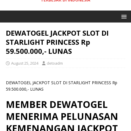
DEWATOGEL JACKPOT SLOT DI
STARLIGHT PRINCESS Rp
59.500.000,- LUNAS
August 25, 2024
detoadm
DEWATOGEL JACKPOT SLOT DI STARLIGHT PRINCESS Rp
59.500.000,- LUNAS
MEMBER DEWATOGEL
MENERIMA PELUNASAN
KEMENANGAN JACKPOT