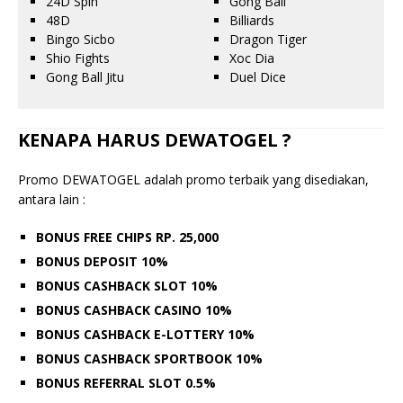
24D Spin
Gong Ball
48D
Billiards
Bingo Sicbo
Dragon Tiger
Shio Fights
Xoc Dia
Gong Ball Jitu
Duel Dice
KENAPA HARUS DEWATOGEL ?
Promo DEWATOGEL adalah promo terbaik yang disediakan,
antara lain :
BONUS FREE CHIPS RP. 25,000
BONUS DEPOSIT 10%
BONUS CASHBACK SLOT 10%
BONUS CASHBACK CASINO 10%
BONUS CASHBACK E-LOTTERY 10%
BONUS CASHBACK SPORTBOOK 10%
BONUS REFERRAL SLOT 0.5%