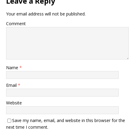
Leave a Reply
Your email address will not be published.
Comment
Name
*
Email
*
Website
Save my name, email, and website in this browser for the
next time I comment.