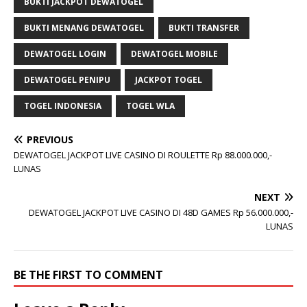
BUKTI JACKPOT DEWATOGEL
BUKTI MENANG DEWATOGEL
BUKTI TRANSFER
DEWATOGEL LOGIN
DEWATOGEL MOBILE
DEWATOGEL PENIPU
JACKPOT TOGEL
TOGEL INDONESIA
TOGEL WLA
PREVIOUS
DEWATOGEL JACKPOT LIVE CASINO DI ROULETTE Rp 88.000.000,-
LUNAS
NEXT
DEWATOGEL JACKPOT LIVE CASINO DI 48D GAMES Rp 56.000.000,-
LUNAS
BE THE FIRST TO COMMENT