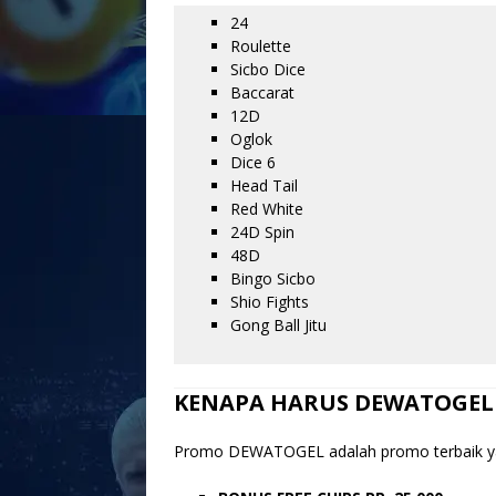
24
Roulette
Sicbo Dice
Baccarat
12D
Oglok
Dice 6
Head Tail
Red White
24D Spin
48D
Bingo Sicbo
Shio Fights
Gong Ball Jitu
KENAPA HARUS DEWATOGEL
Promo DEWATOGEL adalah promo terbaik yang