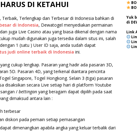
HARUS DI KETAHUI
BO
BO
Yuk b
, Terbaik, Terlengkap dan Terbesar di Indonesia bahkan di
di D
besar di Indonesia
, Dewatogel menyediakan permainan
k dan juga Live Casino atau yang biasa dikenal dengan nama
Link 
Lin
g cukup mudah digunakan juga tersedia dalam situs ini, salah
Lin
dengan 1 (satu ) User ID saja, anda sudah dapat
Lin
itus judi online terbaik di Indonesia
ini.
ang cukup lengkap. Pasaran yang hadir ada pasaran 3D,
ran 5D. Pasaran 4D, yang terkenal diantara pencinta
gel Singapore, Togel Hongkong. Selain 3 (tiga) pasaran
a disaksikan secara Live setiap hari di platform Youtube
pasangan /
bettingan
yang beragam dapat dipilih pada saat
ng dimaksud antara lain :
ah terbesar
an diskon pada pemain setiap pemasangan
 dapat dimenangkan apabila angka yang keluar terbalik dari