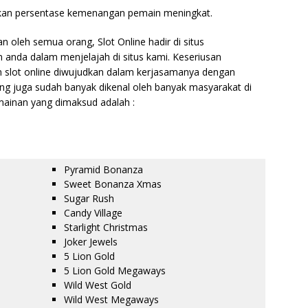
nkan persentase kemenangan pemain meningkat.
 oleh semua orang, Slot Online hadir di situs
nda dalam menjelajah di situs kami. Keseriusan
lot online diwujudkan dalam kerjasamanya dengan
yang juga sudah banyak dikenal oleh banyak masyarakat di
mainan yang dimaksud adalah :
Pyramid Bonanza
Sweet Bonanza Xmas
Sugar Rush
Candy Village
Starlight Christmas
Joker Jewels
5 Lion Gold
5 Lion Gold Megaways
Wild West Gold
Wild West Megaways