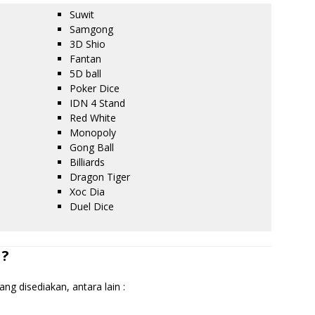
Suwit
Samgong
3D Shio
Fantan
5D ball
Poker Dice
IDN 4 Stand
Red White
Monopoly
Gong Ball
Billiards
Dragon Tiger
Xoc Dia
Duel Dice
 ?
 disediakan, antara lain :