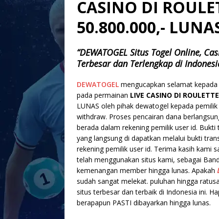
CASINO DI ROULET
50.800.000,- LUNA
“DEWATOGEL Situs Togel Online, Casi
Terbesar dan Terlengkap di Indonesi
DEWATOGEL
mengucapkan selamat kepada u
pada permainan
LIVE CASINO DI ROULETTE 
LUNAS oleh pihak dewatogel kepada pemilik u
withdraw. Proses pencairan dana berlangsu
berada dalam rekening pemilik user id. Bukti 
yang langsung di dapatkan melalui bukti tra
rekening pemilik user id. Terima kasih ka
telah menggunakan situs kami, sebagai Ba
kemenangan member hingga lunas. Apakah
sudah sangat melekat. puluhan hingga rat
situs terbesar dan terbaik di Indonesia ini
berapapun PASTI dibayarkan hingga lunas.