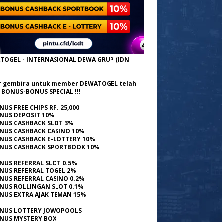
TOGEL - INTERNASIONAL DEWA GRUP (IDN
r gembira untuk member DEWATOGEL telah
r
BONUS-BONUS SPECIAL
!!!
US FREE CHIPS RP. 25,000
NUS DEPOSIT 10%
NUS CASHBACK SLOT 3%
NUS CASHBACK CASINO 10%
NUS CASHBACK E-LOTTERY 10%
NUS CASHBACK SPORTBOOK 10%
NUS REFERRAL SLOT 0.5%
NUS REFERRAL TOGEL 2%
NUS REFERRAL CASINO 0.2%
NUS ROLLINGAN SLOT 0.1%
NUS EXTRA AJAK TEMAN 15%
NUS LOTTERY JOWOPOOLS
NUS MYSTERY BOX