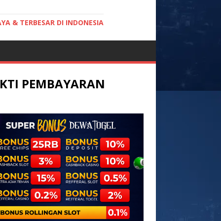
YA & TERBESAR DI INDONESIA
KTI PEMBAYARAN