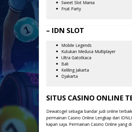
Sweet Slot Mania
Fruit Party
– IDN SLOT
Mobile Legends
Kutukan Medusa Multiplayer
Ultra Gatotkaca
Bali
Keliling Jakarta
Djakarta
SITUS CASINO ONLINE 
Dewatogel sebagai bandar judi online terbai
permainan Casino Online Lengkap dari IDNLI
kapan saja. Permainan Casino Online yang di 