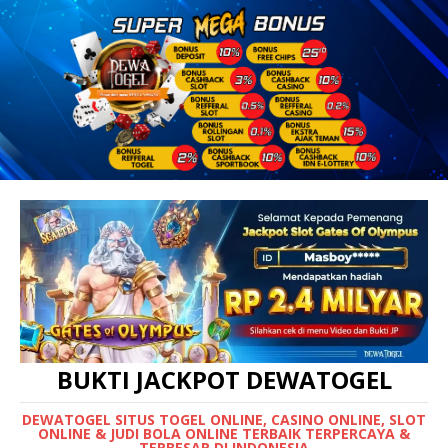
BUKTI JACKPOT DEWATOGEL
DEWATOGEL SITUS TOGEL ONLINE, CASINO ONLINE, SLOT
ONLINE & JUDI BOLA ONLINE TERBAIK TERPERCAYA &
TERBESAR DI INDONESIA