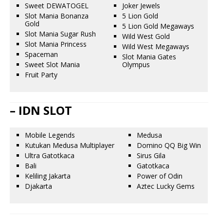
Sweet DEWATOGEL
Joker Jewels
Slot Mania Bonanza
5 Lion Gold
Gold
5 Lion Gold Megaways
Slot Mania Sugar Rush
Wild West Gold
Slot Mania Princess
Wild West Megaways
Spaceman
Slot Mania Gates
Sweet Slot Mania
Olympus
Fruit Party
– IDN SLOT
Mobile Legends
Medusa
Kutukan Medusa Multiplayer
Domino QQ Big Win
Ultra Gatotkaca
Sirus Gila
Bali
Gatotkaca
Keliling Jakarta
Power of Odin
Djakarta
Aztec Lucky Gems