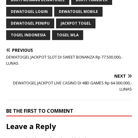
DEWATOGEL LOGIN
DEWATOGEL MOBILE
DEWATOGEL PENIPU
JACKPOT TOGEL
TOGEL INDONESIA
TOGEL WLA
PREVIOUS
DEWATOGEL JACKPOT SLOT DI SWEET BONANZA Rp 77.500.000,-
LUNAS
NEXT
DEWATOGEL JACKPOT LIVE CASINO DI 48D GAMES Rp 64.000.000,-
LUNAS
BE THE FIRST TO COMMENT
Leave a Reply