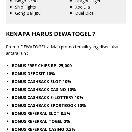
Bingo Sicbo
Dragon Tiger
Shio Fights
Xoc Dia
Gong Ball Jitu
Duel Dice
KENAPA HARUS DEWATOGEL ?
Promo DEWATOGEL adalah promo terbaik yang disediakan,
antara lain :
BONUS FREE CHIPS RP. 25,000
BONUS DEPOSIT 10%
BONUS CASHBACK SLOT 10%
BONUS CASHBACK CASINO 10%
BONUS CASHBACK E-LOTTERY 10%
BONUS CASHBACK SPORTBOOK 10%
BONUS REFERRAL SLOT 0.5%
BONUS REFERRAL TOGEL 2%
BONUS REFERRAL CASINO 0.2%