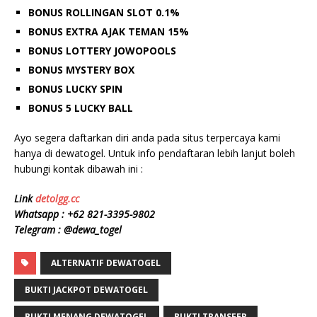
BONUS ROLLINGAN SLOT 0.1%
BONUS EXTRA AJAK TEMAN 15%
BONUS LOTTERY JOWOPOOLS
BONUS MYSTERY BOX
BONUS LUCKY SPIN
BONUS 5 LUCKY BALL
Ayo segera daftarkan diri anda pada situs terpercaya kami
hanya di dewatogel. Untuk info pendaftaran lebih lanjut boleh
hubungi kontak dibawah ini :
Link
detolgg.cc
Whatsapp :
+62 8
21-3395-9802
Telegram : @dewa_togel
ALTERNATIF DEWATOGEL
BUKTI JACKPOT DEWATOGEL
BUKTI MENANG DEWATOGEL
BUKTI TRANSFER