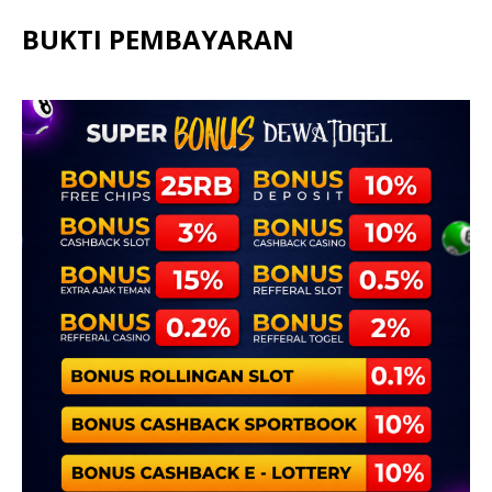
BUKTI PEMBAYARAN