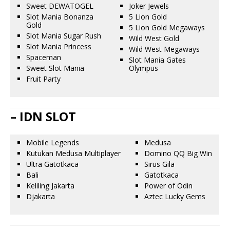
Sweet DEWATOGEL
Joker Jewels
Slot Mania Bonanza
5 Lion Gold
Gold
5 Lion Gold Megaways
Slot Mania Sugar Rush
Wild West Gold
Slot Mania Princess
Wild West Megaways
Spaceman
Slot Mania Gates
Sweet Slot Mania
Olympus
Fruit Party
– IDN SLOT
Mobile Legends
Medusa
Kutukan Medusa Multiplayer
Domino QQ Big Win
Ultra Gatotkaca
Sirus Gila
Bali
Gatotkaca
Keliling Jakarta
Power of Odin
Djakarta
Aztec Lucky Gems