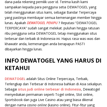
dana pada rekening pemilik user id. Terima kasih kami
sampaikan kepada para pengguna setia DEWATOGEL yang
telah menggunakan situs kami, sebagai Bandar Terpercaya
yang pastinya membayar semua kemenangan member hingga
lunas. Apakah
DEWATOGEL PENIPU
? Reputasi “DEWATOGEL
TERPERCAYA” sudah sangat melekat. puluhan hingga ratusan
ribu pengguna setia DEWATOGEL tetap menggunakan situs
terbesar dan terbaik di Indonesia ini. Hapus rasa was-was dan
khawatir anda, kemenangan anda berapapun PASTI
dibayarkan hingga lunas.
INFO DEWATOGEL YANG HARUS DI
KETAHUI
DEWATOGEL
adalah Situs Online Terpercaya, Terbaik,
Terlengkap dan Terbesar di Indonesia bahkan di Asia sekalipun.
Sebagai
situs judi online terbesar di Indonesia
, Dewatogel
menyediakan permainan seperti Togel online, Slot online,
Sportsbook dan juga Live Casino atau yang biasa dikenal
dengan nama
casino online
(kasino online). Fitur-fitur yang