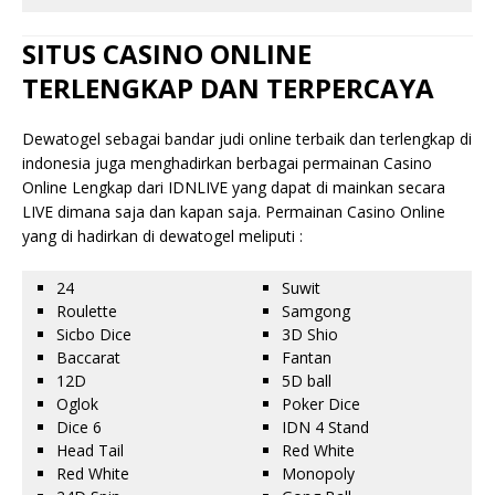
SITUS CASINO ONLINE
TERLENGKAP DAN TERPERCAYA
Dewatogel sebagai bandar judi online terbaik dan terlengkap di
indonesia juga menghadirkan berbagai permainan Casino
Online Lengkap dari IDNLIVE yang dapat di mainkan secara
LIVE dimana saja dan kapan saja. Permainan Casino Online
yang di hadirkan di dewatogel meliputi :
24
Suwit
Roulette
Samgong
Sicbo Dice
3D Shio
Baccarat
Fantan
12D
5D ball
Oglok
Poker Dice
Dice 6
IDN 4 Stand
Head Tail
Red White
Red White
Monopoly