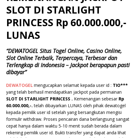
SLOT DI STARLIGHT
PRINCESS Rp 60.000.000,-
LUNAS
“DEWATOGEL Situs Togel Online, Casino Online,
Slot Online Terbaik, Terpercaya, Terbesar dan
Terlengkap di Indonesia – Jackpot berapapun pasti
dibayar”
DEWATOGEL
mengucapkan selamat kepada user id :
TIO***
yang telah berhasil mendapatkan jackpot pada permainan
SLOT DI STARLIGHT PRINCESS .
Kemenangan sebesar
Rp
60.000.000,-.
telah dibayarkan LUNAS oleh pihak dewatogel
kepada pemilik user id setelah yang bersangkutan mengisi
formulir withdraw. Proses pencairan dana berlangsung sangat
cepat hanya dalam waktu 5-10 menit sudah berada dalam
rekening pemilik user id. Bukti transfer yang dapat anda lihat