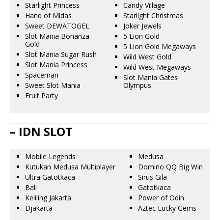
Starlight Princess
Candy Village
Hand of Midas
Starlight Christmas
Sweet DEWATOGEL
Joker Jewels
Slot Mania Bonanza
5 Lion Gold
Gold
5 Lion Gold Megaways
Slot Mania Sugar Rush
Wild West Gold
Slot Mania Princess
Wild West Megaways
Spaceman
Slot Mania Gates
Sweet Slot Mania
Olympus
Fruit Party
– IDN SLOT
Mobile Legends
Medusa
Kutukan Medusa Multiplayer
Domino QQ Big Win
Ultra Gatotkaca
Sirus Gila
Bali
Gatotkaca
Keliling Jakarta
Power of Odin
Djakarta
Aztec Lucky Gems