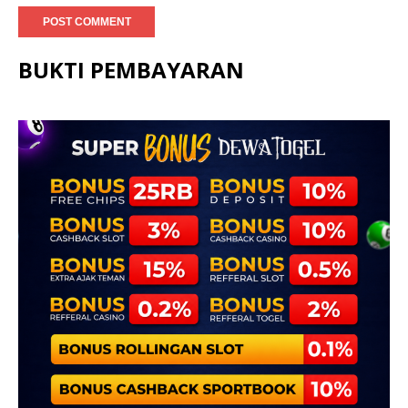
BUKTI PEMBAYARAN