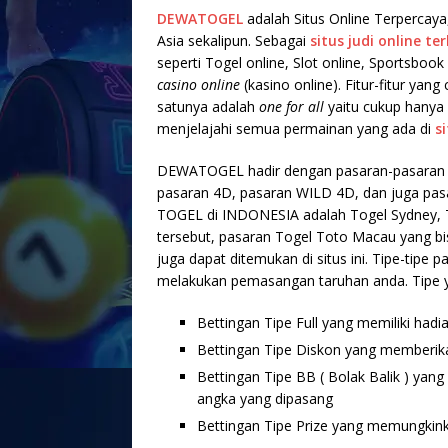
DEWATOGEL
adalah Situs Online Terpercaya
Asia sekalipun. Sebagai
situs judi online te
seperti Togel online, Slot online, Sportsboo
casino online
(kasino online). Fitur-fitur yan
satunya adalah
one for all
yaitu cukup hanya 
menjelajahi semua permainan yang ada di
s
DEWATOGEL hadir dengan pasaran-pasaran y
pasaran 4D, pasaran WILD 4D, dan juga pasa
TOGEL di INDONESIA adalah Togel Sydney, To
tersebut, pasaran Togel Toto Macau yang bis
juga dapat ditemukan di situs ini. Tipe-tipe 
melakukan pemasangan taruhan anda. Tipe ya
Bettingan Tipe Full yang memiliki hadi
Bettingan Tipe Diskon yang memberik
Bettingan Tipe BB ( Bolak Balik ) yang
angka yang dipasang
Bettingan Tipe Prize yang memungki