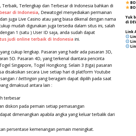
BO
, Terbaik, Terlengkap dan Terbesar di Indonesia bahkan di
BO
rbesar di Indonesia
, Dewatogel menyediakan permainan
Yuk b
k dan juga Live Casino atau yang biasa dikenal dengan nama
di D
g cukup mudah digunakan juga tersedia dalam situs ini, salah
Link 
dengan 1 (satu ) User ID saja, anda sudah dapat
Lin
itus judi online terbaik di Indonesia
ini.
Lin
Lin
ang cukup lengkap. Pasaran yang hadir ada pasaran 3D,
ran 5D. Pasaran 4D, yang terkenal diantara pencinta
gel Singapore, Togel Hongkong. Selain 3 (tiga) pasaran
a disaksikan secara Live setiap hari di platform Youtube
pasangan /
bettingan
yang beragam dapat dipilih pada saat
ng dimaksud antara lain :
ah terbesar
an diskon pada pemain setiap pemasangan
 dapat dimenangkan apabila angka yang keluar terbalik dari
nkan persentase kemenangan pemain meningkat.