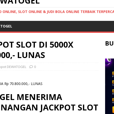
EWATOGEL
 ONLINE, SLOT ONLINE & JUDI BOLA ONLINE TERBAIK TERPERCA
ATOGEL
OT SLOT DI 5000X
BU
000,- LUNAS
ackpot DEWATOGEL
0
 Rp 70.800.000,- LUNAS
GEL MENERIMA
NANGAN JACKPOT SLOT