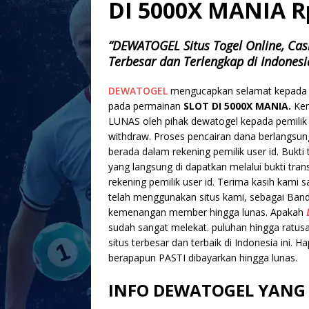
DI 5000X MANIA Rp
“DEWATOGEL Situs Togel Online, Casi
Terbesar dan Terlengkap di Indonesi
DEWATOGEL
mengucapkan selamat kepada u
pada permainan
SLOT DI 5000X MANIA.
Kem
LUNAS oleh pihak dewatogel kepada pemilik u
withdraw. Proses pencairan dana berlangsu
berada dalam rekening pemilik user id. Bukti 
yang langsung di dapatkan melalui bukti tra
rekening pemilik user id. Terima kasih ka
telah menggunakan situs kami, sebagai Ba
kemenangan member hingga lunas. Apakah
sudah sangat melekat. puluhan hingga rat
situs terbesar dan terbaik di Indonesia ini
berapapun PASTI dibayarkan hingga lunas.
INFO DEWATOGEL YANG 