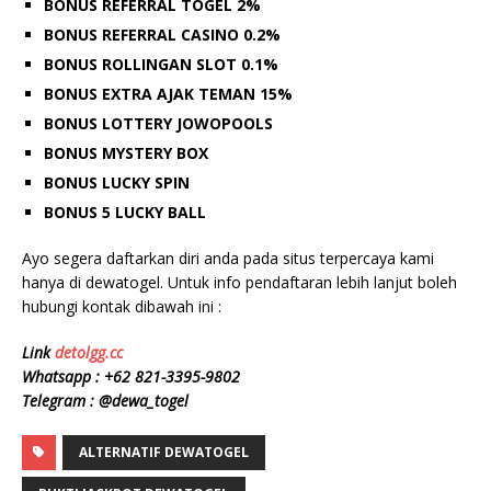
BONUS REFERRAL TOGEL 2%
BONUS REFERRAL CASINO 0.2%
BONUS ROLLINGAN SLOT 0.1%
BONUS EXTRA AJAK TEMAN 15%
BONUS LOTTERY JOWOPOOLS
BONUS MYSTERY BOX
BONUS LUCKY SPIN
BONUS 5 LUCKY BALL
Ayo segera daftarkan diri anda pada situs terpercaya kami
hanya di dewatogel. Untuk info pendaftaran lebih lanjut boleh
hubungi kontak dibawah ini :
Link
detolgg.cc
Whatsapp :
+62 8
21-3395-9802
Telegram : @dewa_togel
ALTERNATIF DEWATOGEL