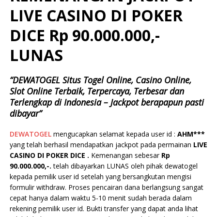
LIVE CASINO DI POKER
DICE Rp 90.000.000,-
LUNAS
“DEWATOGEL Situs Togel Online, Casino Online,
Slot Online Terbaik, Terpercaya, Terbesar dan
Terlengkap di Indonesia – Jackpot berapapun pasti
dibayar”
DEWATOGEL
mengucapkan selamat kepada user id :
AHM***
yang telah berhasil mendapatkan jackpot pada permainan
LIVE
CASINO DI POKER DICE .
Kemenangan sebesar
Rp
90.000.000,-.
telah dibayarkan LUNAS oleh pihak dewatogel
kepada pemilik user id setelah yang bersangkutan mengisi
formulir withdraw. Proses pencairan dana berlangsung sangat
cepat hanya dalam waktu 5-10 menit sudah berada dalam
rekening pemilik user id. Bukti transfer yang dapat anda lihat