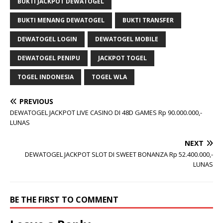
BUKTI JACKPOT DEWATOGEL
BUKTI MENANG DEWATOGEL
BUKTI TRANSFER
DEWATOGEL LOGIN
DEWATOGEL MOBILE
DEWATOGEL PENIPU
JACKPOT TOGEL
TOGEL INDONESIA
TOGEL WLA
PREVIOUS
DEWATOGEL JACKPOT LIVE CASINO DI 48D GAMES Rp 90.000.000,-
LUNAS
NEXT
DEWATOGEL JACKPOT SLOT DI SWEET BONANZA Rp 52.400.000,-
LUNAS
BE THE FIRST TO COMMENT