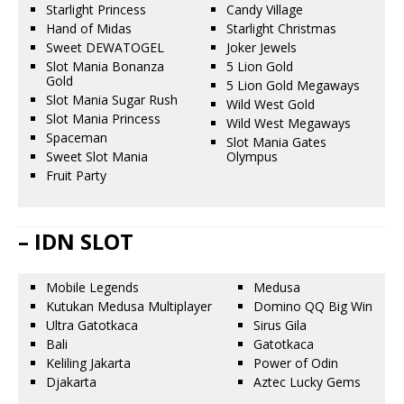
Starlight Princess
Candy Village
Hand of Midas
Starlight Christmas
Sweet DEWATOGEL
Joker Jewels
Slot Mania Bonanza
5 Lion Gold
Gold
5 Lion Gold Megaways
Slot Mania Sugar Rush
Wild West Gold
Slot Mania Princess
Wild West Megaways
Spaceman
Slot Mania Gates
Sweet Slot Mania
Olympus
Fruit Party
– IDN SLOT
Mobile Legends
Medusa
Kutukan Medusa Multiplayer
Domino QQ Big Win
Ultra Gatotkaca
Sirus Gila
Bali
Gatotkaca
Keliling Jakarta
Power of Odin
Djakarta
Aztec Lucky Gems