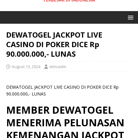
DEWATOGEL JACKPOT LIVE
CASINO DI POKER DICE Rp
90.000.000,- LUNAS
August 13, 2024
detoadm
DEWATOGEL JACKPOT LIVE CASINO DI POKER DICE Rp
90.000.000,- LUNAS
MEMBER DEWATOGEL
MENERIMA PELUNASAN
KEMENANGAN JACKPOT