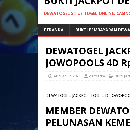
BUKTI JACKPOT D
DEWATOGEL SITUS TOGEL ONLINE, CASINO
BERANDA
BUKTI PEMBAYARAN DEW
DEWATOGEL JACKP
JOWOPOOLS 4D Rp 
August 12, 2024
detoadm
Bukti J
DEWATOGEL JACKPOT TOGEL DI JOWOPOOLS
MEMBER DEWATO
PELUNASAN KEM