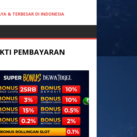
YA & TERBESAR DI INDONESIA
KTI PEMBAYARAN