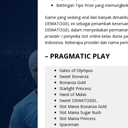
Bettingan Tipe Prize yang memungki
Game yang sedang viral dan banyak dimainkan
DEWATOGEL ini sebagai penambah keseruan a
DEWATOGEL dalam menyediakan permainan s
provider
/ penyedia slot online kelas dunia 
Indonesia. Beberapa provider dan nama per
– PRAGMATIC PLAY
Gates of Olympus
Sweet Bonanza
Bonanza Gold
Starlight Princess
Hand of Midas
Sweet DEWATOGEL
Slot Mania Bonanza Gold
Slot Mania Sugar Rush
Slot Mania Princess
Spaceman