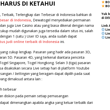
HARUS DI KETAHUI
BO
BO
Yuk b
, Terbaik, Terlengkap dan Terbesar di Indonesia bahkan di
di D
besar di Indonesia
, Dewatogel menyediakan permainan
k dan juga Live Casino atau yang biasa dikenal dengan nama
Link 
Lin
g cukup mudah digunakan juga tersedia dalam situs ini, salah
Lin
dengan 1 (satu ) User ID saja, anda sudah dapat
Lin
itus judi online terbaik di Indonesia
ini.
ang cukup lengkap. Pasaran yang hadir ada pasaran 3D,
ran 5D. Pasaran 4D, yang terkenal diantara pencinta
gel Singapore, Togel Hongkong. Selain 3 (tiga) pasaran
a disaksikan secara Live setiap hari di platform Youtube
pasangan /
bettingan
yang beragam dapat dipilih pada saat
ng dimaksud antara lain :
ah terbesar
an diskon pada pemain setiap pemasangan
 dapat dimenangkan apabila angka yang keluar terbalik dari