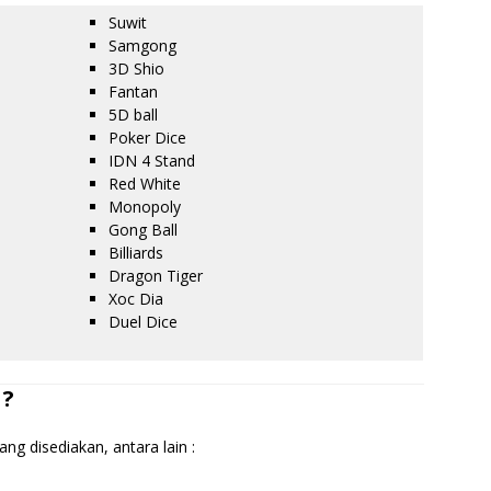
Suwit
Samgong
3D Shio
Fantan
5D ball
Poker Dice
IDN 4 Stand
Red White
Monopoly
Gong Ball
Billiards
Dragon Tiger
Xoc Dia
Duel Dice
 ?
 disediakan, antara lain :