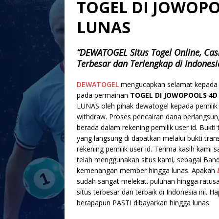
TOGEL DI JOWOPOO
LUNAS
“DEWATOGEL Situs Togel Online, Casi
Terbesar dan Terlengkap di Indonesi
DEWATOGEL
mengucapkan selamat kepada u
pada permainan
TOGEL DI JOWOPOOLS 4D 
LUNAS oleh pihak dewatogel kepada pemilik u
withdraw. Proses pencairan dana berlangsu
berada dalam rekening pemilik user id. Bukti 
yang langsung di dapatkan melalui bukti tra
rekening pemilik user id. Terima kasih ka
telah menggunakan situs kami, sebagai Ba
kemenangan member hingga lunas. Apakah
sudah sangat melekat. puluhan hingga rat
situs terbesar dan terbaik di Indonesia ini
berapapun PASTI dibayarkan hingga lunas.