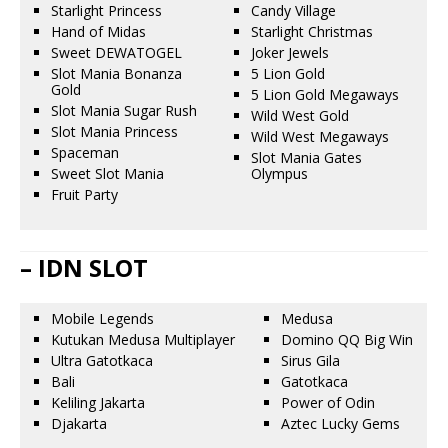
Starlight Princess
Candy Village
Hand of Midas
Starlight Christmas
Sweet DEWATOGEL
Joker Jewels
Slot Mania Bonanza
5 Lion Gold
Gold
5 Lion Gold Megaways
Slot Mania Sugar Rush
Wild West Gold
Slot Mania Princess
Wild West Megaways
Spaceman
Slot Mania Gates
Sweet Slot Mania
Olympus
Fruit Party
– IDN SLOT
Mobile Legends
Medusa
Kutukan Medusa Multiplayer
Domino QQ Big Win
Ultra Gatotkaca
Sirus Gila
Bali
Gatotkaca
Keliling Jakarta
Power of Odin
Djakarta
Aztec Lucky Gems