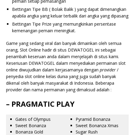
pemain setiap pemasangan
Bettingan Tipe BB ( Bolak Balik ) yang dapat dimenangkan
apabila angka yang keluar terbalik dari angka yang dipasang
Bettingan Tipe Prize yang memungkinkan persentase
kemenangan pemain meningkat.
Game yang sedang viral dan banyak dimainkan oleh semua
orang, Slot Online hadir di situs DEWATOGEL ini sebagai
penambah keseruan anda dalam menjelajah di situs kami.
Keseriusan DEWATOGEL dalam menyediakan permainan slot
online diwujudkan dalam kerjasamanya dengan
provider
/
penyedia slot online kelas dunia yang juga sudah banyak
dikenal oleh banyak masyarakat di Indonesia. Beberapa
provider dan nama permainan yang dimaksud adalah :
– PRAGMATIC PLAY
Gates of Olympus
Pyramid Bonanza
Sweet Bonanza
Sweet Bonanza Xmas
Bonanza Gold
Sugar Rush