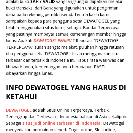
adalah bukti
SAH / VALID
yang langsung di dapatkan melalui
bukti transaksi dari Bank yang digunakan untuk pengiriman
dana pada rekening pemilik user id. Terima kasih kami
sampaikan kepada para pengguna setia DEWATOGEL yang
telah menggunakan situs kami, sebagai Bandar Terpercaya
yang pastinya membayar semua kemenangan member hingga
lunas. Apakah
DEWATOGEL PENIPU
? Reputasi “DEWATOGEL
TERPERCAYA” sudah sangat melekat. puluhan hingga ratusan
ribu pengguna setia DEWATOGEL tetap menggunakan situs
terbesar dan terbaik di Indonesia ini. Hapus rasa was-was dan
khawatir anda, kemenangan anda berapapun PASTI
dibayarkan hingga lunas.
INFO DEWATOGEL YANG HARUS DI
KETAHUI
DEWATOGEL
adalah Situs Online Terpercaya, Terbaik,
Terlengkap dan Terbesar di Indonesia bahkan di Asia sekalipun.
Sebagai
situs jud
i
online terbesar di Indonesia
, Dewatogel
menyediakan permainan seperti Togel online, Slot online,