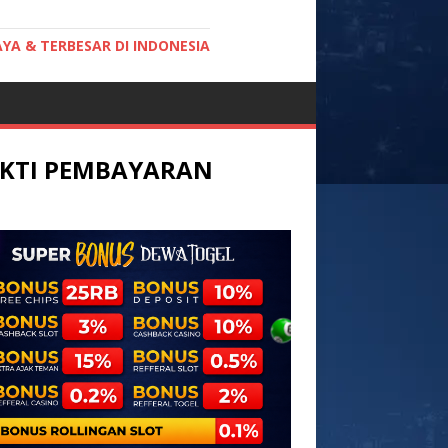
YA & TERBESAR DI INDONESIA
KTI PEMBAYARAN