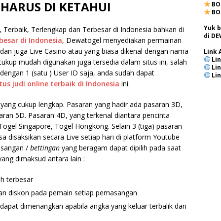
HARUS DI KETAHUI
BO
BO
Yuk b
, Terbaik, Terlengkap dan Terbesar di Indonesia bahkan di
di D
besar di Indonesia
, Dewatogel menyediakan permainan
k dan juga Live Casino atau yang biasa dikenal dengan nama
Link 
Lin
g cukup mudah digunakan juga tersedia dalam situs ini, salah
Lin
dengan 1 (satu ) User ID saja, anda sudah dapat
Lin
itus judi online terbaik di Indonesia
ini.
ang cukup lengkap. Pasaran yang hadir ada pasaran 3D,
ran 5D. Pasaran 4D, yang terkenal diantara pencinta
gel Singapore, Togel Hongkong. Selain 3 (tiga) pasaran
a disaksikan secara Live setiap hari di platform Youtube
pasangan /
bettingan
yang beragam dapat dipilih pada saat
ng dimaksud antara lain :
ah terbesar
an diskon pada pemain setiap pemasangan
 dapat dimenangkan apabila angka yang keluar terbalik dari