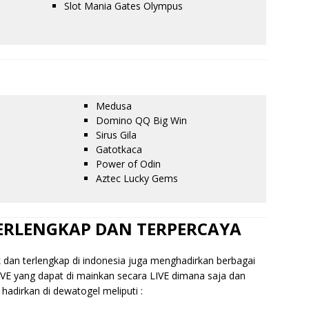
Slot Mania Gates Olympus
Medusa
Domino QQ Big Win
Sirus Gila
Gatotkaca
Power of Odin
Aztec Lucky Gems
TERLENGKAP DAN TERPERCAYA
k dan terlengkap di indonesia juga menghadirkan berbagai
VE yang dapat di mainkan secara LIVE dimana saja dan
hadirkan di dewatogel meliputi :