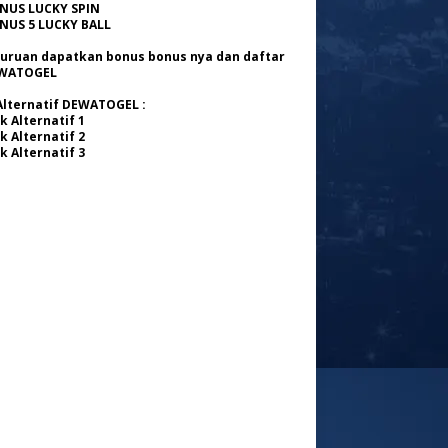
NUS LUCKY SPIN
NUS 5 LUCKY BALL
uruan dapatkan bonus bonus nya dan daftar
EWATOGEL
Alternatif
DEWATOGEL
:
k Alternatif 1
k Alternatif 2
k Alternatif 3