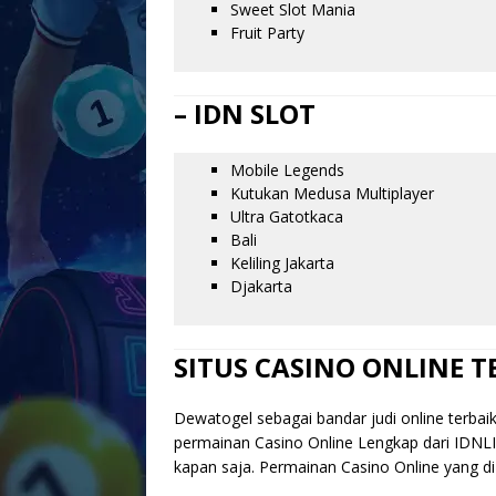
Sweet Slot Mania
Fruit Party
– IDN SLOT
Mobile Legends
Kutukan Medusa Multiplayer
Ultra Gatotkaca
Bali
Keliling Jakarta
Djakarta
SITUS CASINO ONLINE 
Dewatogel sebagai bandar judi online terbai
permainan Casino Online Lengkap dari IDNLI
kapan saja. Permainan Casino Online yang di 