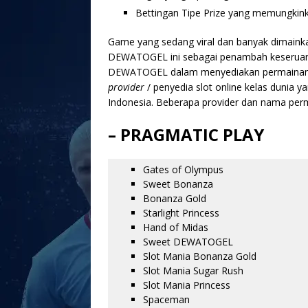
Bettingan Tipe Prize yang memungki
Game yang sedang viral dan banyak dimainkan
DEWATOGEL ini sebagai penambah keseruan a
DEWATOGEL dalam menyediakan permainan s
provider
/ penyedia slot online kelas dunia 
Indonesia. Beberapa provider dan nama per
– PRAGMATIC PLAY
Gates of Olympus
Sweet Bonanza
Bonanza Gold
Starlight Princess
Hand of Midas
Sweet DEWATOGEL
Slot Mania Bonanza Gold
Slot Mania Sugar Rush
Slot Mania Princess
Spaceman