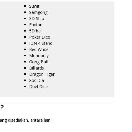
Suwit
Samgong
3D Shio
Fantan
5D ball
Poker Dice
IDN 4 Stand
Red White
Monopoly
Gong Ball
Billiards
Dragon Tiger
Xoc Dia
Duel Dice
 ?
 disediakan, antara lain :