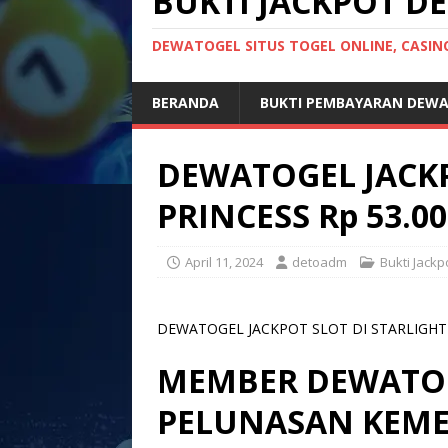
BUKTI JACKPOT D
DEWATOGEL SITUS TOGEL ONLINE, CASINO
BERANDA
BUKTI PEMBAYARAN DEW
DEWATOGEL JACKP
PRINCESS Rp 53.00
April 11, 2024
detoadm
Bukti Jack
DEWATOGEL JACKPOT SLOT DI STARLIGHT P
MEMBER DEWATO
PELUNASAN KEME