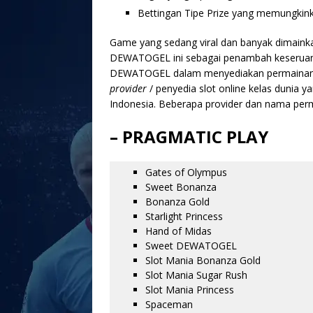
Bettingan Tipe Prize yang memungki
Game yang sedang viral dan banyak dimainkan
DEWATOGEL ini sebagai penambah keseruan a
DEWATOGEL dalam menyediakan permainan s
provider
/ penyedia slot online kelas dunia 
Indonesia. Beberapa provider dan nama per
– PRAGMATIC PLAY
Gates of Olympus
Sweet Bonanza
Bonanza Gold
Starlight Princess
Hand of Midas
Sweet DEWATOGEL
Slot Mania Bonanza Gold
Slot Mania Sugar Rush
Slot Mania Princess
Spaceman