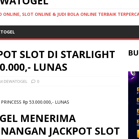
EWATOGEL
 ONLINE, SLOT ONLINE & JUDI BOLA ONLINE TERBAIK TERPERCA
ATOGEL
OT SLOT DI STARLIGHT
BU
0.000,- LUNAS
pot DEWATOGEL
0
RINCESS Rp 53.000.000,- LUNAS
GEL MENERIMA
NANGAN JACKPOT SLOT