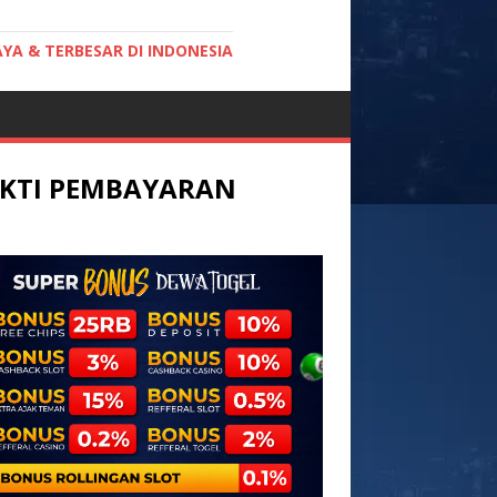
YA & TERBESAR DI INDONESIA
KTI PEMBAYARAN