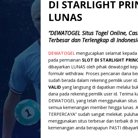
DI STARLIGHT PRIN
LUNAS
“DEWATOGEL Situs Togel Online, Casi
Terbesar dan Terlengkap di Indonesi
DEWATOGEL
mengucapkan selamat kepada u
pada permainan
SLOT DI STARLIGHT PRIN
dibayarkan LUNAS oleh pihak dewatogel kepa
formulir withdraw. Proses pencairan dana b
sudah berada dalam rekening pemilik user id.
VALID
yang langsung di dapatkan melalui buk
dana pada rekening pemilik user id. Terima 
DEWATOGEL yang telah menggunakan situs k
semua kemenangan member hingga lunas. 
TERPERCAYA” sudah sangat melekat. puluha
menggunakan situs terbesar dan terbaik di I
kemenangan anda berapapun PASTI dibayark