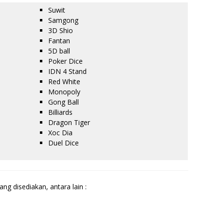
Suwit
Samgong
3D Shio
Fantan
5D ball
Poker Dice
IDN 4 Stand
Red White
Monopoly
Gong Ball
Billiards
Dragon Tiger
Xoc Dia
Duel Dice
 disediakan, antara lain :