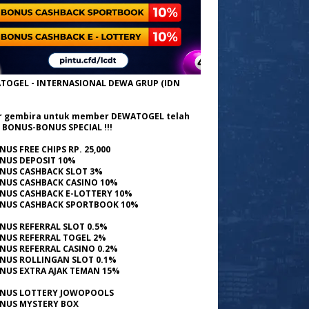
TOGEL - INTERNASIONAL DEWA GRUP (IDN
r gembira untuk member DEWATOGEL telah
r
BONUS-BONUS SPECIAL
!!!
US FREE CHIPS RP. 25,000
NUS DEPOSIT 10%
NUS CASHBACK SLOT 3%
NUS CASHBACK CASINO 10%
NUS CASHBACK E-LOTTERY 10%
NUS CASHBACK SPORTBOOK 10%
NUS REFERRAL SLOT 0.5%
NUS REFERRAL TOGEL 2%
NUS REFERRAL CASINO 0.2%
NUS ROLLINGAN SLOT 0.1%
NUS EXTRA AJAK TEMAN 15%
NUS LOTTERY JOWOPOOLS
NUS MYSTERY BOX