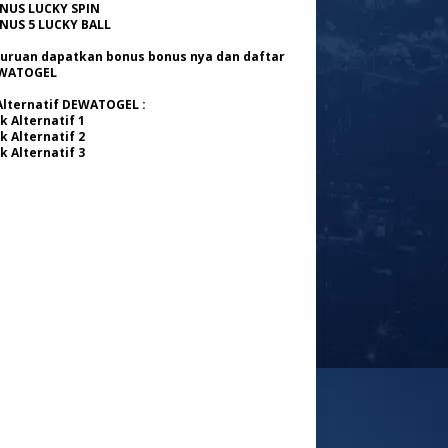
NUS LUCKY SPIN
NUS 5 LUCKY BALL
uruan dapatkan bonus bonus nya dan daftar
EWATOGEL
Alternatif
DEWATOGEL
:
k Alternatif 1
k Alternatif 2
k Alternatif 3