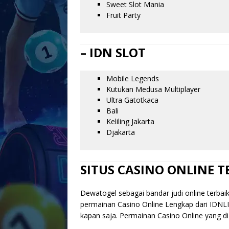
Sweet Slot Mania
Fruit Party
– IDN SLOT
Mobile Legends
Kutukan Medusa Multiplayer
Ultra Gatotkaca
Bali
Keliling Jakarta
Djakarta
SITUS CASINO ONLINE 
Dewatogel sebagai bandar judi online terbai
permainan Casino Online Lengkap dari IDNLI
kapan saja. Permainan Casino Online yang di 