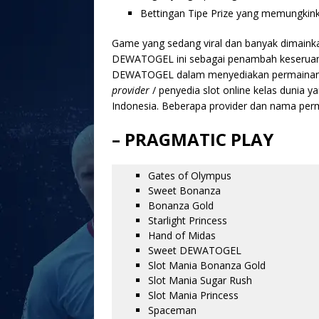
Bettingan Tipe Prize yang memungki
Game yang sedang viral dan banyak dimainkan
DEWATOGEL ini sebagai penambah keseruan a
DEWATOGEL dalam menyediakan permainan s
provider
/ penyedia slot online kelas dunia 
Indonesia. Beberapa provider dan nama per
– PRAGMATIC PLAY
Gates of Olympus
Sweet Bonanza
Bonanza Gold
Starlight Princess
Hand of Midas
Sweet DEWATOGEL
Slot Mania Bonanza Gold
Slot Mania Sugar Rush
Slot Mania Princess
Spaceman