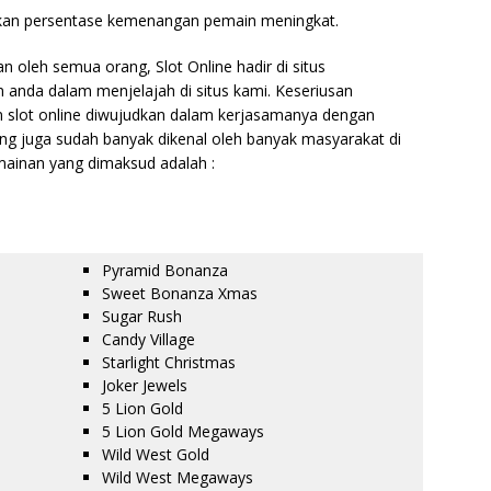
nkan persentase kemenangan pemain meningkat.
 oleh semua orang, Slot Online hadir di situs
nda dalam menjelajah di situs kami. Keseriusan
lot online diwujudkan dalam kerjasamanya dengan
yang juga sudah banyak dikenal oleh banyak masyarakat di
mainan yang dimaksud adalah :
Pyramid Bonanza
Sweet Bonanza Xmas
Sugar Rush
Candy Village
Starlight Christmas
Joker Jewels
5 Lion Gold
5 Lion Gold Megaways
Wild West Gold
Wild West Megaways