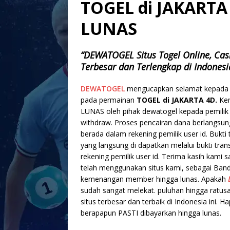
TOGEL di JAKARTA 
LUNAS
“DEWATOGEL Situs Togel Online, Casi
Terbesar dan Terlengkap di Indonesi
DEWATOGEL
mengucapkan selamat kepada u
pada permainan
TOGEL di JAKARTA 4D.
Kem
LUNAS oleh pihak dewatogel kepada pemilik u
withdraw. Proses pencairan dana berlangsu
berada dalam rekening pemilik user id. Bukti 
yang langsung di dapatkan melalui bukti tra
rekening pemilik user id. Terima kasih ka
telah menggunakan situs kami, sebagai Ba
kemenangan member hingga lunas. Apakah
sudah sangat melekat. puluhan hingga rat
situs terbesar dan terbaik di Indonesia ini
berapapun PASTI dibayarkan hingga lunas.