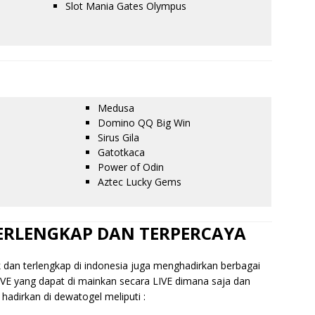
Slot Mania Gates Olympus
Medusa
Domino QQ Big Win
Sirus Gila
Gatotkaca
Power of Odin
Aztec Lucky Gems
TERLENGKAP DAN TERPERCAYA
k dan terlengkap di indonesia juga menghadirkan berbagai
VE yang dapat di mainkan secara LIVE dimana saja dan
hadirkan di dewatogel meliputi :