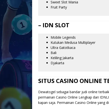
Sweet Slot Mania
Fruit Party
– IDN SLOT
Mobile Legends
Kutukan Medusa Multiplayer
Ultra Gatotkaca
Bali
Keliling Jakarta
Djakarta
SITUS CASINO ONLINE 
Dewatogel sebagai bandar judi online terbai
permainan Casino Online Lengkap dari IDNLI
kapan saja. Permainan Casino Online yang di 