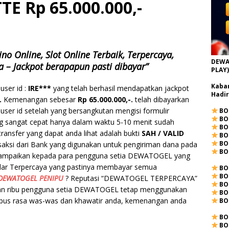
E Rp 65.000.000,-
no Online, Slot Online Terbaik, Terpercaya,
DEWA
a – Jackpot berapapun pasti dibayar”
PLAY)
Kaba
ser id :
IRE***
yang telah berhasil mendapatkan jackpot
Hadi
.
Kemenangan sebesar
Rp 65.000.000,-.
telah dibayarkan
ser id setelah yang bersangkutan mengisi formulir
BON
BO
ng sangat cepat hanya dalam waktu 5-10 menit sudah
BO
transfer yang dapat anda lihat adalah bukti
SAH / VALID
BO
BO
nsaksi dari Bank yang digunakan untuk pengiriman dana pada
BO
mi sampaikan kepada para pengguna setia DEWATOGEL yang
ndar Terpercaya yang pastinya membayar semua
BO
BO
DEWATOGEL PENIPU
? Reputasi “DEWATOGEL TERPERCAYA”
BO
usan ribu pengguna setia DEWATOGEL tetap menggunakan
BO
. Hapus rasa was-was dan khawatir anda, kemenangan anda
BO
BO
BO