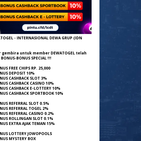
TOGEL - INTERNASIONAL DEWA GRUP (IDN
r gembira untuk member DEWATOGEL telah
r
BONUS-BONUS SPECIAL
!!!
US FREE CHIPS RP. 25,000
NUS DEPOSIT 10%
NUS CASHBACK SLOT 3%
NUS CASHBACK CASINO 10%
NUS CASHBACK E-LOTTERY 10%
NUS CASHBACK SPORTBOOK 10%
NUS REFERRAL SLOT 0.5%
NUS REFERRAL TOGEL 2%
NUS REFERRAL CASINO 0.2%
NUS ROLLINGAN SLOT 0.1%
NUS EXTRA AJAK TEMAN 15%
NUS LOTTERY JOWOPOOLS
NUS MYSTERY BOX