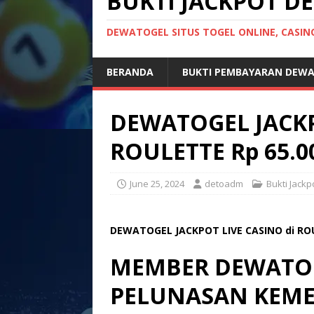
BUKTI JACKPOT D
DEWATOGEL SITUS TOGEL ONLINE, CASINO
BERANDA
BUKTI PEMBAYARAN DEW
DEWATOGEL JACKP
ROULETTE Rp 65.0
June 25, 2024
detoadm
Bukti Jack
DEWATOGEL JACKPOT LIVE CASINO di R
MEMBER DEWATO
PELUNASAN KEME