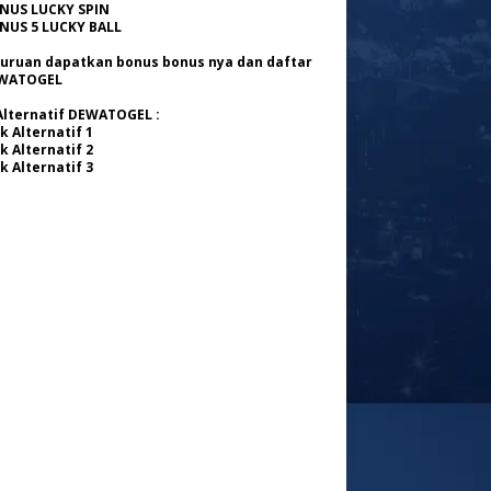
NUS LUCKY SPIN
NUS 5 LUCKY BALL
uruan dapatkan bonus bonus nya dan daftar
EWATOGEL
Alternatif
DEWATOGEL
:
k Alternatif 1
k Alternatif 2
k Alternatif 3