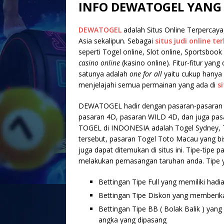
INFO DEWATOGEL YANG 
DEWATOGEL
adalah Situs Online Terpercaya
Asia sekalipun. Sebagai
situs judi online te
seperti Togel online, Slot online, Sportsboo
casino online
(kasino online). Fitur-fitur yan
satunya adalah
one for all
yaitu cukup hanya 
menjelajahi semua permainan yang ada di
s
DEWATOGEL hadir dengan pasaran-pasaran y
pasaran 4D, pasaran WILD 4D, dan juga pasa
TOGEL di INDONESIA adalah Togel Sydney, To
tersebut, pasaran Togel Toto Macau yang bis
juga dapat ditemukan di situs ini. Tipe-tipe 
melakukan pemasangan taruhan anda. Tipe ya
Bettingan Tipe Full yang memiliki hadi
Bettingan Tipe Diskon yang memberik
Bettingan Tipe BB ( Bolak Balik ) yang
angka yang dipasang