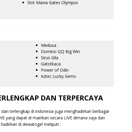
Slot Mania Gates Olympus
Medusa
Domino QQ Big Win
Sirus Gila
Gatotkaca
Power of Odin
Aztec Lucky Gems
TERLENGKAP DAN TERPERCAYA
k dan terlengkap di indonesia juga menghadirkan berbagai
VE yang dapat di mainkan secara LIVE dimana saja dan
hadirkan di dewatogel meliputi :