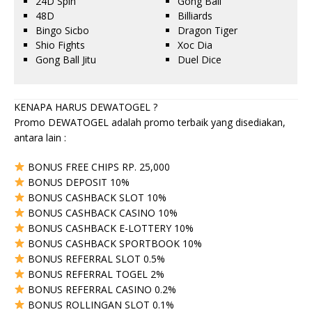
24D Spin
Gong Ball
48D
Billiards
Bingo Sicbo
Dragon Tiger
Shio Fights
Xoc Dia
Gong Ball Jitu
Duel Dice
KENAPA HARUS DEWATOGEL ?
Promo DEWATOGEL adalah promo terbaik yang disediakan,
antara lain :
BONUS FREE CHIPS RP. 25,000
BONUS DEPOSIT 10%
BONUS CASHBACK SLOT 10%
BONUS CASHBACK CASINO 10%
BONUS CASHBACK E-LOTTERY 10%
BONUS CASHBACK SPORTBOOK 10%
BONUS REFERRAL SLOT 0.5%
BONUS REFERRAL TOGEL 2%
BONUS REFERRAL CASINO 0.2%
BONUS ROLLINGAN SLOT 0.1%