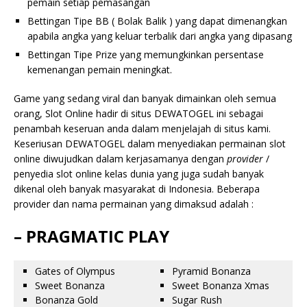
pemain setiap pemasangan
Bettingan Tipe BB ( Bolak Balik ) yang dapat dimenangkan
apabila angka yang keluar terbalik dari angka yang dipasang
Bettingan Tipe Prize yang memungkinkan persentase
kemenangan pemain meningkat.
Game yang sedang viral dan banyak dimainkan oleh semua
orang, Slot Online hadir di situs DEWATOGEL ini sebagai
penambah keseruan anda dalam menjelajah di situs kami.
Keseriusan DEWATOGEL dalam menyediakan permainan slot
online diwujudkan dalam kerjasamanya dengan
provider
/
penyedia slot online kelas dunia yang juga sudah banyak
dikenal oleh banyak masyarakat di Indonesia. Beberapa
provider dan nama permainan yang dimaksud adalah :
– PRAGMATIC PLAY
Gates of Olympus
Pyramid Bonanza
Sweet Bonanza
Sweet Bonanza Xmas
Bonanza Gold
Sugar Rush