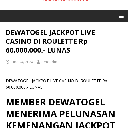
DEWATOGEL JACKPOT LIVE
CASINO DI ROULETTE Rp
60.000.000,- LUNAS
June 24, 2024
detoadm
DEWATOGEL JACKPOT LIVE CASINO DI ROULETTE Rp
60.000.000,- LUNAS
MEMBER DEWATOGEL
MENERIMA PELUNASAN
KEMENANGAN JACKPOT