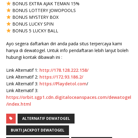
BONUS EXTRA AJAK TEMAN 15%
BONUS LOTTERY JOWOPOOLS
BONUS MYSTERY BOX
BONUS LUCKY SPIN
BONUS 5 LUCKY BALL
Ayo segera daftarkan diri anda pada situs terpercaya kami
hanya di dewatogel. Untuk info pendaftaran lebih lanjut boleh
hubungi kontak dibawah ini :
Link Alternatif 1:
http://178.128.222.158/
Link Alternatif 2:
https://172.93.186.2/
Link Alternatif 3:
https://
Playdetol.com
/
Link Alternatif 3:
https://orbit.sgp1.cdn.digitaloceanspaces.com/dewatogel
/index.html
ALTERNATIF DEWATOGEL
BUKTI JACKPOT DEWATOGEL