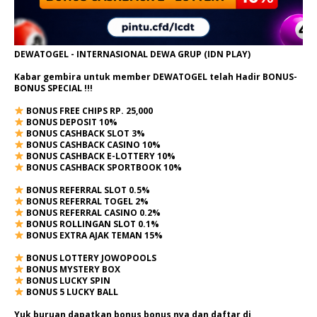
DEWATOGEL - INTERNASIONAL DEWA GRUP (IDN PLAY)
Kabar gembira untuk member DEWATOGEL telah Hadir
BONUS-
BONUS SPECIAL
!!!
BONUS FREE CHIPS RP. 25,000
BONUS DEPOSIT 10%
BONUS CASHBACK SLOT 3%
BONUS CASHBACK CASINO 10%
BONUS CASHBACK E-LOTTERY 10%
BONUS CASHBACK SPORTBOOK 10%
BONUS REFERRAL SLOT 0.5%
BONUS REFERRAL TOGEL 2%
BONUS REFERRAL CASINO 0.2%
BONUS ROLLINGAN SLOT 0.1%
BONUS EXTRA AJAK TEMAN 15%
BONUS LOTTERY JOWOPOOLS
BONUS MYSTERY BOX
BONUS LUCKY SPIN
BONUS 5 LUCKY BALL
Yuk buruan dapatkan bonus bonus nya dan daftar di