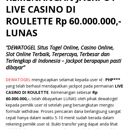
LIVE CASINO DI
ROULETTE Rp 60.000.000,-
LUNAS
“DEWATOGEL Situs Togel Online, Casino Online,
Slot Online Terbaik, Terpercaya, Terbesar dan
Terlengkap di Indonesia – Jackpot berapapun pasti
dibayar”
DEWATOGEL
mengucapkan selamat kepada user id :
PHP***
yang telah berhasil mendapatkan jackpot pada permainan
LIVE
CASINO DI ROULETTE
.
Kemenangan sebesar
Rp
60.000.000
,-.
telah dibayarkan LUNAS oleh pihak dewatogel
kepada pemilik user id setelah yang bersangkutan mengisi
formulir withdraw. Proses pencairan dana berlangsung sangat
cepat hanya dalam waktu 5-10 menit sudah berada dalam
rekening pemilik user id. Bukti transfer yang dapat anda lihat