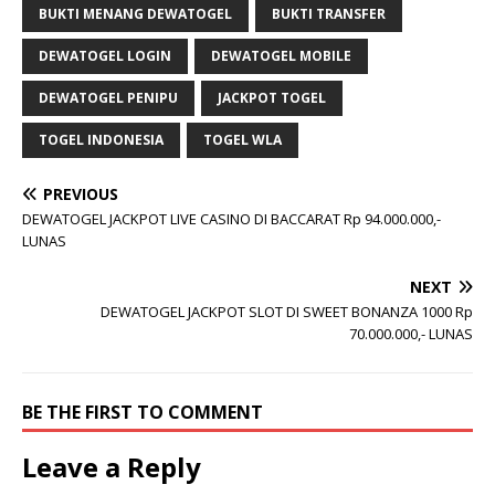
BUKTI MENANG DEWATOGEL
BUKTI TRANSFER
DEWATOGEL LOGIN
DEWATOGEL MOBILE
DEWATOGEL PENIPU
JACKPOT TOGEL
TOGEL INDONESIA
TOGEL WLA
PREVIOUS
DEWATOGEL JACKPOT LIVE CASINO DI BACCARAT Rp 94.000.000,-
LUNAS
NEXT
DEWATOGEL JACKPOT SLOT DI SWEET BONANZA 1000 Rp
70.000.000,- LUNAS
BE THE FIRST TO COMMENT
Leave a Reply