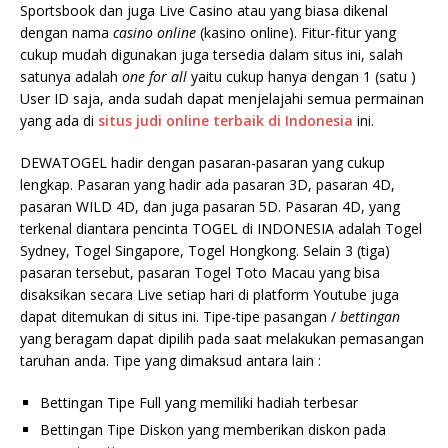
Sportsbook dan juga Live Casino atau yang biasa dikenal
dengan nama
casino online
(kasino online). Fitur-fitur yang
cukup mudah digunakan juga tersedia dalam situs ini, salah
satunya adalah
one for all
yaitu cukup hanya dengan 1 (satu )
User ID saja, anda sudah dapat menjelajahi semua permainan
yang ada di
situs judi
online terbaik di Indonesia
ini.
DEWATOGEL hadir dengan pasaran-pasaran yang cukup
lengkap. Pasaran yang hadir ada pasaran 3D, pasaran 4D,
pasaran WILD 4D, dan juga pasaran 5D. Pasaran 4D, yang
terkenal diantara pencinta TOGEL di INDONESIA adalah Togel
Sydney, Togel Singapore, Togel Hongkong. Selain 3 (tiga)
pasaran tersebut, pasaran Togel Toto Macau yang bisa
disaksikan secara Live setiap hari di platform Youtube juga
dapat ditemukan di situs ini. Tipe-tipe pasangan /
bettingan
yang beragam dapat dipilih pada saat melakukan pemasangan
taruhan anda. Tipe yang dimaksud antara lain :
Bettingan Tipe Full yang memiliki hadiah terbesar
Bettingan Tipe Diskon yang memberikan diskon pada