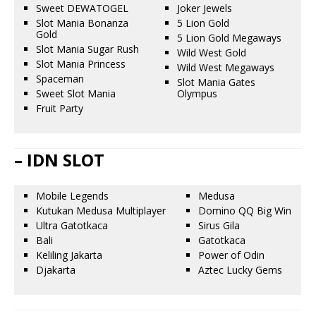
Sweet DEWATOGEL
Joker Jewels
Slot Mania Bonanza
5 Lion Gold
Gold
5 Lion Gold Megaways
Slot Mania Sugar Rush
Wild West Gold
Slot Mania Princess
Wild West Megaways
Spaceman
Slot Mania Gates
Sweet Slot Mania
Olympus
Fruit Party
– IDN SLOT
Mobile Legends
Medusa
Kutukan Medusa Multiplayer
Domino QQ Big Win
Ultra Gatotkaca
Sirus Gila
Bali
Gatotkaca
Keliling Jakarta
Power of Odin
Djakarta
Aztec Lucky Gems