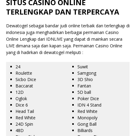
SITUS CASINO ONLINE
TERLENGKAP DAN TERPERCAYA
Dewatogel sebagai bandar judi online terbaik dan terlengkap di
indonesia juga menghadirkan berbagai permainan Casino
Online Lengkap dari IDNLIVE yang dapat di mainkan secara
LIVE dimana saja dan kapan saja. Permainan Casino Online
yang di hadirkan di dewatogel meliputi :
24
Suwit
Roulette
Samgong
Sicbo Dice
3D Shio
Baccarat
Fantan
12D
5D ball
Oglok
Poker Dice
Dice 6
IDN 4 Stand
Head Tail
Red White
Red White
Monopoly
24D Spin
Gong Ball
48D
Billiards