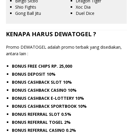
Bingo Sicbo
Dragon Tiger
Shio Fights
Xoc Dia
Gong Ball Jitu
Duel Dice
KENAPA HARUS DEWATOGEL ?
Promo DEWATOGEL adalah promo terbaik yang disediakan,
antara lain :
BONUS FREE CHIPS RP. 25,000
BONUS DEPOSIT 10%
BONUS CASHBACK SLOT 10%
BONUS CASHBACK CASINO 10%
BONUS CASHBACK E-LOTTERY 10%
BONUS CASHBACK SPORTBOOK 10%
BONUS REFERRAL SLOT 0.5%
BONUS REFERRAL TOGEL 2%
BONUS REFERRAL CASINO 0.2%