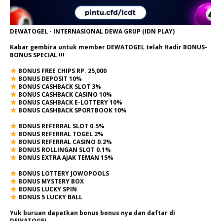
DEWATOGEL - INTERNASIONAL DEWA GRUP (IDN PLAY)
Kabar gembira untuk member DEWATOGEL telah Hadir
BONUS-
BONUS SPECIAL
!!!
BONUS FREE CHIPS RP. 25,000
BONUS DEPOSIT 10%
BONUS CASHBACK SLOT 3%
BONUS CASHBACK CASINO 10%
BONUS CASHBACK E-LOTTERY 10%
BONUS CASHBACK SPORTBOOK 10%
BONUS REFERRAL SLOT 0.5%
BONUS REFERRAL TOGEL 2%
BONUS REFERRAL CASINO 0.2%
BONUS ROLLINGAN SLOT 0.1%
BONUS EXTRA AJAK TEMAN 15%
BONUS LOTTERY JOWOPOOLS
BONUS MYSTERY BOX
BONUS LUCKY SPIN
BONUS 5 LUCKY BALL
Yuk buruan dapatkan bonus bonus nya dan daftar di
DEWATOGEL