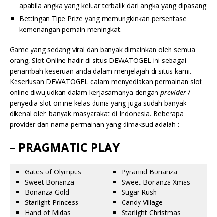
apabila angka yang keluar terbalik dari angka yang dipasang
Bettingan Tipe Prize yang memungkinkan persentase
kemenangan pemain meningkat.
Game yang sedang viral dan banyak dimainkan oleh semua
orang, Slot Online hadir di situs DEWATOGEL ini sebagai
penambah keseruan anda dalam menjelajah di situs kami.
Keseriusan DEWATOGEL dalam menyediakan permainan slot
online diwujudkan dalam kerjasamanya dengan
provider
/
penyedia slot online kelas dunia yang juga sudah banyak
dikenal oleh banyak masyarakat di Indonesia. Beberapa
provider dan nama permainan yang dimaksud adalah :
– PRAGMATIC PLAY
Gates of Olympus
Pyramid Bonanza
Sweet Bonanza
Sweet Bonanza Xmas
Bonanza Gold
Sugar Rush
Starlight Princess
Candy Village
Hand of Midas
Starlight Christmas