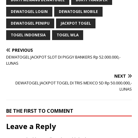
DEWATOGEL LOGIN
DEWATOGEL MOBILE
DEWATOGEL PENIPU
JACKPOT TOGEL
TOGEL INDONESIA
TOGEL WLA
PREVIOUS
DEWATOGEL JACKPOT SLOT DI PIGGY BANKERS Rp 52.000.000,-
LUNAS
NEXT
DEWATOGEL JACKPOT TOGEL DI TRIS MEXICO 5D Rp 50.000.000,-
LUNAS
BE THE FIRST TO COMMENT
Leave a Reply