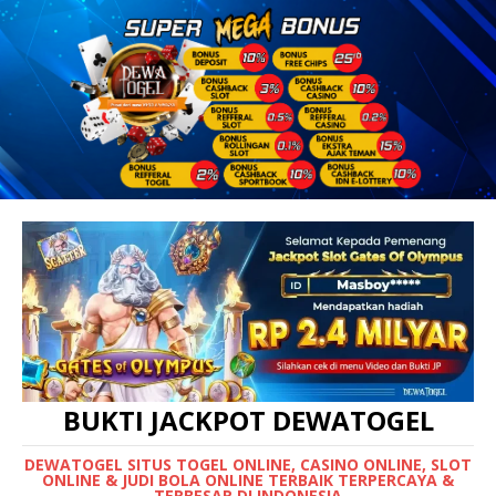
BUKTI JACKPOT DEWATOGEL
DEWATOGEL SITUS TOGEL ONLINE, CASINO ONLINE, SLOT
ONLINE & JUDI BOLA ONLINE TERBAIK TERPERCAYA &
TERBESAR DI INDONESIA