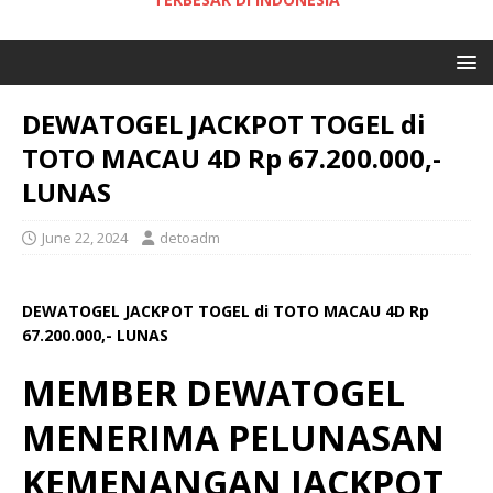
DEWATOGEL JACKPOT TOGEL di
TOTO MACAU 4D Rp 67.200.000,-
LUNAS
June 22, 2024
detoadm
DEWATOGEL JACKPOT TOGEL di TOTO MACAU 4D Rp
67.200.000,- LUNAS
MEMBER DEWATOGEL
MENERIMA PELUNASAN
KEMENANGAN JACKPOT