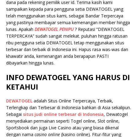
dana pada rekening pemilik user id. Terima kasih kami
sampaikan kepada para pengguna setia DEWATOGEL yang
telah menggunakan situs kami, sebagai Bandar Terpercaya
yang pastinya membayar semua kemenangan member hingga
lunas. Apakah
DEWATOGEL PENIPU
? Reputasi “DEWATOGEL
TERPERCAYA” sudah sangat melekat. puluhan hingga ratusan
ribu pengguna setia DEWATOGEL tetap menggunakan situs
terbesar dan terbaik di Indonesia ini. Hapus rasa was-was dan
khawatir anda, kemenangan anda berapapun PASTI
dibayarkan hingga lunas.
INFO DEWATOGEL YANG HARUS DI
KETAHUI
DEWATOGEL
adalah Situs Online Terpercaya, Terbaik,
Terlengkap dan Terbesar di Indonesia bahkan di Asia sekalipun.
Sebagai
situs judi online terbesar di Indonesia
, Dewatogel
menyediakan permainan seperti Togel online, Slot online,
Sportsbook dan juga Live Casino atau yang biasa dikenal
dengan nama
casino online
(kasino online). Fitur-fitur yang