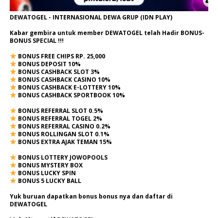
DEWATOGEL - INTERNASIONAL DEWA GRUP (IDN PLAY)
Kabar gembira untuk member DEWATOGEL telah Hadir
BONUS-
BONUS SPECIAL
!!!
BONUS FREE CHIPS RP. 25,000
BONUS DEPOSIT 10%
BONUS CASHBACK SLOT 3%
BONUS CASHBACK CASINO 10%
BONUS CASHBACK E-LOTTERY 10%
BONUS CASHBACK SPORTBOOK 10%
BONUS REFERRAL SLOT 0.5%
BONUS REFERRAL TOGEL 2%
BONUS REFERRAL CASINO 0.2%
BONUS ROLLINGAN SLOT 0.1%
BONUS EXTRA AJAK TEMAN 15%
BONUS LOTTERY JOWOPOOLS
BONUS MYSTERY BOX
BONUS LUCKY SPIN
BONUS 5 LUCKY BALL
Yuk buruan dapatkan bonus bonus nya dan daftar di
DEWATOGEL