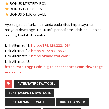
BONUS MYSTERY BOX
BONUS LUCKY SPIN
BONUS 5 LUCKY BALL
Ayo segera daftarkan diri anda pada situs terpercaya kami
hanya di dewatogel. Untuk info pendaftaran lebih lanjut boleh
hubungi kontak dibawah ini :
Link Alternatif 1:
http://178.128.222.158/
Link Alternatif 2:
https://172.93.186.2/
Link Alternatif 3:
https://
Playdetol.com
/
Link Alternatif 3:
https://orbit.sgp1.cdn.digitaloceanspaces.com/dewatogel
/index.html
ALTERNATIF DEWATOGEL
BUKTI JACKPOT DEWATOGEL
BUKTI MENANG DEWATOGEL
BUKTI TRANSFER