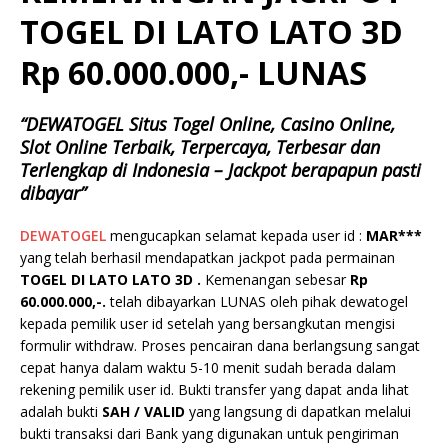
TOGEL DI LATO LATO 3D
Rp 60.000.000,- LUNAS
“DEWATOGEL Situs Togel Online, Casino Online,
Slot Online Terbaik, Terpercaya, Terbesar dan
Terlengkap di Indonesia – Jackpot berapapun pasti
dibayar”
DEWATOGEL
mengucapkan selamat kepada user id :
MAR***
yang telah berhasil mendapatkan jackpot pada permainan
TOGEL DI LATO LATO 3D .
Kemenangan sebesar
Rp
60.000.000
,-.
telah dibayarkan LUNAS oleh pihak dewatogel
kepada pemilik user id setelah yang bersangkutan mengisi
formulir withdraw. Proses pencairan dana berlangsung sangat
cepat hanya dalam waktu 5-10 menit sudah berada dalam
rekening pemilik user id. Bukti transfer yang dapat anda lihat
adalah bukti
SAH / VALID
yang langsung di dapatkan melalui
bukti transaksi dari Bank yang digunakan untuk pengiriman