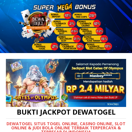
BUKTI JACKPOT DEWATOGEL
DEWATOGEL SITUS TOGEL ONLINE, CASINO ONLINE, SLOT
ONLINE & JUDI BOLA ONLINE TERBAIK TERPERCAYA &
TERBESAR DI INDONESIA