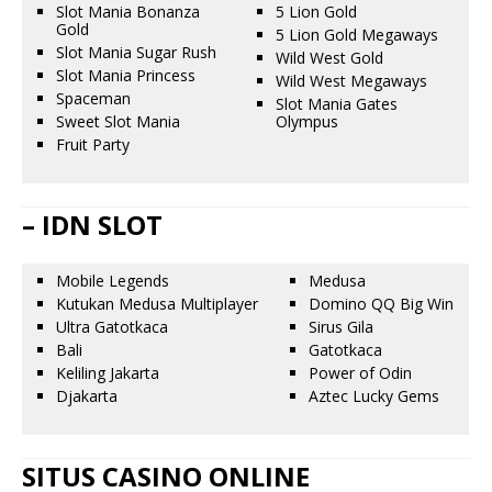
Slot Mania Bonanza
5 Lion Gold
Gold
5 Lion Gold Megaways
Slot Mania Sugar Rush
Wild West Gold
Slot Mania Princess
Wild West Megaways
Spaceman
Slot Mania Gates
Sweet Slot Mania
Olympus
Fruit Party
– IDN SLOT
Mobile Legends
Medusa
Kutukan Medusa Multiplayer
Domino QQ Big Win
Ultra Gatotkaca
Sirus Gila
Bali
Gatotkaca
Keliling Jakarta
Power of Odin
Djakarta
Aztec Lucky Gems
SITUS CASINO ONLINE