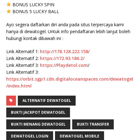
BONUS LUCKY SPIN
BONUS 5 LUCKY BALL
Ayo segera daftarkan diri anda pada situs terpercaya kami
hanya di dewatogel. Untuk info pendaftaran lebih lanjut boleh
hubungi kontak dibawah ini :
Link Alternatif 1:
http://178.128.222.158/
Link Alternatif 2:
https://172.93.186.2/
Link Alternatif 3:
https://
Playdetol.com
/
Link Alternatif 3:
https://orbit.sgp1.cdn.digitaloceanspaces.com/dewatogel
/index.html
ALTERNATIF DEWATOGEL
BUKTI JACKPOT DEWATOGEL
BUKTI MENANG DEWATOGEL
BUKTI TRANSFER
DEWATOGEL LOGIN
DEWATOGEL MOBILE