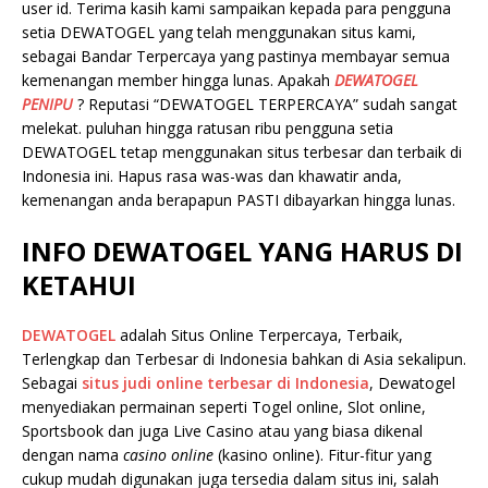
user id. Terima kasih kami sampaikan kepada para pengguna
setia DEWATOGEL yang telah menggunakan situs kami,
sebagai Bandar Terpercaya yang pastinya membayar semua
kemenangan member hingga lunas. Apakah
DEWATOGEL
PENIPU
? Reputasi “DEWATOGEL TERPERCAYA” sudah sangat
melekat. puluhan hingga ratusan ribu pengguna setia
DEWATOGEL tetap menggunakan situs terbesar dan terbaik di
Indonesia ini. Hapus rasa was-was dan khawatir anda,
kemenangan anda berapapun PASTI dibayarkan hingga lunas.
INFO DEWATOGEL YANG HARUS DI
KETAHUI
DEWATOGEL
adalah Situs Online Terpercaya, Terbaik,
Terlengkap dan Terbesar di Indonesia bahkan di Asia sekalipun.
Sebagai
situs judi online terbesar di Indonesia
, Dewatogel
menyediakan permainan seperti Togel online, Slot online,
Sportsbook dan juga Live Casino atau yang biasa dikenal
dengan nama
casino online
(kasino online). Fitur-fitur yang
cukup mudah digunakan juga tersedia dalam situs ini, salah