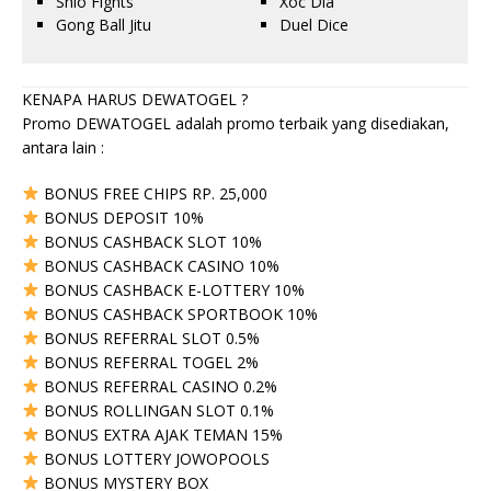
Shio Fights
Xoc Dia
Gong Ball Jitu
Duel Dice
KENAPA HARUS DEWATOGEL ?
Promo DEWATOGEL adalah promo terbaik yang disediakan,
antara lain :
BONUS FREE CHIPS RP. 25,000
BONUS DEPOSIT 10%
BONUS CASHBACK SLOT 10%
BONUS CASHBACK CASINO 10%
BONUS CASHBACK E-LOTTERY 10%
BONUS CASHBACK SPORTBOOK 10%
BONUS REFERRAL SLOT 0.5%
BONUS REFERRAL TOGEL 2%
BONUS REFERRAL CASINO 0.2%
BONUS ROLLINGAN SLOT 0.1%
BONUS EXTRA AJAK TEMAN 15%
BONUS LOTTERY JOWOPOOLS
BONUS MYSTERY BOX