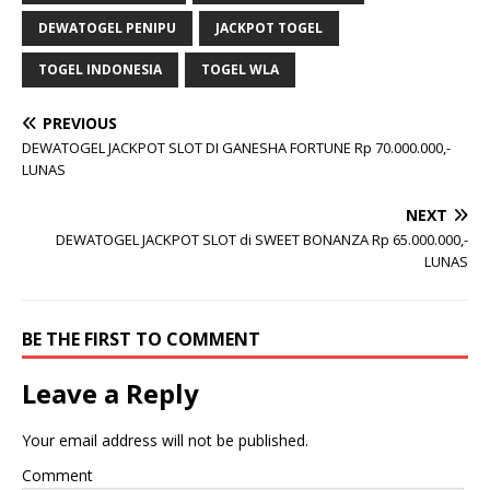
DEWATOGEL PENIPU
JACKPOT TOGEL
TOGEL INDONESIA
TOGEL WLA
PREVIOUS
DEWATOGEL JACKPOT SLOT DI GANESHA FORTUNE Rp 70.000.000,-
LUNAS
NEXT
DEWATOGEL JACKPOT SLOT di SWEET BONANZA Rp 65.000.000,-
LUNAS
BE THE FIRST TO COMMENT
Leave a Reply
Your email address will not be published.
Comment