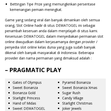
Bettingan Tipe Prize yang memungkinkan persentase
kemenangan pemain meningkat.
Game yang sedang viral dan banyak dimainkan oleh semua
orang, Slot Online hadir di situs DEWATOGEL ini sebagai
penambah keseruan anda dalam menjelajah di situs kami.
Keseriusan DEWATOGEL dalam menyediakan permainan slot
online diwujudkan dalam kerjasamanya dengan
provider
/
penyedia slot online kelas dunia yang juga sudah banyak
dikenal oleh banyak masyarakat di Indonesia. Beberapa
provider dan nama permainan yang dimaksud adalah :
– PRAGMATIC PLAY
Gates of Olympus
Pyramid Bonanza
Sweet Bonanza
Sweet Bonanza Xmas
Bonanza Gold
Sugar Rush
Starlight Princess
Candy Village
Hand of Midas
Starlight Christmas
Sweet DEWATOGEL
Joker Jewels