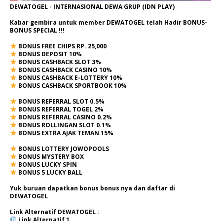
DEWATOGEL - INTERNASIONAL DEWA GRUP (IDN PLAY)
Kabar gembira untuk member DEWATOGEL telah Hadir
BONUS-
BONUS SPECIAL
!!!
BONUS FREE CHIPS RP. 25,000
BONUS DEPOSIT 10%
BONUS CASHBACK SLOT 3%
BONUS CASHBACK CASINO 10%
BONUS CASHBACK E-LOTTERY 10%
BONUS CASHBACK SPORTBOOK 10%
BONUS REFERRAL SLOT 0.5%
BONUS REFERRAL TOGEL 2%
BONUS REFERRAL CASINO 0.2%
BONUS ROLLINGAN SLOT 0.1%
BONUS EXTRA AJAK TEMAN 15%
BONUS LOTTERY JOWOPOOLS
BONUS MYSTERY BOX
BONUS LUCKY SPIN
BONUS 5 LUCKY BALL
Yuk buruan dapatkan bonus bonus nya dan daftar di
DEWATOGEL
Link Alternatif
DEWATOGEL
:
Link Alternatif 1