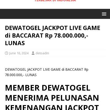
DEWATOGEL JACKPOT LIVE GAME
di BACCARAT Rp 78.000.000,-
LUNAS
June 16, 2024
detoadm
DEWATOGEL JACKPOT LIVE GAME di BACCARAT Rp
78.000.000,- LUNAS
MEMBER DEWATOGEL
MENERIMA PELUNASAN
KEMENANGAN JACKPOT