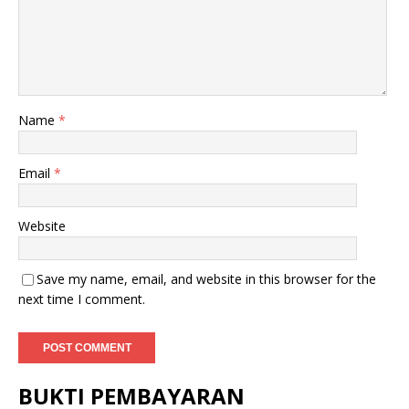
Name
*
Email
*
Website
Save my name, email, and website in this browser for the
next time I comment.
BUKTI PEMBAYARAN