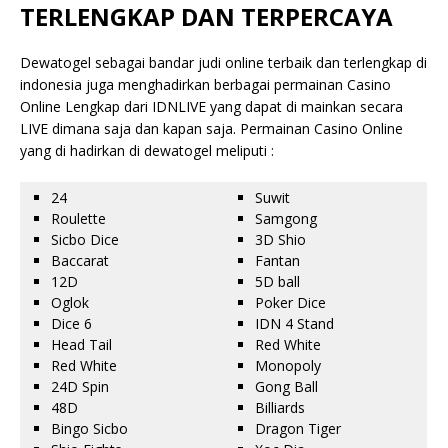
TERLENGKAP DAN TERPERCAYA
Dewatogel sebagai bandar judi online terbaik dan terlengkap di
indonesia juga menghadirkan berbagai permainan Casino
Online Lengkap dari IDNLIVE yang dapat di mainkan secara
LIVE dimana saja dan kapan saja. Permainan Casino Online
yang di hadirkan di dewatogel meliputi :
24
Suwit
Roulette
Samgong
Sicbo Dice
3D Shio
Baccarat
Fantan
12D
5D ball
Oglok
Poker Dice
Dice 6
IDN 4 Stand
Head Tail
Red White
Red White
Monopoly
24D Spin
Gong Ball
48D
Billiards
Bingo Sicbo
Dragon Tiger