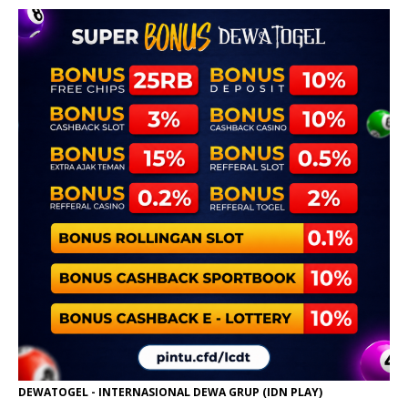
DEWATOGEL - INTERNASIONAL DEWA GRUP (IDN PLAY)