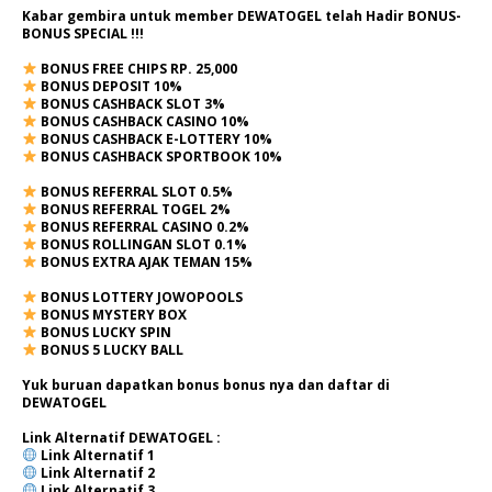
Kabar gembira untuk member DEWATOGEL telah Hadir
BONUS-
BONUS SPECIAL
!!!
BONUS FREE CHIPS RP. 25,000
BONUS DEPOSIT 10%
BONUS CASHBACK SLOT 3%
BONUS CASHBACK CASINO 10%
BONUS CASHBACK E-LOTTERY 10%
BONUS CASHBACK SPORTBOOK 10%
BONUS REFERRAL SLOT 0.5%
BONUS REFERRAL TOGEL 2%
BONUS REFERRAL CASINO 0.2%
BONUS ROLLINGAN SLOT 0.1%
BONUS EXTRA AJAK TEMAN 15%
BONUS LOTTERY JOWOPOOLS
BONUS MYSTERY BOX
BONUS LUCKY SPIN
BONUS 5 LUCKY BALL
Yuk buruan dapatkan bonus bonus nya dan daftar di
DEWATOGEL
Link Alternatif
DEWATOGEL
:
Link Alternatif 1
Link Alternatif 2
Link Alternatif 3