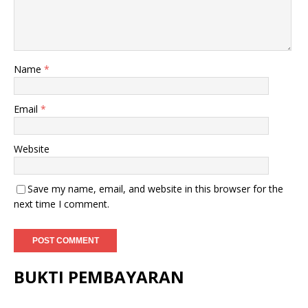
Name
*
Email
*
Website
Save my name, email, and website in this browser for the
next time I comment.
BUKTI PEMBAYARAN