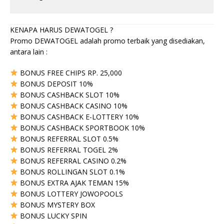
KENAPA HARUS DEWATOGEL ?
Promo DEWATOGEL adalah promo terbaik yang disediakan,
antara lain :
BONUS FREE CHIPS RP. 25,000
BONUS DEPOSIT 10%
BONUS CASHBACK SLOT 10%
BONUS CASHBACK CASINO 10%
BONUS CASHBACK E-LOTTERY 10%
BONUS CASHBACK SPORTBOOK 10%
BONUS REFERRAL SLOT 0.5%
BONUS REFERRAL TOGEL 2%
BONUS REFERRAL CASINO 0.2%
BONUS ROLLINGAN SLOT 0.1%
BONUS EXTRA AJAK TEMAN 15%
BONUS LOTTERY JOWOPOOLS
BONUS MYSTERY BOX
BONUS LUCKY SPIN