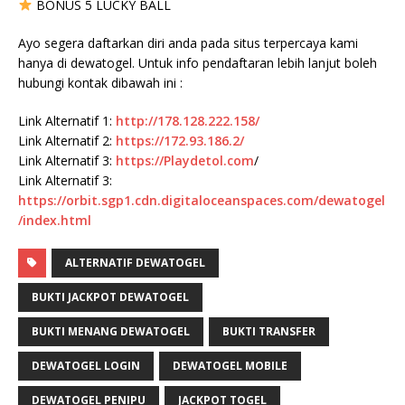
BONUS 5 LUCKY BALL
Ayo segera daftarkan diri anda pada situs terpercaya kami
hanya di dewatogel. Untuk info pendaftaran lebih lanjut boleh
hubungi kontak dibawah ini :
Link Alternatif 1:
http://178.128.222.158/
Link Alternatif 2:
https://172.93.186.2/
Link Alternatif 3:
https://
Playdetol.com
/
Link Alternatif 3:
https://orbit.sgp1.cdn.digitaloceanspaces.com/dewatogel
/index.html
ALTERNATIF DEWATOGEL
BUKTI JACKPOT DEWATOGEL
BUKTI MENANG DEWATOGEL
BUKTI TRANSFER
DEWATOGEL LOGIN
DEWATOGEL MOBILE
DEWATOGEL PENIPU
JACKPOT TOGEL