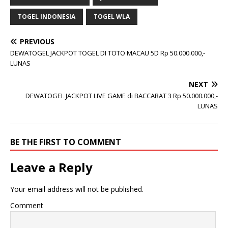
TOGEL INDONESIA
TOGEL WLA
PREVIOUS
DEWATOGEL JACKPOT TOGEL DI TOTO MACAU 5D Rp 50.000.000,-
LUNAS
NEXT
DEWATOGEL JACKPOT LIVE GAME di BACCARAT 3 Rp 50.000.000,-
LUNAS
BE THE FIRST TO COMMENT
Leave a Reply
Your email address will not be published.
Comment