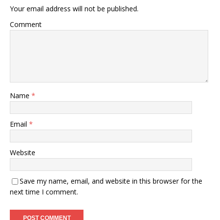
Your email address will not be published.
Comment
Name
*
Email
*
Website
Save my name, email, and website in this browser for the
next time I comment.