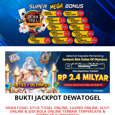
BUKTI JACKPOT DEWATOGEL
DEWATOGEL SITUS TOGEL ONLINE, CASINO ONLINE, SLOT
ONLINE & JUDI BOLA ONLINE TERBAIK TERPERCAYA &
TERBESAR DI INDONESIA