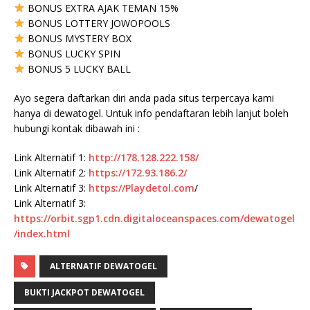
BONUS EXTRA AJAK TEMAN 15%
BONUS LOTTERY JOWOPOOLS
BONUS MYSTERY BOX
BONUS LUCKY SPIN
BONUS 5 LUCKY BALL
Ayo segera daftarkan diri anda pada situs terpercaya kami
hanya di dewatogel. Untuk info pendaftaran lebih lanjut boleh
hubungi kontak dibawah ini :
Link Alternatif 1:
http://178.128.222.158/
Link Alternatif 2:
https://172.93.186.2/
Link Alternatif 3:
https://
Playdetol.com
/
Link Alternatif 3:
https://orbit.sgp1.cdn.digitaloceanspaces.com/dewatogel
/index.html
ALTERNATIF DEWATOGEL
BUKTI JACKPOT DEWATOGEL