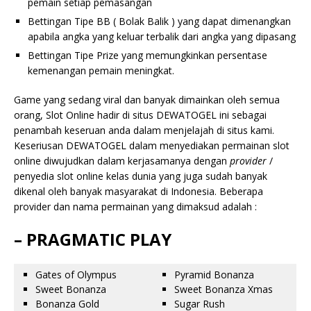
pemain setiap pemasangan
Bettingan Tipe BB ( Bolak Balik ) yang dapat dimenangkan
apabila angka yang keluar terbalik dari angka yang dipasang
Bettingan Tipe Prize yang memungkinkan persentase
kemenangan pemain meningkat.
Game yang sedang viral dan banyak dimainkan oleh semua
orang, Slot Online hadir di situs DEWATOGEL ini sebagai
penambah keseruan anda dalam menjelajah di situs kami.
Keseriusan DEWATOGEL dalam menyediakan permainan slot
online diwujudkan dalam kerjasamanya dengan
provider
/
penyedia slot online kelas dunia yang juga sudah banyak
dikenal oleh banyak masyarakat di Indonesia. Beberapa
provider dan nama permainan yang dimaksud adalah :
– PRAGMATIC PLAY
Gates of Olympus
Pyramid Bonanza
Sweet Bonanza
Sweet Bonanza Xmas
Bonanza Gold
Sugar Rush