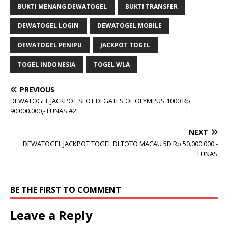
BUKTI MENANG DEWATOGEL
BUKTI TRANSFER
DEWATOGEL LOGIN
DEWATOGEL MOBILE
DEWATOGEL PENIPU
JACKPOT TOGEL
TOGEL INDONESIA
TOGEL WLA
PREVIOUS
DEWATOGEL JACKPOT SLOT DI GATES OF OLYMPUS 1000 Rp
90.000.000,- LUNAS #2
NEXT
DEWATOGEL JACKPOT TOGEL DI TOTO MACAU 5D Rp 50.000.000,-
LUNAS
BE THE FIRST TO COMMENT
Leave a Reply