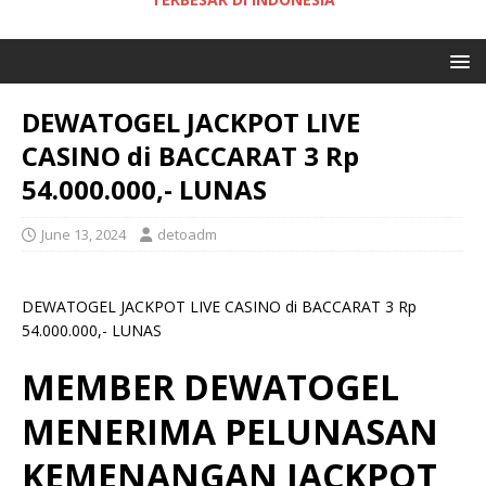
DEWATOGEL JACKPOT LIVE
CASINO di BACCARAT 3 Rp
54.000.000,- LUNAS
June 13, 2024
detoadm
DEWATOGEL JACKPOT LIVE CASINO di BACCARAT 3 Rp
54.000.000,- LUNAS
MEMBER DEWATOGEL
MENERIMA PELUNASAN
KEMENANGAN JACKPOT