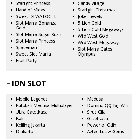
Starlight Princess
Candy Village
Hand of Midas
Starlight Christmas
Sweet DEWATOGEL
Joker Jewels
Slot Mania Bonanza
5 Lion Gold
Gold
5 Lion Gold Megaways
Slot Mania Sugar Rush
Wild West Gold
Slot Mania Princess
Wild West Megaways
Spaceman
Slot Mania Gates
Sweet Slot Mania
Olympus
Fruit Party
– IDN SLOT
Mobile Legends
Medusa
Kutukan Medusa Multiplayer
Domino QQ Big Win
Ultra Gatotkaca
Sirus Gila
Bali
Gatotkaca
Keliling Jakarta
Power of Odin
Djakarta
Aztec Lucky Gems