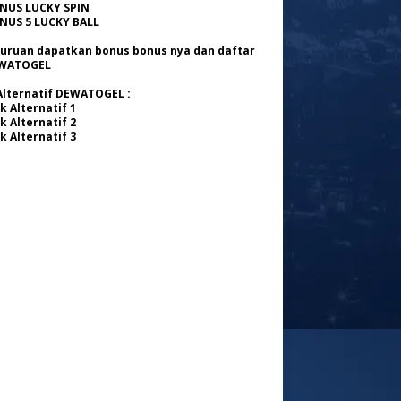
NUS LUCKY SPIN
NUS 5 LUCKY BALL
uruan dapatkan bonus bonus nya dan daftar
EWATOGEL
Alternatif
DEWATOGEL
:
k Alternatif 1
k Alternatif 2
k Alternatif 3