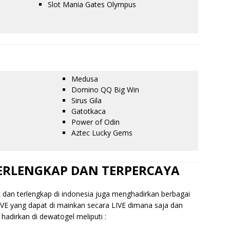
Slot Mania Gates Olympus
Medusa
Domino QQ Big Win
Sirus Gila
Gatotkaca
Power of Odin
Aztec Lucky Gems
TERLENGKAP DAN TERPERCAYA
k dan terlengkap di indonesia juga menghadirkan berbagai
VE yang dapat di mainkan secara LIVE dimana saja dan
hadirkan di dewatogel meliputi :