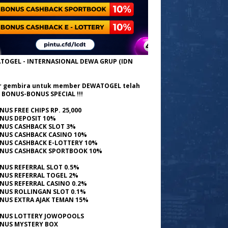
TOGEL - INTERNASIONAL DEWA GRUP (IDN
r gembira untuk member DEWATOGEL telah
r
BONUS-BONUS SPECIAL
!!!
US FREE CHIPS RP. 25,000
NUS DEPOSIT 10%
NUS CASHBACK SLOT 3%
NUS CASHBACK CASINO 10%
NUS CASHBACK E-LOTTERY 10%
NUS CASHBACK SPORTBOOK 10%
NUS REFERRAL SLOT 0.5%
NUS REFERRAL TOGEL 2%
NUS REFERRAL CASINO 0.2%
NUS ROLLINGAN SLOT 0.1%
NUS EXTRA AJAK TEMAN 15%
NUS LOTTERY JOWOPOOLS
NUS MYSTERY BOX