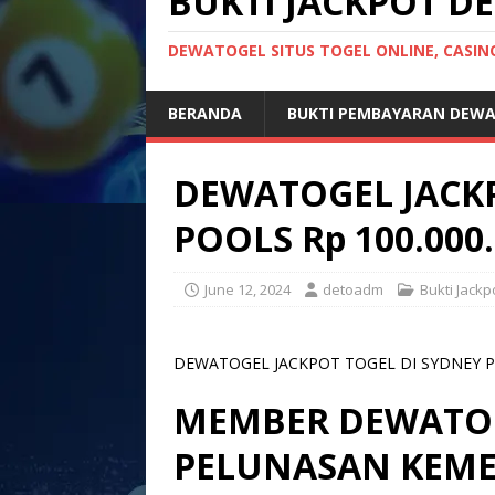
BUKTI JACKPOT D
DEWATOGEL SITUS TOGEL ONLINE, CASINO
BERANDA
BUKTI PEMBAYARAN DEW
DEWATOGEL JACKP
POOLS Rp 100.000
June 12, 2024
detoadm
Bukti Jack
DEWATOGEL JACKPOT TOGEL DI SYDNEY PO
MEMBER DEWATO
PELUNASAN KEM