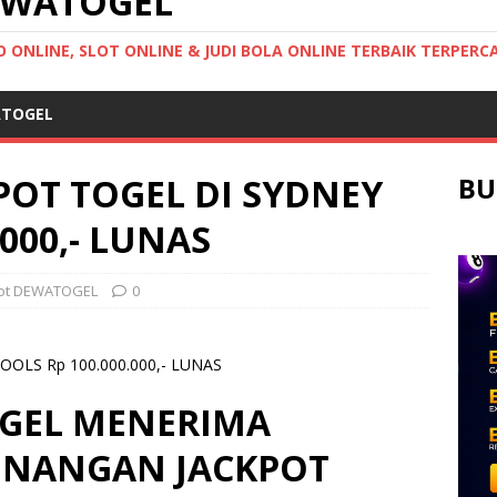
EWATOGEL
 ONLINE, SLOT ONLINE & JUDI BOLA ONLINE TERBAIK TERPERCA
ATOGEL
OT TOGEL DI SYDNEY
BU
.000,- LUNAS
pot DEWATOGEL
0
OLS Rp 100.000.000,- LUNAS
GEL MENERIMA
ENANGAN JACKPOT