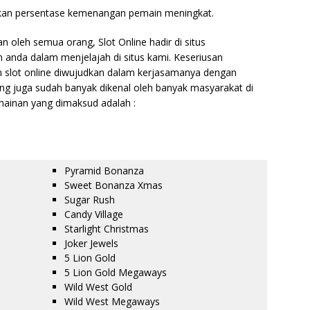
nkan persentase kemenangan pemain meningkat.
 oleh semua orang, Slot Online hadir di situs
nda dalam menjelajah di situs kami. Keseriusan
lot online diwujudkan dalam kerjasamanya dengan
yang juga sudah banyak dikenal oleh banyak masyarakat di
mainan yang dimaksud adalah :
Pyramid Bonanza
Sweet Bonanza Xmas
Sugar Rush
Candy Village
Starlight Christmas
Joker Jewels
5 Lion Gold
5 Lion Gold Megaways
Wild West Gold
Wild West Megaways