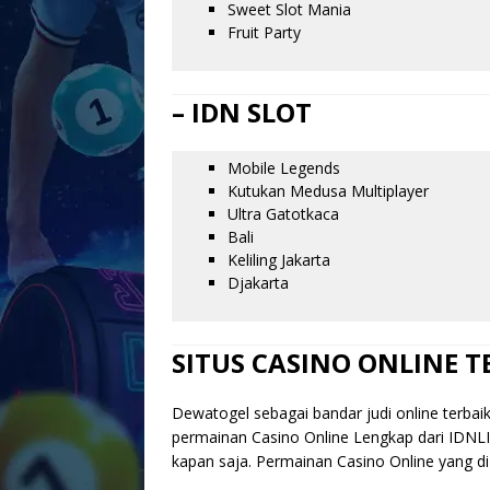
Sweet Slot Mania
Fruit Party
– IDN SLOT
Mobile Legends
Kutukan Medusa Multiplayer
Ultra Gatotkaca
Bali
Keliling Jakarta
Djakarta
SITUS CASINO ONLINE 
Dewatogel sebagai bandar judi online terbai
permainan Casino Online Lengkap dari IDNLI
kapan saja. Permainan Casino Online yang di 