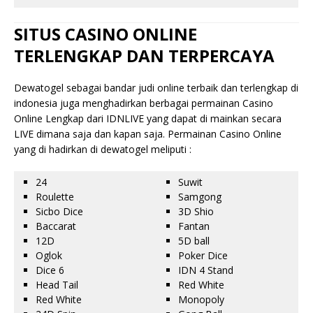
SITUS CASINO ONLINE
TERLENGKAP DAN TERPERCAYA
Dewatogel sebagai bandar judi online terbaik dan terlengkap di
indonesia juga menghadirkan berbagai permainan Casino
Online Lengkap dari IDNLIVE yang dapat di mainkan secara
LIVE dimana saja dan kapan saja. Permainan Casino Online
yang di hadirkan di dewatogel meliputi :
24
Suwit
Roulette
Samgong
Sicbo Dice
3D Shio
Baccarat
Fantan
12D
5D ball
Oglok
Poker Dice
Dice 6
IDN 4 Stand
Head Tail
Red White
Red White
Monopoly