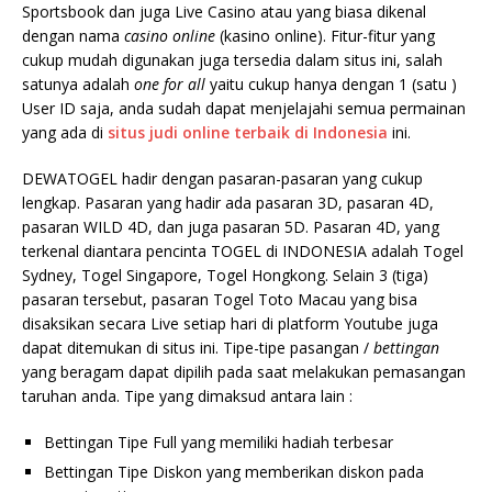
Sportsbook dan juga Live Casino atau yang biasa dikenal
dengan nama
casino online
(kasino online). Fitur-fitur yang
cukup mudah digunakan juga tersedia dalam situs ini, salah
satunya adalah
one for all
yaitu cukup hanya dengan 1 (satu )
User ID saja, anda sudah dapat menjelajahi semua permainan
yang ada di
situs judi
online terbaik di Indonesia
ini.
DEWATOGEL hadir dengan pasaran-pasaran yang cukup
lengkap. Pasaran yang hadir ada pasaran 3D, pasaran 4D,
pasaran WILD 4D, dan juga pasaran 5D. Pasaran 4D, yang
terkenal diantara pencinta TOGEL di INDONESIA adalah Togel
Sydney, Togel Singapore, Togel Hongkong. Selain 3 (tiga)
pasaran tersebut, pasaran Togel Toto Macau yang bisa
disaksikan secara Live setiap hari di platform Youtube juga
dapat ditemukan di situs ini. Tipe-tipe pasangan /
bettingan
yang beragam dapat dipilih pada saat melakukan pemasangan
taruhan anda. Tipe yang dimaksud antara lain :
Bettingan Tipe Full yang memiliki hadiah terbesar
Bettingan Tipe Diskon yang memberikan diskon pada