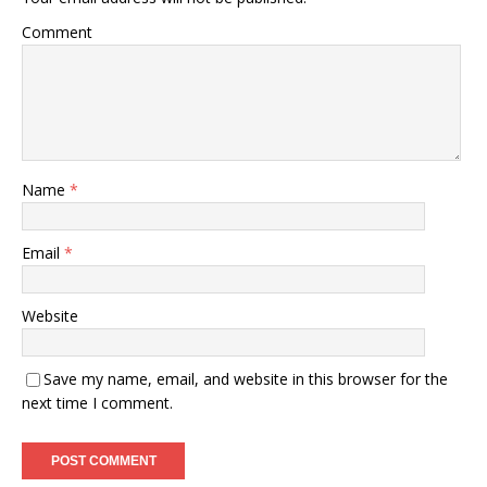
Comment
Name
*
Email
*
Website
Save my name, email, and website in this browser for the
next time I comment.