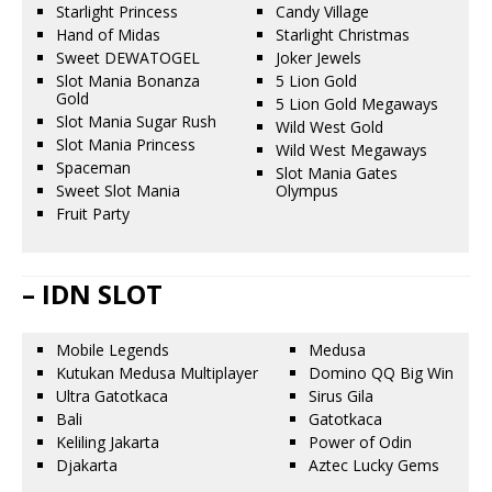
Starlight Princess
Candy Village
Hand of Midas
Starlight Christmas
Sweet DEWATOGEL
Joker Jewels
Slot Mania Bonanza
5 Lion Gold
Gold
5 Lion Gold Megaways
Slot Mania Sugar Rush
Wild West Gold
Slot Mania Princess
Wild West Megaways
Spaceman
Slot Mania Gates
Sweet Slot Mania
Olympus
Fruit Party
– IDN SLOT
Mobile Legends
Medusa
Kutukan Medusa Multiplayer
Domino QQ Big Win
Ultra Gatotkaca
Sirus Gila
Bali
Gatotkaca
Keliling Jakarta
Power of Odin
Djakarta
Aztec Lucky Gems