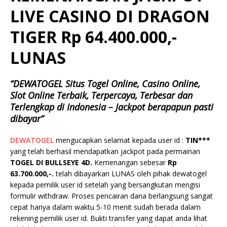
LIVE CASINO DI DRAGON
TIGER Rp 64.400.000,-
LUNAS
“DEWATOGEL Situs Togel Online, Casino Online,
Slot Online Terbaik, Terpercaya, Terbesar dan
Terlengkap di Indonesia – Jackpot berapapun pasti
dibayar”
DEWATOGEL
mengucapkan selamat kepada user id :
TIN***
yang telah berhasil mendapatkan jackpot pada permainan
TOGEL DI BULLSEYE 4D.
Kemenangan sebesar
Rp
63.700.000
,-.
telah dibayarkan LUNAS oleh pihak dewatogel
kepada pemilik user id setelah yang bersangkutan mengisi
formulir withdraw. Proses pencairan dana berlangsung sangat
cepat hanya dalam waktu 5-10 menit sudah berada dalam
rekening pemilik user id. Bukti transfer yang dapat anda lihat