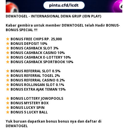
DEWATOGEL - INTERNASIONAL DEWA GRUP (IDN PLAY)
Kabar gembira untuk member DEWATOGEL telah Hadir
BONUS-
BONUS SPECIAL
!!!
BONUS FREE CHIPS RP. 25,000
BONUS DEPOSIT 10%
BONUS CASHBACK SLOT 3%
BONUS CASHBACK CASINO 10%
BONUS CASHBACK E-LOTTERY 10%
BONUS CASHBACK SPORTBOOK 10%
BONUS REFERRAL SLOT 0.5%
BONUS REFERRAL TOGEL 2%
BONUS REFERRAL CASINO 0.2%
BONUS ROLLINGAN SLOT 0.1%
BONUS EXTRA AJAK TEMAN 15%
BONUS LOTTERY JOWOPOOLS
BONUS MYSTERY BOX
BONUS LUCKY SPIN
BONUS 5 LUCKY BALL
Yuk buruan dapatkan bonus bonus nya dan daftar di
DEWATOGEL