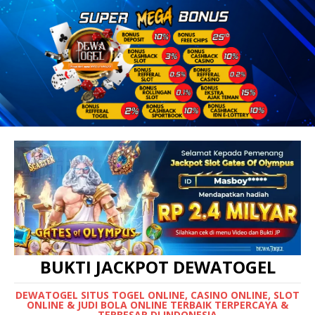
BUKTI JACKPOT DEWATOGEL
DEWATOGEL SITUS TOGEL ONLINE, CASINO ONLINE, SLOT
ONLINE & JUDI BOLA ONLINE TERBAIK TERPERCAYA &
TERBESAR DI INDONESIA