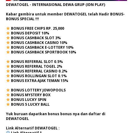
DEWATOGEL - INTERNASIONAL DEWA GRUP (IDN PLAY)
Kabar gembira untuk member DEWATOGEL telah Hadir
BONUS-
BONUS SPECIAL
!!!
BONUS FREE CHIPS RP. 25,000
BONUS DEPOSIT 10%
BONUS CASHBACK SLOT 3%
BONUS CASHBACK CASINO 10%
BONUS CASHBACK E-LOTTERY 10%
BONUS CASHBACK SPORTBOOK 10%
BONUS REFERRAL SLOT 0.5%
BONUS REFERRAL TOGEL 2%
BONUS REFERRAL CASINO 0.2%
BONUS ROLLINGAN SLOT 0.1%
BONUS EXTRA AJAK TEMAN 15%
BONUS LOTTERY JOWOPOOLS
BONUS MYSTERY BOX
BONUS LUCKY SPIN
BONUS 5 LUCKY BALL
Yuk buruan dapatkan bonus bonus nya dan daftar di
DEWATOGEL
Link Alternatif
DEWATOGEL
:
Link Alternatif 1