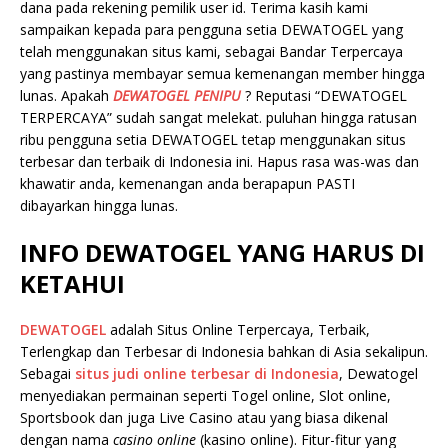
dana pada rekening pemilik user id. Terima kasih kami
sampaikan kepada para pengguna setia DEWATOGEL yang
telah menggunakan situs kami, sebagai Bandar Terpercaya
yang pastinya membayar semua kemenangan member hingga
lunas. Apakah
DEWATOGEL PENIPU
? Reputasi “DEWATOGEL
TERPERCAYA” sudah sangat melekat. puluhan hingga ratusan
ribu pengguna setia DEWATOGEL tetap menggunakan situs
terbesar dan terbaik di Indonesia ini. Hapus rasa was-was dan
khawatir anda, kemenangan anda berapapun PASTI
dibayarkan hingga lunas.
INFO DEWATOGEL YANG HARUS DI
KETAHUI
DEWATOGEL
adalah Situs Online Terpercaya, Terbaik,
Terlengkap dan Terbesar di Indonesia bahkan di Asia sekalipun.
Sebagai
situs judi online terbesar di Indonesia
, Dewatogel
menyediakan permainan seperti Togel online, Slot online,
Sportsbook dan juga Live Casino atau yang biasa dikenal
dengan nama
casino online
(kasino online). Fitur-fitur yang