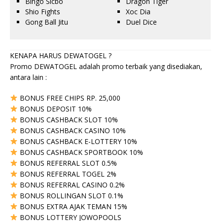
Bingo Sicbo
Dragon Tiger
Shio Fights
Xoc Dia
Gong Ball Jitu
Duel Dice
KENAPA HARUS DEWATOGEL ?
Promo DEWATOGEL adalah promo terbaik yang disediakan,
antara lain :
BONUS FREE CHIPS RP. 25,000
BONUS DEPOSIT 10%
BONUS CASHBACK SLOT 10%
BONUS CASHBACK CASINO 10%
BONUS CASHBACK E-LOTTERY 10%
BONUS CASHBACK SPORTBOOK 10%
BONUS REFERRAL SLOT 0.5%
BONUS REFERRAL TOGEL 2%
BONUS REFERRAL CASINO 0.2%
BONUS ROLLINGAN SLOT 0.1%
BONUS EXTRA AJAK TEMAN 15%
BONUS LOTTERY JOWOPOOLS