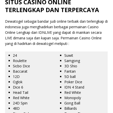
SITUS CASINO ONLINE
TERLENGKAP DAN TERPERCAYA
Dewatogel sebagai bandar judi online terbaik dan terlengkap di
indonesia juga menghadirkan berbagai permainan Casino
Online Lengkap dari IDNLIVE yang dapat di mainkan secara
LIVE dimana saja dan kapan saja. Permainan Casino Online
yang di hadirkan di dewatogel meliputi :
24
Suwit
Roulette
Samgong
Sicbo Dice
3D Shio
Baccarat
Fantan
12D
5D ball
Oglok
Poker Dice
Dice 6
IDN 4 Stand
Head Tail
Red White
Red White
Monopoly
24D Spin
Gong Ball
48D
Billiards