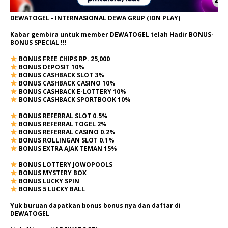
DEWATOGEL - INTERNASIONAL DEWA GRUP (IDN PLAY)
Kabar gembira untuk member DEWATOGEL telah Hadir
BONUS-
BONUS SPECIAL
!!!
BONUS FREE CHIPS RP. 25,000
BONUS DEPOSIT 10%
BONUS CASHBACK SLOT 3%
BONUS CASHBACK CASINO 10%
BONUS CASHBACK E-LOTTERY 10%
BONUS CASHBACK SPORTBOOK 10%
BONUS REFERRAL SLOT 0.5%
BONUS REFERRAL TOGEL 2%
BONUS REFERRAL CASINO 0.2%
BONUS ROLLINGAN SLOT 0.1%
BONUS EXTRA AJAK TEMAN 15%
BONUS LOTTERY JOWOPOOLS
BONUS MYSTERY BOX
BONUS LUCKY SPIN
BONUS 5 LUCKY BALL
Yuk buruan dapatkan bonus bonus nya dan daftar di
DEWATOGEL