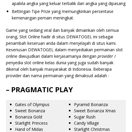
apabila angka yang keluar terbalik dari angka yang dipasang
Bettingan Tipe Prize yang memungkinkan persentase
kemenangan pemain meningkat.
Game yang sedang viral dan banyak dimainkan oleh semua
orang, Slot Online hadir di situs DEWATOGEL ini sebagai
penambah keseruan anda dalam menjelajah di situs kami.
Keseriusan DEWATOGEL dalam menyediakan permainan slot
online diwujudkan dalam kerjasamanya dengan
provider
/
penyedia slot online kelas dunia yang juga sudah banyak
dikenal oleh banyak masyarakat di Indonesia. Beberapa
provider dan nama permainan yang dimaksud adalah :
– PRAGMATIC PLAY
Gates of Olympus
Pyramid Bonanza
Sweet Bonanza
Sweet Bonanza Xmas
Bonanza Gold
Sugar Rush
Starlight Princess
Candy Village
Hand of Midas
Starlight Christmas