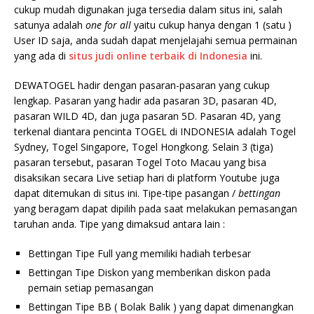
cukup mudah digunakan juga tersedia dalam situs ini, salah
satunya adalah
one for all
yaitu cukup hanya dengan 1 (satu )
User ID saja, anda sudah dapat menjelajahi semua permainan
yang ada di
situs judi
online terbaik di Indonesia
ini.
DEWATOGEL hadir dengan pasaran-pasaran yang cukup
lengkap. Pasaran yang hadir ada pasaran 3D, pasaran 4D,
pasaran WILD 4D, dan juga pasaran 5D. Pasaran 4D, yang
terkenal diantara pencinta TOGEL di INDONESIA adalah Togel
Sydney, Togel Singapore, Togel Hongkong. Selain 3 (tiga)
pasaran tersebut, pasaran Togel Toto Macau yang bisa
disaksikan secara Live setiap hari di platform Youtube juga
dapat ditemukan di situs ini. Tipe-tipe pasangan /
bettingan
yang beragam dapat dipilih pada saat melakukan pemasangan
taruhan anda. Tipe yang dimaksud antara lain :
Bettingan Tipe Full yang memiliki hadiah terbesar
Bettingan Tipe Diskon yang memberikan diskon pada
pemain setiap pemasangan
Bettingan Tipe BB ( Bolak Balik ) yang dapat dimenangkan