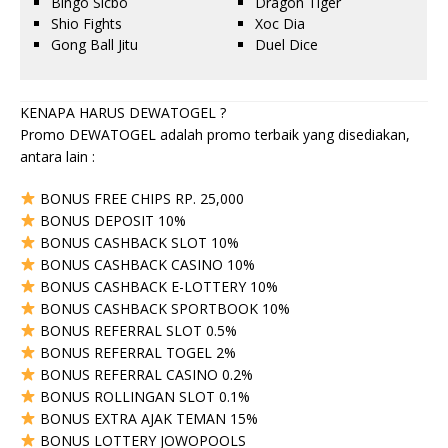
Bingo Sicbo
Dragon Tiger
Shio Fights
Xoc Dia
Gong Ball Jitu
Duel Dice
KENAPA HARUS DEWATOGEL ?
Promo DEWATOGEL adalah promo terbaik yang disediakan,
antara lain :
BONUS FREE CHIPS RP. 25,000
BONUS DEPOSIT 10%
BONUS CASHBACK SLOT 10%
BONUS CASHBACK CASINO 10%
BONUS CASHBACK E-LOTTERY 10%
BONUS CASHBACK SPORTBOOK 10%
BONUS REFERRAL SLOT 0.5%
BONUS REFERRAL TOGEL 2%
BONUS REFERRAL CASINO 0.2%
BONUS ROLLINGAN SLOT 0.1%
BONUS EXTRA AJAK TEMAN 15%
BONUS LOTTERY JOWOPOOLS