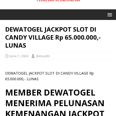
DEWATOGEL JACKPOT SLOT DI
CANDY VILLAGE Rp 65.000.000,-
LUNAS
June 1, 2024
detoadm
DEWATOGEL JACKPOT SLOT DI CANDY VILLAGE Rp
65.000.000,- LUNAS
MEMBER DEWATOGEL
MENERIMA PELUNASAN
KEMENANGAN JACKPOT