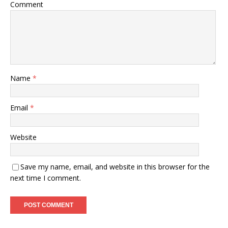
Comment
Name
*
Email
*
Website
Save my name, email, and website in this browser for the
next time I comment.