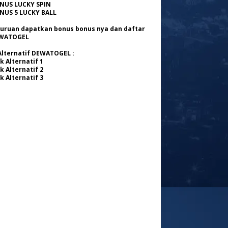
NUS LUCKY SPIN
NUS 5 LUCKY BALL
uruan dapatkan bonus bonus nya dan daftar
EWATOGEL
Alternatif
DEWATOGEL
:
k Alternatif 1
k Alternatif 2
k Alternatif 3