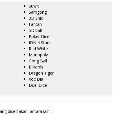
Suwit
Samgong
3D Shio
Fantan
5D ball
Poker Dice
IDN 4 Stand
Red White
Monopoly
Gong Ball
Billiards
Dragon Tiger
Xoc Dia
Duel Dice
 disediakan, antara lain :