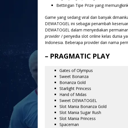
Bettingan Tipe Prize yang memungki
Game yang sedang viral dan banyak dimainkan
DEWATOGEL ini sebagai penambah keseruan a
DEWATOGEL dalam menyediakan permainan s
provider
/ penyedia slot online kelas dunia 
Indonesia. Beberapa provider dan nama per
– PRAGMATIC PLAY
Gates of Olympus
Sweet Bonanza
Bonanza Gold
Starlight Princess
Hand of Midas
Sweet DEWATOGEL
Slot Mania Bonanza Gold
Slot Mania Sugar Rush
Slot Mania Princess
Spaceman