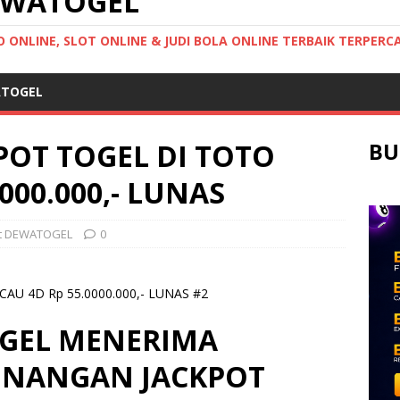
EWATOGEL
 ONLINE, SLOT ONLINE & JUDI BOLA ONLINE TERBAIK TERPERCA
ATOGEL
OT TOGEL DI TOTO
BU
000.000,- LUNAS
ot DEWATOGEL
0
U 4D Rp 55.0000.000,- LUNAS #2
GEL MENERIMA
ENANGAN JACKPOT