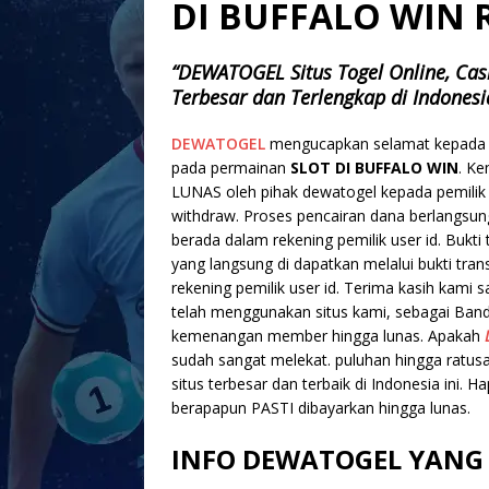
DI BUFFALO WIN R
“DEWATOGEL Situs Togel Online, Casi
Terbesar dan Terlengkap di Indonesi
DEWATOGEL
mengucapkan selamat kepada u
pada permainan
SLOT DI BUFFALO WIN
.
Ke
LUNAS oleh pihak dewatogel kepada pemilik u
withdraw. Proses pencairan dana berlangsu
berada dalam rekening pemilik user id. Bukti 
yang langsung di dapatkan melalui bukti tra
rekening pemilik user id. Terima kasih ka
telah menggunakan situs kami, sebagai Ba
kemenangan member hingga lunas. Apakah
sudah sangat melekat. puluhan hingga rat
situs terbesar dan terbaik di Indonesia ini
berapapun PASTI dibayarkan hingga lunas.
INFO DEWATOGEL YANG 