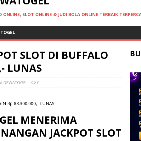
EWATOGEL
 ONLINE, SLOT ONLINE & JUDI BOLA ONLINE TERBAIK TERPERCA
ATOGEL
OT SLOT DI BUFFALO
BU
,- LUNAS
pot DEWATOGEL
0
 Rp 83.300.000,- LUNAS
GEL MENERIMA
NANGAN JACKPOT SLOT