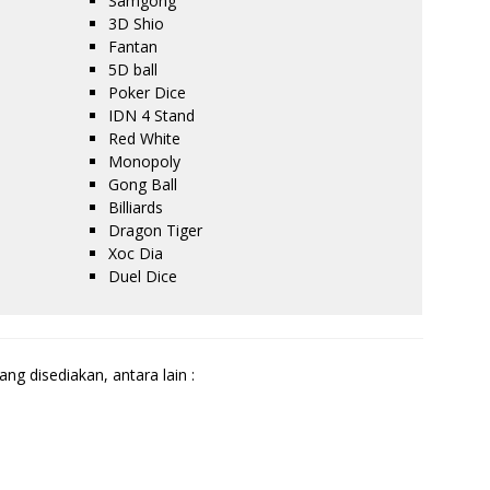
Samgong
3D Shio
Fantan
5D ball
Poker Dice
IDN 4 Stand
Red White
Monopoly
Gong Ball
Billiards
Dragon Tiger
Xoc Dia
Duel Dice
 disediakan, antara lain :