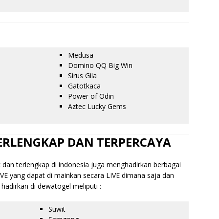
Medusa
Domino QQ Big Win
Sirus Gila
Gatotkaca
Power of Odin
Aztec Lucky Gems
TERLENGKAP DAN TERPERCAYA
k dan terlengkap di indonesia juga menghadirkan berbagai
VE yang dapat di mainkan secara LIVE dimana saja dan
hadirkan di dewatogel meliputi :
Suwit