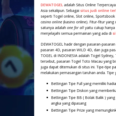
DEWATOGEL
adalah Situs Online Terpercaya
Asia sekalipun. Sebagai
situs judi online te
seperti Togel online, Slot online, Sportsboo
casino online
(kasino online). Fitur-fitur yan
satunya adalah
one for all
yaitu cukup hanya 
menjelajahi semua permainan yang ada di
s
DEWATOGEL hadir dengan pasaran-pasaran y
pasaran 4D, pasaran WILD 4D, dan juga pasa
TOGEL di INDONESIA adalah Togel Sydney, To
tersebut, pasaran Togel Toto Macau yang bis
juga dapat ditemukan di situs ini. Tipe-tipe 
melakukan pemasangan taruhan anda. Tipe ya
Bettingan Tipe Full yang memiliki hadi
Bettingan Tipe Diskon yang memberik
Bettingan Tipe BB ( Bolak Balik ) yang
angka yang dipasang
Bettingan Tipe Prize yang memungki