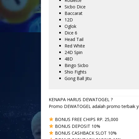
Roulette
Sicbo Dice
Baccarat
12D
Oglok
Dice 6
Head Tail
Red White
24D Spin
48D
Bingo Sicbo
Shio Fights
Gong Ball Jitu
KENAPA HARUS DEWATOGEL ?
Promo DEWATOGEL adalah promo terbaik yang
BONUS FREE CHIPS RP. 25,000
BONUS DEPOSIT 10%
BONUS CASHBACK SLOT 10%