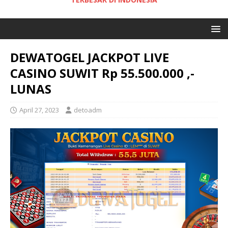
DEWATOGEL JACKPOT LIVE
CASINO SUWIT Rp 55.500.000 ,-
LUNAS
April 27, 2023
detoadm