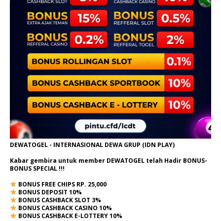
DEWATOGEL - INTERNASIONAL DEWA GRUP (IDN PLAY)
Kabar gembira untuk member DEWATOGEL telah Hadir
BONUS-
BONUS SPECIAL
!!!
BONUS FREE CHIPS RP. 25,000
BONUS DEPOSIT 10%
BONUS CASHBACK SLOT 3%
BONUS CASHBACK CASINO 10%
BONUS CASHBACK E-LOTTERY 10%