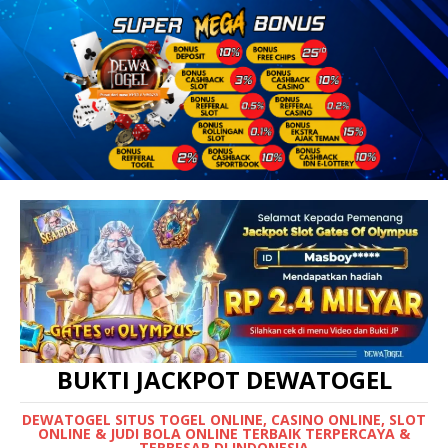
BUKTI JACKPOT DEWATOGEL
DEWATOGEL SITUS TOGEL ONLINE, CASINO ONLINE, SLOT
ONLINE & JUDI BOLA ONLINE TERBAIK TERPERCAYA &
TERBESAR DI INDONESIA