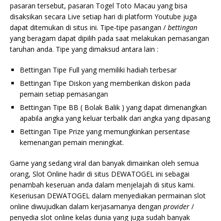
pasaran tersebut, pasaran Togel Toto Macau yang bisa
disaksikan secara Live setiap hari di platform Youtube juga
dapat ditemukan di situs ini. Tipe-tipe pasangan /
bettingan
yang beragam dapat dipilih pada saat melakukan pemasangan
taruhan anda. Tipe yang dimaksud antara lain :
Bettingan Tipe Full yang memiliki hadiah terbesar
Bettingan Tipe Diskon yang memberikan diskon pada
pemain setiap pemasangan
Bettingan Tipe BB ( Bolak Balik ) yang dapat dimenangkan
apabila angka yang keluar terbalik dari angka yang dipasang
Bettingan Tipe Prize yang memungkinkan persentase
kemenangan pemain meningkat.
Game yang sedang viral dan banyak dimainkan oleh semua
orang, Slot Online hadir di situs DEWATOGEL ini sebagai
penambah keseruan anda dalam menjelajah di situs kami.
Keseriusan DEWATOGEL dalam menyediakan permainan slot
online diwujudkan dalam kerjasamanya dengan
provider
/
penyedia slot online kelas dunia yang juga sudah banyak