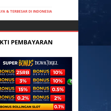
YA & TERBESAR DI INDONESIA
KTI PEMBAYARAN