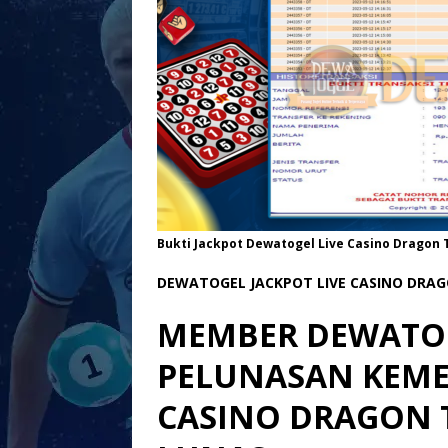
Bukti Jackpot Dewatogel Live Casino Dragon 
DEWATOGEL JACKPOT
LIVE CASINO DRAG
MEMBER DEWATO
PELUNASAN KEME
CASINO DRAGON TI