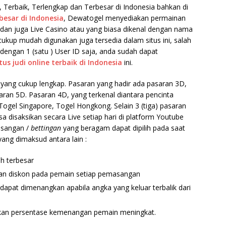
, Terbaik, Terlengkap dan Terbesar di Indonesia bahkan di
rbesar di Indonesia
, Dewatogel menyediakan permainan
k dan juga Live Casino atau yang biasa dikenal dengan nama
g cukup mudah digunakan juga tersedia dalam situs ini, salah
dengan 1 (satu ) User ID saja, anda sudah dapat
itus judi online terbaik di Indonesia
ini.
ang cukup lengkap. Pasaran yang hadir ada pasaran 3D,
ran 5D. Pasaran 4D, yang terkenal diantara pencinta
gel Singapore, Togel Hongkong. Selain 3 (tiga) pasaran
a disaksikan secara Live setiap hari di platform Youtube
pasangan /
bettingan
yang beragam dapat dipilih pada saat
ng dimaksud antara lain :
ah terbesar
an diskon pada pemain setiap pemasangan
 dapat dimenangkan apabila angka yang keluar terbalik dari
nkan persentase kemenangan pemain meningkat.