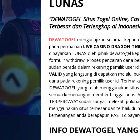
LUNAS
“DEWATOGEL Situs Togel Online, Casi
Terbesar dan Terlengkap di Indonesi
DEWATOGEL
mengucapkan selamat kepada us
pada permainan
LIVE CASINO DRAGON TIG
dibayarkan LUNAS oleh pihak dewatogel kepa
formulir withdraw. Proses pencairan dana b
sudah berada dalam rekening pemilik user id.
VALID
yang langsung di dapatkan melalui buk
dana pada rekening pemilik user id. Terima 
DEWATOGEL yang telah menggunakan situs k
semua kemenangan member hingga lunas. 
TERPERCAYA” sudah sangat melekat. puluha
menggunakan situs terbesar dan terbaik di I
kemenangan anda berapapun PASTI dibayark
INFO DEWATOGEL YANG 