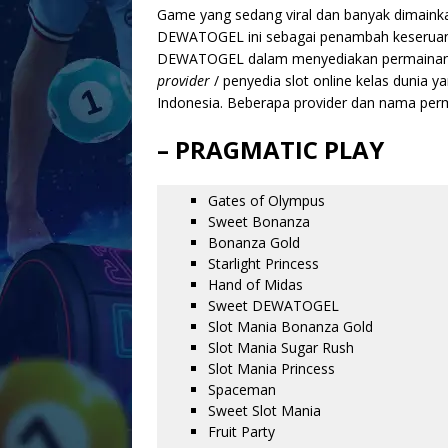
Game yang sedang viral dan banyak dimainkan
DEWATOGEL ini sebagai penambah keseruan a
DEWATOGEL dalam menyediakan permainan s
provider
/ penyedia slot online kelas dunia 
Indonesia. Beberapa provider dan nama per
– PRAGMATIC PLAY
Gates of Olympus
Sweet Bonanza
Bonanza Gold
Starlight Princess
Hand of Midas
Sweet DEWATOGEL
Slot Mania Bonanza Gold
Slot Mania Sugar Rush
Slot Mania Princess
Spaceman
Sweet Slot Mania
Fruit Party