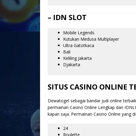
– IDN SLOT
Mobile Legends
Kutukan Medusa Multiplayer
Ultra Gatotkaca
Bali
Keliling Jakarta
Djakarta
SITUS CASINO ONLINE 
Dewatogel sebagai bandar judi online terbai
permainan Casino Online Lengkap dari IDNLI
kapan saja. Permainan Casino Online yang di 
24
Roulette