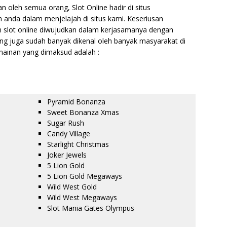
 oleh semua orang, Slot Online hadir di situs
nda dalam menjelajah di situs kami. Keseriusan
lot online diwujudkan dalam kerjasamanya dengan
yang juga sudah banyak dikenal oleh banyak masyarakat di
mainan yang dimaksud adalah :
Pyramid Bonanza
Sweet Bonanza Xmas
Sugar Rush
Candy Village
Starlight Christmas
Joker Jewels
5 Lion Gold
5 Lion Gold Megaways
Wild West Gold
Wild West Megaways
Slot Mania Gates Olympus