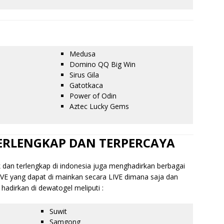
Medusa
Domino QQ Big Win
Sirus Gila
Gatotkaca
Power of Odin
Aztec Lucky Gems
TERLENGKAP DAN TERPERCAYA
k dan terlengkap di indonesia juga menghadirkan berbagai
VE yang dapat di mainkan secara LIVE dimana saja dan
hadirkan di dewatogel meliputi :
Suwit
Samgong