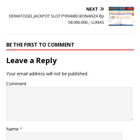
NEXT
DEWATOGEL JACKPOT SLOT PYRAMID BONANZA Rp
58.000.000 ,- LUNAS
BE THE FIRST TO COMMENT
Leave a Reply
Your email address will not be published.
Comment
Name
*