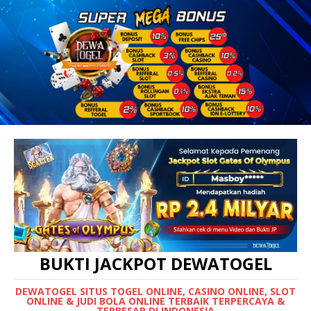
BUKTI JACKPOT DEWATOGEL
DEWATOGEL SITUS TOGEL ONLINE, CASINO ONLINE, SLOT
ONLINE & JUDI BOLA ONLINE TERBAIK TERPERCAYA &
TERBESAR DI INDONESIA