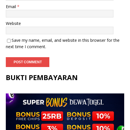
Email
*
Website
Save my name, email, and website in this browser for the
next time I comment.
BUKTI PEMBAYARAN