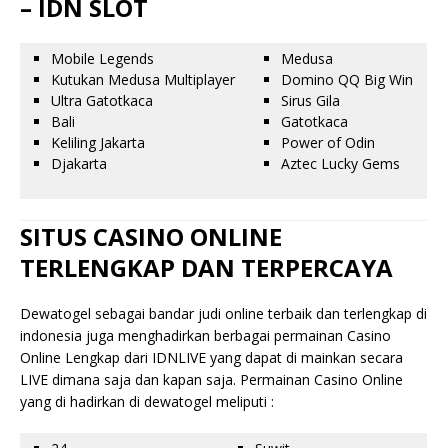
– IDN SLOT
Mobile Legends
Medusa
Kutukan Medusa Multiplayer
Domino QQ Big Win
Ultra Gatotkaca
Sirus Gila
Bali
Gatotkaca
Keliling Jakarta
Power of Odin
Djakarta
Aztec Lucky Gems
SITUS CASINO ONLINE
TERLENGKAP DAN TERPERCAYA
Dewatogel sebagai bandar judi online terbaik dan terlengkap di
indonesia juga menghadirkan berbagai permainan Casino
Online Lengkap dari IDNLIVE yang dapat di mainkan secara
LIVE dimana saja dan kapan saja. Permainan Casino Online
yang di hadirkan di dewatogel meliputi :