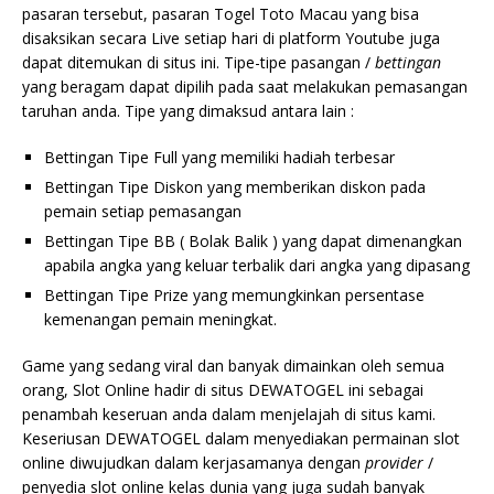
pasaran tersebut, pasaran Togel Toto Macau yang bisa
disaksikan secara Live setiap hari di platform Youtube juga
dapat ditemukan di situs ini. Tipe-tipe pasangan /
bettingan
yang beragam dapat dipilih pada saat melakukan pemasangan
taruhan anda. Tipe yang dimaksud antara lain :
Bettingan Tipe Full yang memiliki hadiah terbesar
Bettingan Tipe Diskon yang memberikan diskon pada
pemain setiap pemasangan
Bettingan Tipe BB ( Bolak Balik ) yang dapat dimenangkan
apabila angka yang keluar terbalik dari angka yang dipasang
Bettingan Tipe Prize yang memungkinkan persentase
kemenangan pemain meningkat.
Game yang sedang viral dan banyak dimainkan oleh semua
orang, Slot Online hadir di situs DEWATOGEL ini sebagai
penambah keseruan anda dalam menjelajah di situs kami.
Keseriusan DEWATOGEL dalam menyediakan permainan slot
online diwujudkan dalam kerjasamanya dengan
provider
/
penyedia slot online kelas dunia yang juga sudah banyak