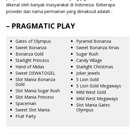
dikenal oleh banyak masyarakat di Indonesia. Beberapa
provider dan nama permainan yang dimaksud adalah :
– PRAGMATIC PLAY
Gates of Olympus
Pyramid Bonanza
Sweet Bonanza
Sweet Bonanza Xmas
Bonanza Gold
Sugar Rush
Starlight Princess
Candy Village
Hand of Midas
Starlight Christmas
Sweet DEWATOGEL
Joker Jewels
Slot Mania Bonanza
5 Lion Gold
Gold
5 Lion Gold Megaways
Slot Mania Sugar Rush
Wild West Gold
Slot Mania Princess
Wild West Megaways
Spaceman
Slot Mania Gates
Sweet Slot Mania
Olympus
Fruit Party