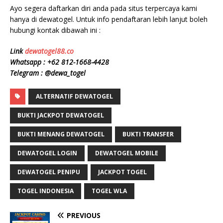
Ayo segera daftarkan diri anda pada situs terpercaya kami
hanya di dewatogel. Untuk info pendaftaran lebih lanjut boleh
hubungi kontak dibawah ini :
Link
dewatogel88.co
Whatsapp : +62 812-1668-4428
Telegram : @dewa_togel
ALTERNATIF DEWATOGEL
BUKTI JACKPOT DEWATOGEL
BUKTI MENANG DEWATOGEL
BUKTI TRANSFER
DEWATOGEL LOGIN
DEWATOGEL MOBILE
DEWATOGEL PENIPU
JACKPOT TOGEL
TOGEL INDONESIA
TOGEL WLA
PREVIOUS