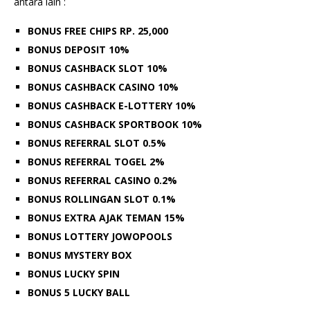
antara lain :
BONUS FREE CHIPS RP. 25,000
BONUS DEPOSIT 10%
BONUS CASHBACK SLOT 10%
BONUS CASHBACK CASINO 10%
BONUS CASHBACK E-LOTTERY 10%
BONUS CASHBACK SPORTBOOK 10%
BONUS REFERRAL SLOT 0.5%
BONUS REFERRAL TOGEL 2%
BONUS REFERRAL CASINO 0.2%
BONUS ROLLINGAN SLOT 0.1%
BONUS EXTRA AJAK TEMAN 15%
BONUS LOTTERY JOWOPOOLS
BONUS MYSTERY BOX
BONUS LUCKY SPIN
BONUS 5 LUCKY BALL