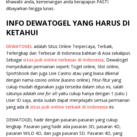
khawatir anda, kemenangan anda berapapun PASTI
dibayarkan hingga lunas.
INFO DEWATOGEL YANG HARUS DI
KETAHUI
DEWATOGEL
adalah Situs Online Terpercaya, Terbaik,
Terlengkap dan Terbesar di Indonesia bahkan di Asia sekalipun.
Sebagai
situs judi online terbesar di Indonesia
, Dewatogel
menyediakan permainan seperti Togel online, Slot online,
Sportsbook dan juga Live Casino atau yang biasa dikenal
dengan nama
casino online
(kasino online). Fitur-fitur yang
cukup mudah digunakan juga tersedia dalam situs ini, salah
satunya adalah
one for all
yaitu cukup hanya dengan 1 (satu )
User ID saja, anda sudah dapat menjelajahi semua permainan
yang ada di
situs judi online terbaik di Indonesia
ini.
DEWATOGEL hadir dengan pasaran-pasaran yang cukup
lengkap. Pasaran yang hadir ada pasaran 3D, pasaran 4D,
pasaran WILD 4D, dan juga pasaran 5D. Pasaran 4D, yang