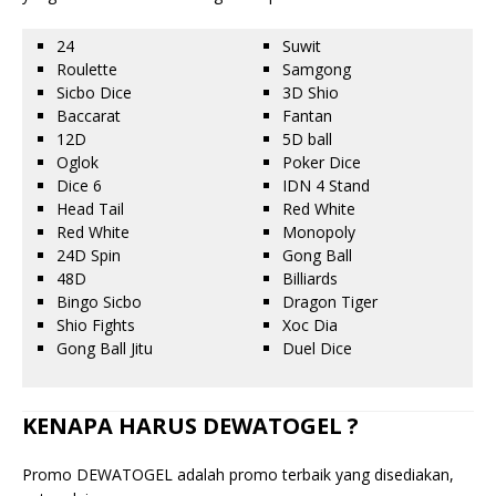
24
Suwit
Roulette
Samgong
Sicbo Dice
3D Shio
Baccarat
Fantan
12D
5D ball
Oglok
Poker Dice
Dice 6
IDN 4 Stand
Head Tail
Red White
Red White
Monopoly
24D Spin
Gong Ball
48D
Billiards
Bingo Sicbo
Dragon Tiger
Shio Fights
Xoc Dia
Gong Ball Jitu
Duel Dice
KENAPA HARUS DEWATOGEL ?
Promo DEWATOGEL adalah promo terbaik yang disediakan,