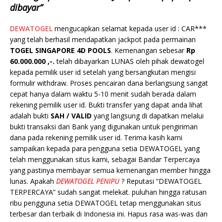
dibayar”
DEWATOGEL
mengucapkan selamat kepada user id : CAR***
yang telah berhasil mendapatkan jackpot pada permainan
TOGEL SINGAPORE 4D POOLS
. Kemenangan sebesar
Rp
60.000.000 ,-.
telah dibayarkan LUNAS oleh pihak dewatogel
kepada pemilik user id setelah yang bersangkutan mengisi
formulir withdraw. Proses pencairan dana berlangsung sangat
cepat hanya dalam waktu 5-10 menit sudah berada dalam
rekening pemilik user id. Bukti transfer yang dapat anda lihat
adalah bukti
SAH / VALID
yang langsung di dapatkan melalui
bukti transaksi dari Bank yang digunakan untuk pengiriman
dana pada rekening pemilik user id. Terima kasih kami
sampaikan kepada para pengguna setia DEWATOGEL yang
telah menggunakan situs kami, sebagai Bandar Terpercaya
yang pastinya membayar semua kemenangan member hingga
lunas. Apakah
DEWATOGEL PENIPU
? Reputasi “DEWATOGEL
TERPERCAYA” sudah sangat melekat. puluhan hingga ratusan
ribu pengguna setia DEWATOGEL tetap menggunakan situs
terbesar dan terbaik di Indonesia ini. Hapus rasa was-was dan