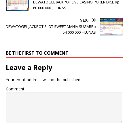
DEWATOGEL JACKPOT LIVE CASINO POKER DICE Rp
60.000.000 ,- LUNAS
NEXT
DEWATOGEL JACKPOT SLOT SWEET MANIA SUGARRp
54.000.000 ,- LUNAS
BE THE FIRST TO COMMENT
Leave a Reply
Your email address will not be published.
Comment