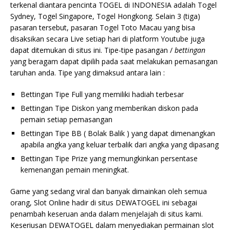
terkenal diantara pencinta TOGEL di INDONESIA adalah Togel
Sydney, Togel Singapore, Togel Hongkong. Selain 3 (tiga)
pasaran tersebut, pasaran Togel Toto Macau yang bisa
disaksikan secara Live setiap hari di platform Youtube juga
dapat ditemukan di situs ini. Tipe-tipe pasangan /
bettingan
yang beragam dapat dipilih pada saat melakukan pemasangan
taruhan anda. Tipe yang dimaksud antara lain :
Bettingan Tipe Full yang memiliki hadiah terbesar
Bettingan Tipe Diskon yang memberikan diskon pada
pemain setiap pemasangan
Bettingan Tipe BB ( Bolak Balik ) yang dapat dimenangkan
apabila angka yang keluar terbalik dari angka yang dipasang
Bettingan Tipe Prize yang memungkinkan persentase
kemenangan pemain meningkat.
Game yang sedang viral dan banyak dimainkan oleh semua
orang, Slot Online hadir di situs DEWATOGEL ini sebagai
penambah keseruan anda dalam menjelajah di situs kami.
Keseriusan DEWATOGEL dalam menyediakan permainan slot