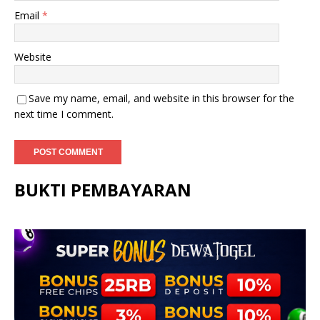
Email
*
Website
Save my name, email, and website in this browser for the
next time I comment.
BUKTI PEMBAYARAN