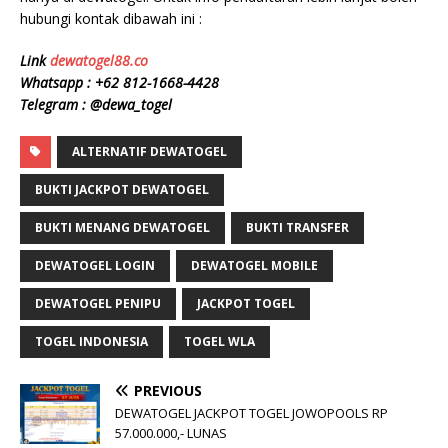
hubungi kontak dibawah ini :
Link
dewatogel88.co
Whatsapp : +62 812-1668-4428
Telegram : @dewa_togel
ALTERNATIF DEWATOGEL
BUKTI JACKPOT DEWATOGEL
BUKTI MENANG DEWATOGEL
BUKTI TRANSFER
DEWATOGEL LOGIN
DEWATOGEL MOBILE
DEWATOGEL PENIPU
JACKPOT TOGEL
TOGEL INDONESIA
TOGEL WLA
PREVIOUS
DEWATOGEL JACKPOT TOGEL JOWOPOOLS RP
57.000.000,- LUNAS