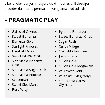
dikenal oleh banyak masyarakat di Indonesia. Beberapa
provider dan nama permainan yang dimaksud adalah :
– PRAGMATIC PLAY
Gates of Olympus
Pyramid Bonanza
Sweet Bonanza
Sweet Bonanza Xmas
Bonanza Gold
Sugar Rush
Starlight Princess
Candy Village
Hand of Midas
Starlight Christmas
Sweet DEWATOGEL
Joker Jewels
Slot Mania Bonanza
5 Lion Gold
Gold
5 Lion Gold Megaways
Slot Mania Sugar Rush
Wild West Gold
Slot Mania Princess
Wild West Megaways
Spaceman
Slot Mania Gates
Sweet Slot Mania
Olympus
Fruit Party