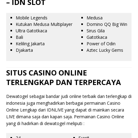
– IDN SLOT
Mobile Legends
Medusa
Kutukan Medusa Multiplayer
Domino QQ Big Win
Ultra Gatotkaca
Sirus Gila
Bali
Gatotkaca
Keliling Jakarta
Power of Odin
Djakarta
Aztec Lucky Gems
SITUS CASINO ONLINE
TERLENGKAP DAN TERPERCAYA
Dewatogel sebagai bandar judi online terbaik dan terlengkap di
indonesia juga menghadirkan berbagai permainan Casino
Online Lengkap dari IDNLIVE yang dapat di mainkan secara
LIVE dimana saja dan kapan saja. Permainan Casino Online
yang di hadirkan di dewatogel meliputi :
24
Suwit