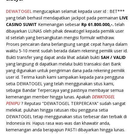
DEWATOGEL
mengucapkan selamat kepada user id : BET***
yang telah berhasil mendapatkan jackpot pada permainan
LIVE
CASINO SUWIT
Kemenangan sebesar
Rp 61.800.000,-.
telah
dibayarkan LUNAS oleh pihak dewatogel kepada pemilik user
id setelah yang bersangkutan mengisi formulir withdraw.
Proses pencairan dana berlangsung sangat cepat hanya dalam
waktu 5-10 menit sudah berada dalam rekening pemilik user id.
Bukti transfer yang dapat anda lihat adalah bukti
SAH / VALID
yang langsung di dapatkan melalui bukti transaksi dari Bank
yang digunakan untuk pengiriman dana pada rekening pemilik
user id. Terima kasih kami sampaikan kepada para pengguna
setia DEWATOGEL yang telah menggunakan situs kami,
sebagai Bandar Terpercaya yang pastinya membayar semua
kemenangan member hingga lunas. Apakah
DEWATOGEL
PENIPU
? Reputasi “DEWATOGEL TERPERCAYA” sudah sangat
melekat. puluhan hingga ratusan ribu pengguna setia
DEWATOGEL tetap menggunakan situs terbesar dan terbaik di
Indonesia ini. Hapus rasa was-was dan khawatir anda,
kemenangan anda berapapun PASTI dibayarkan hingga lunas.