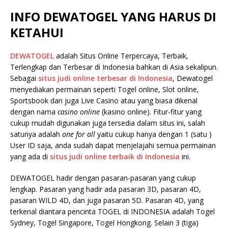
INFO DEWATOGEL YANG HARUS DI
KETAHUI
DEWATOGEL
adalah Situs Online Terpercaya, Terbaik,
Terlengkap dan Terbesar di Indonesia bahkan di Asia sekalipun.
Sebagai
situs judi online terbesar di Indonesia
, Dewatogel
menyediakan permainan seperti Togel online, Slot online,
Sportsbook dan juga Live Casino atau yang biasa dikenal
dengan nama
casino online
(kasino online). Fitur-fitur yang
cukup mudah digunakan juga tersedia dalam situs ini, salah
satunya adalah
one for all
yaitu cukup hanya dengan 1 (satu )
User ID saja, anda sudah dapat menjelajahi semua permainan
yang ada di
situs judi online terbaik di Indonesia
ini.
DEWATOGEL hadir dengan pasaran-pasaran yang cukup
lengkap. Pasaran yang hadir ada pasaran 3D, pasaran 4D,
pasaran WILD 4D, dan juga pasaran 5D. Pasaran 4D, yang
terkenal diantara pencinta TOGEL di INDONESIA adalah Togel
Sydney, Togel Singapore, Togel Hongkong. Selain 3 (tiga)