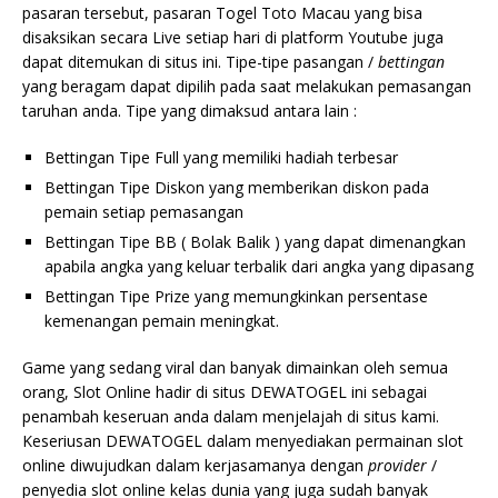
pasaran tersebut, pasaran Togel Toto Macau yang bisa
disaksikan secara Live setiap hari di platform Youtube juga
dapat ditemukan di situs ini. Tipe-tipe pasangan /
bettingan
yang beragam dapat dipilih pada saat melakukan pemasangan
taruhan anda. Tipe yang dimaksud antara lain :
Bettingan Tipe Full yang memiliki hadiah terbesar
Bettingan Tipe Diskon yang memberikan diskon pada
pemain setiap pemasangan
Bettingan Tipe BB ( Bolak Balik ) yang dapat dimenangkan
apabila angka yang keluar terbalik dari angka yang dipasang
Bettingan Tipe Prize yang memungkinkan persentase
kemenangan pemain meningkat.
Game yang sedang viral dan banyak dimainkan oleh semua
orang, Slot Online hadir di situs DEWATOGEL ini sebagai
penambah keseruan anda dalam menjelajah di situs kami.
Keseriusan DEWATOGEL dalam menyediakan permainan slot
online diwujudkan dalam kerjasamanya dengan
provider
/
penyedia slot online kelas dunia yang juga sudah banyak