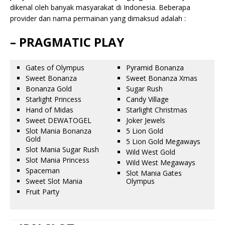
dikenal oleh banyak masyarakat di Indonesia. Beberapa
provider dan nama permainan yang dimaksud adalah :
– PRAGMATIC PLAY
Gates of Olympus
Pyramid Bonanza
Sweet Bonanza
Sweet Bonanza Xmas
Bonanza Gold
Sugar Rush
Starlight Princess
Candy Village
Hand of Midas
Starlight Christmas
Sweet DEWATOGEL
Joker Jewels
Slot Mania Bonanza
5 Lion Gold
Gold
5 Lion Gold Megaways
Slot Mania Sugar Rush
Wild West Gold
Slot Mania Princess
Wild West Megaways
Spaceman
Slot Mania Gates
Sweet Slot Mania
Olympus
Fruit Party