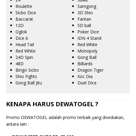
Roulette
Samgong
Sicbo Dice
3D Shio
Baccarat
Fantan
12D
5D ball
Oglok
Poker Dice
Dice 6
IDN 4 Stand
Head Tail
Red White
Red White
Monopoly
24D Spin
Gong Ball
48D
Billiards
Bingo Sicbo
Dragon Tiger
Shio Fights
Xoc Dia
Gong Ball Jitu
Duel Dice
KENAPA HARUS DEWATOGEL ?
Promo DEWATOGEL adalah promo terbaik yang disediakan,
antara lain :