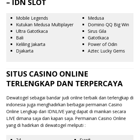
– IDN SLOT
Mobile Legends
Medusa
Kutukan Medusa Multiplayer
Domino QQ Big Win
Ultra Gatotkaca
Sirus Gila
Bali
Gatotkaca
Keliling Jakarta
Power of Odin
Djakarta
Aztec Lucky Gems
SITUS CASINO ONLINE
TERLENGKAP DAN TERPERCAYA
Dewatogel sebagai bandar judi online terbaik dan terlengkap di
indonesia juga menghadirkan berbagai permainan Casino
Online Lengkap dari IDNLIVE yang dapat di mainkan secara
LIVE dimana saja dan kapan saja. Permainan Casino Online
yang di hadirkan di dewatogel meliputi :
24
Suwit