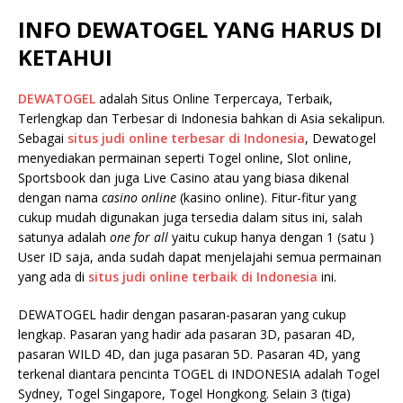
INFO DEWATOGEL YANG HARUS DI
KETAHUI
DEWATOGEL
adalah Situs Online Terpercaya, Terbaik,
Terlengkap dan Terbesar di Indonesia bahkan di Asia sekalipun.
Sebagai
situs judi online terbesar di Indonesia
, Dewatogel
menyediakan permainan seperti Togel online, Slot online,
Sportsbook dan juga Live Casino atau yang biasa dikenal
dengan nama
casino online
(kasino online). Fitur-fitur yang
cukup mudah digunakan juga tersedia dalam situs ini, salah
satunya adalah
one for all
yaitu cukup hanya dengan 1 (satu )
User ID saja, anda sudah dapat menjelajahi semua permainan
yang ada di
situs judi online terbaik di Indonesia
ini.
DEWATOGEL hadir dengan pasaran-pasaran yang cukup
lengkap. Pasaran yang hadir ada pasaran 3D, pasaran 4D,
pasaran WILD 4D, dan juga pasaran 5D. Pasaran 4D, yang
terkenal diantara pencinta TOGEL di INDONESIA adalah Togel
Sydney, Togel Singapore, Togel Hongkong. Selain 3 (tiga)