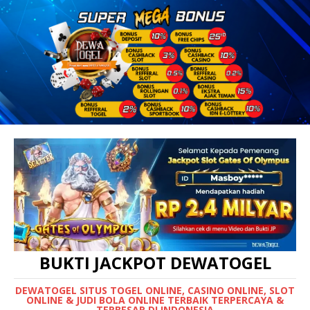
BUKTI JACKPOT DEWATOGEL
DEWATOGEL SITUS TOGEL ONLINE, CASINO ONLINE, SLOT
ONLINE & JUDI BOLA ONLINE TERBAIK TERPERCAYA &
TERBESAR DI INDONESIA