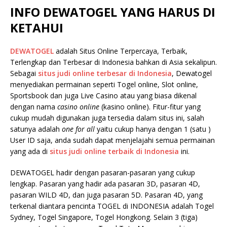
INFO DEWATOGEL YANG HARUS DI
KETAHUI
DEWATOGEL
adalah Situs Online Terpercaya, Terbaik,
Terlengkap dan Terbesar di Indonesia bahkan di Asia sekalipun.
Sebagai
situs judi online terbesar di Indonesia
, Dewatogel
menyediakan permainan seperti Togel online, Slot online,
Sportsbook dan juga Live Casino atau yang biasa dikenal
dengan nama
casino online
(kasino online). Fitur-fitur yang
cukup mudah digunakan juga tersedia dalam situs ini, salah
satunya adalah
one for all
yaitu cukup hanya dengan 1 (satu )
User ID saja, anda sudah dapat menjelajahi semua permainan
yang ada di
situs judi online terbaik di Indonesia
ini.
DEWATOGEL hadir dengan pasaran-pasaran yang cukup
lengkap. Pasaran yang hadir ada pasaran 3D, pasaran 4D,
pasaran WILD 4D, dan juga pasaran 5D. Pasaran 4D, yang
terkenal diantara pencinta TOGEL di INDONESIA adalah Togel
Sydney, Togel Singapore, Togel Hongkong. Selain 3 (tiga)