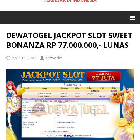
DEWATOGEL JACKPOT SLOT SWEET
BONANZA RP 77.000.000,- LUNAS
April 11, 2023
detoadm