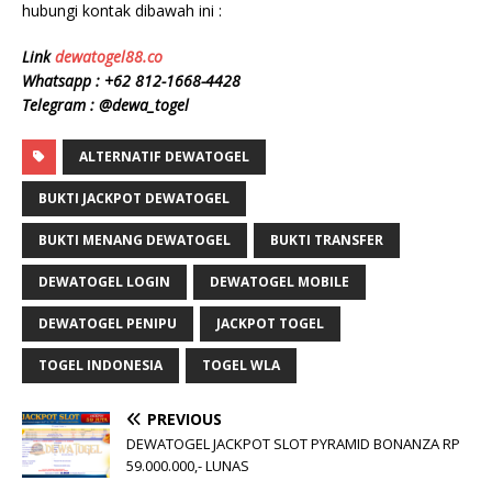
hubungi kontak dibawah ini :
Link
dewatogel88.co
Whatsapp : +62 812-1668-4428
Telegram : @dewa_togel
ALTERNATIF DEWATOGEL
BUKTI JACKPOT DEWATOGEL
BUKTI MENANG DEWATOGEL
BUKTI TRANSFER
DEWATOGEL LOGIN
DEWATOGEL MOBILE
DEWATOGEL PENIPU
JACKPOT TOGEL
TOGEL INDONESIA
TOGEL WLA
PREVIOUS
DEWATOGEL JACKPOT SLOT PYRAMID BONANZA RP
59.000.000,- LUNAS