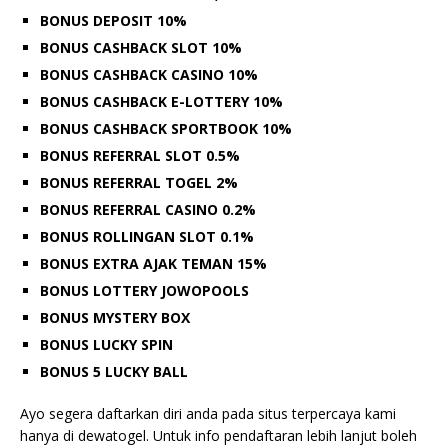
BONUS DEPOSIT 10%
BONUS CASHBACK SLOT 10%
BONUS CASHBACK CASINO 10%
BONUS CASHBACK E-LOTTERY 10%
BONUS CASHBACK SPORTBOOK 10%
BONUS REFERRAL SLOT 0.5%
BONUS REFERRAL TOGEL 2%
BONUS REFERRAL CASINO 0.2%
BONUS ROLLINGAN SLOT 0.1%
BONUS EXTRA AJAK TEMAN 15%
BONUS LOTTERY JOWOPOOLS
BONUS MYSTERY BOX
BONUS LUCKY SPIN
BONUS 5 LUCKY BALL
Ayo segera daftarkan diri anda pada situs terpercaya kami
hanya di dewatogel. Untuk info pendaftaran lebih lanjut boleh