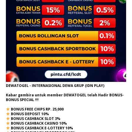
DEWATOGEL - INTERNASIONAL DEWA GRUP (IDN PLAY)
Kabar gembira untuk member DEWATOGEL telah Hadir
BONUS-
BONUS SPECIAL
!!!
BONUS FREE CHIPS RP. 25,000
BONUS DEPOSIT 10%
BONUS CASHBACK SLOT 3%
BONUS CASHBACK CASINO 10%
BONUS CASHBACK E-LOTTERY 10%