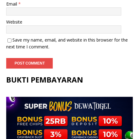
Email
*
Website
Save my name, email, and website in this browser for the
next time I comment.
BUKTI PEMBAYARAN