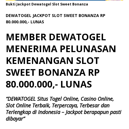
Bukti Jackpot Dewatogel Slot Sweet Bonanza
DEWATOGEL JACKPOT SLOT SWEET BONANZA RP
80.000.000,- LUNAS
MEMBER DEWATOGEL
MENERIMA PELUNASAN
KEMENANGAN SLOT
SWEET BONANZA RP
80.000.000,- LUNAS
“DEWATOGEL Situs Togel Online, Casino Online,
Slot Online Terbaik, Terpercaya, Terbesar dan
Terlengkap di Indonesia – Jackpot berapapun pasti
dibayar”