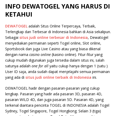
INFO DEWATOGEL YANG HARUS DI
KETAHUI
DEWATOGEL
adalah Situs Online Terpercaya, Terbaik,
Terlengkap dan Terbesar di Indonesia bahkan di Asia sekalipun.
Sebagai
situs judi online terbesar di Indonesia
, Dewatogel
menyediakan permainan seperti Togel online, Slot online,
Sportsbook dan juga Live Casino atau yang biasa dikenal
dengan nama
casino online
(kasino online). Fitur-fitur yang
cukup mudah digunakan juga tersedia dalam situs ini, salah
satunya adalah
one for all
yaitu cukup hanya dengan 1 (satu )
User ID saja, anda sudah dapat menjelajahi semua permainan
yang ada di
situs judi online terbaik di Indonesia
ini.
DEWATOGEL hadir dengan pasaran-pasaran yang cukup
lengkap. Pasaran yang hadir ada pasaran 3D, pasaran 4D,
pasaran WILD 4D, dan juga pasaran 5D. Pasaran 4D, yang
terkenal diantara pencinta TOGEL di INDONESIA adalah Togel
Sydney, Togel Singapore, Togel Hongkong. Selain 3 (tiga)