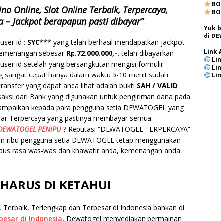
BO
no Online, Slot Online Terbaik, Terpercaya,
BO
a – Jackpot berapapun pasti dibayar”
Yuk b
di D
ser id :
SYC
*** yang telah berhasil mendapatkan jackpot
Link 
Kemenangan sebesar
Rp.72.000.000,-.
telah dibayarkan
Lin
ser id setelah yang bersangkutan mengisi formulir
Lin
ng sangat cepat hanya dalam waktu 5-10 menit sudah
Lin
transfer yang dapat anda lihat adalah bukti
SAH / VALID
nsaksi dari Bank yang digunakan untuk pengiriman dana pada
mi sampaikan kepada para pengguna setia DEWATOGEL yang
ndar Terpercaya yang pastinya membayar semua
DEWATOGEL PENIPU
? Reputasi “DEWATOGEL TERPERCAYA”
usan ribu pengguna setia DEWATOGEL tetap menggunakan
. Hapus rasa was-was dan khawatir anda, kemenangan anda
HARUS DI KETAHUI
, Terbaik, Terlengkap dan Terbesar di Indonesia bahkan di
rbesar di Indonesia
, Dewatogel menyediakan permainan