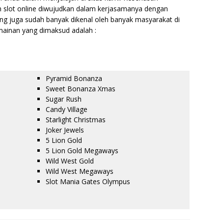
lot online diwujudkan dalam kerjasamanya dengan
yang juga sudah banyak dikenal oleh banyak masyarakat di
mainan yang dimaksud adalah :
Pyramid Bonanza
Sweet Bonanza Xmas
Sugar Rush
Candy Village
Starlight Christmas
Joker Jewels
5 Lion Gold
5 Lion Gold Megaways
Wild West Gold
Wild West Megaways
Slot Mania Gates Olympus