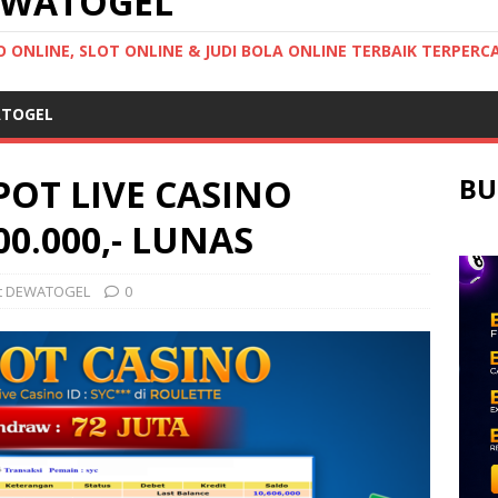
EWATOGEL
 ONLINE, SLOT ONLINE & JUDI BOLA ONLINE TERBAIK TERPERCA
ATOGEL
OT LIVE CASINO
BU
00.000,- LUNAS
ot DEWATOGEL
0