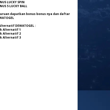
NUS LUCKY SPIN
NUS 5 LUCKY BALL
uruan dapatkan bonus bonus nya dan daftar
EWATOGEL
Alternatif
DEWATOGEL
:
k Alternatif 1
k Alternatif 2
k Alternatif 3