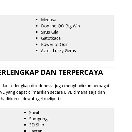
Medusa
Domino QQ Big Win
Sirus Gila
Gatotkaca
Power of Odin
Aztec Lucky Gems
TERLENGKAP DAN TERPERCAYA
k dan terlengkap di indonesia juga menghadirkan berbagai
VE yang dapat di mainkan secara LIVE dimana saja dan
hadirkan di dewatogel meliputi :
Suwit
Samgong
3D Shio
Fantan