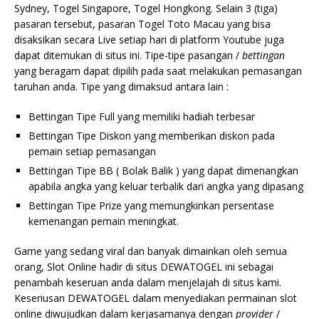
Sydney, Togel Singapore, Togel Hongkong. Selain 3 (tiga)
pasaran tersebut, pasaran Togel Toto Macau yang bisa
disaksikan secara Live setiap hari di platform Youtube juga
dapat ditemukan di situs ini. Tipe-tipe pasangan /
bettingan
yang beragam dapat dipilih pada saat melakukan pemasangan
taruhan anda. Tipe yang dimaksud antara lain :
Bettingan Tipe Full yang memiliki hadiah terbesar
Bettingan Tipe Diskon yang memberikan diskon pada
pemain setiap pemasangan
Bettingan Tipe BB ( Bolak Balik ) yang dapat dimenangkan
apabila angka yang keluar terbalik dari angka yang dipasang
Bettingan Tipe Prize yang memungkinkan persentase
kemenangan pemain meningkat.
Game yang sedang viral dan banyak dimainkan oleh semua
orang, Slot Online hadir di situs DEWATOGEL ini sebagai
penambah keseruan anda dalam menjelajah di situs kami.
Keseriusan DEWATOGEL dalam menyediakan permainan slot
online diwujudkan dalam kerjasamanya dengan
provider
/