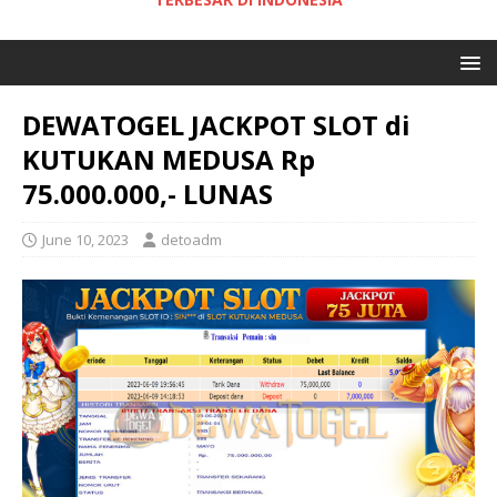
DEWATOGEL JACKPOT SLOT di
KUTUKAN MEDUSA Rp
75.000.000,- LUNAS
June 10, 2023
detoadm