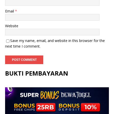
Email
*
Website
Save my name, email, and website in this browser for the
next time I comment.
BUKTI PEMBAYARAN