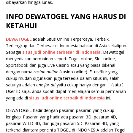
dibayarkan hingga lunas.
INFO DEWATOGEL YANG HARUS DI
KETAHUI
DEWATOGEL
adalah Situs Online Terpercaya, Terbaik,
Terlengkap dan Terbesar di Indonesia bahkan di Asia sekalipun.
Sebagai
situs judi online terbesar di Indonesia
, Dewatogel
menyediakan permainan seperti Togel online, Slot online,
Sportsbook dan juga Live Casino atau yang biasa dikenal
dengan nama
casino online
(kasino online). Fitur-fitur yang
cukup mudah digunakan juga tersedia dalam situs ini, salah
satunya adalah
one for all
yaitu cukup hanya dengan 1 (satu )
User ID saja, anda sudah dapat menjelajahi semua permainan
yang ada di
situs judi online terbaik di Indonesia
ini.
DEWATOGEL hadir dengan pasaran-pasaran yang cukup
lengkap. Pasaran yang hadir ada pasaran 3D, pasaran 4D,
pasaran WILD 4D, dan juga pasaran 5D. Pasaran 4D, yang
terkenal diantara pencinta TOGEL di INDONESIA adalah Togel