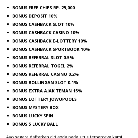
BONUS FREE CHIPS RP. 25,000
BONUS DEPOSIT 10%
BONUS CASHBACK SLOT 10%
BONUS CASHBACK CASINO 10%
BONUS CASHBACK E-LOTTERY 10%
BONUS CASHBACK SPORTBOOK 10%
BONUS REFERRAL SLOT 0.5%
BONUS REFERRAL TOGEL 2%
BONUS REFERRAL CASINO 0.2%
BONUS ROLLINGAN SLOT 0.1%
BONUS EXTRA AJAK TEMAN 15%
BONUS LOTTERY JOWOPOOLS
BONUS MYSTERY BOX
BONUS LUCKY SPIN
BONUS 5 LUCKY BALL
Ayo segera daftarkan diri anda pada situs terpercaya kami