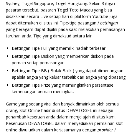
Sydney, Togel Singapore, Togel Hongkong. Selain 3 (tiga)
pasaran tersebut, pasaran Togel Toto Macau yang bisa
disaksikan secara Live setiap hari di platform Youtube juga
dapat ditemukan di situs ini. Tipe-tipe pasangan /
bettingan
yang beragam dapat dipilih pada saat melakukan pemasangan
taruhan anda. Tipe yang dimaksud antara lain :
Bettingan Tipe Full yang memiliki hadiah terbesar
Bettingan Tipe Diskon yang memberikan diskon pada
pemain setiap pemasangan
Bettingan Tipe BB ( Bolak Balik ) yang dapat dimenangkan
apabila angka yang keluar terbalik dari angka yang dipasang
Bettingan Tipe Prize yang memungkinkan persentase
kemenangan pemain meningkat.
Game yang sedang viral dan banyak dimainkan oleh semua
orang, Slot Online hadir di situs DEWATOGEL ini sebagai
penambah keseruan anda dalam menjelajah di situs kami.
Keseriusan DEWATOGEL dalam menyediakan permainan slot
online diwujudkan dalam kerjasamanya dengan
provider
/