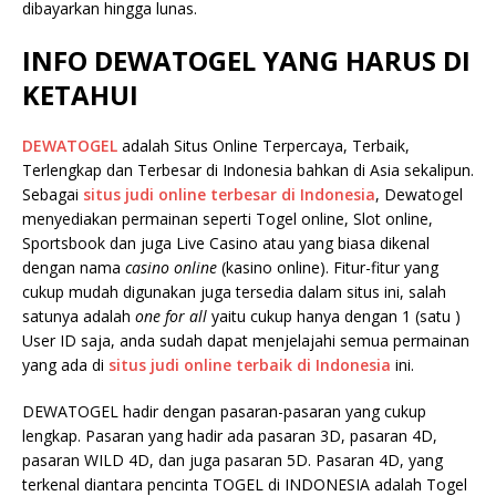
dibayarkan hingga lunas.
INFO DEWATOGEL YANG HARUS DI
KETAHUI
DEWATOGEL
adalah Situs Online Terpercaya, Terbaik,
Terlengkap dan Terbesar di Indonesia bahkan di Asia sekalipun.
Sebagai
situs judi online terbesar di Indonesia
, Dewatogel
menyediakan permainan seperti Togel online, Slot online,
Sportsbook dan juga Live Casino atau yang biasa dikenal
dengan nama
casino online
(kasino online). Fitur-fitur yang
cukup mudah digunakan juga tersedia dalam situs ini, salah
satunya adalah
one for all
yaitu cukup hanya dengan 1 (satu )
User ID saja, anda sudah dapat menjelajahi semua permainan
yang ada di
situs judi online terbaik di Indonesia
ini.
DEWATOGEL hadir dengan pasaran-pasaran yang cukup
lengkap. Pasaran yang hadir ada pasaran 3D, pasaran 4D,
pasaran WILD 4D, dan juga pasaran 5D. Pasaran 4D, yang
terkenal diantara pencinta TOGEL di INDONESIA adalah Togel