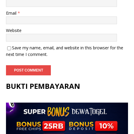
Email
*
Website
Save my name, email, and website in this browser for the
next time I comment.
BUKTI PEMBAYARAN