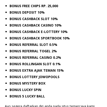
BONUS FREE CHIPS RP. 25,000
BONUS DEPOSIT 10%
BONUS CASHBACK SLOT 10%
BONUS CASHBACK CASINO 10%
BONUS CASHBACK E-LOTTERY 10%
BONUS CASHBACK SPORTBOOK 10%
BONUS REFERRAL SLOT 0.5%
BONUS REFERRAL TOGEL 2%
BONUS REFERRAL CASINO 0.2%
BONUS ROLLINGAN SLOT 0.1%
BONUS EXTRA AJAK TEMAN 15%
BONUS LOTTERY JOWOPOOLS
BONUS MYSTERY BOX
BONUS LUCKY SPIN
BONUS 5 LUCKY BALL
Ayo segera daftarkan diri anda pada situs terpercaya kami