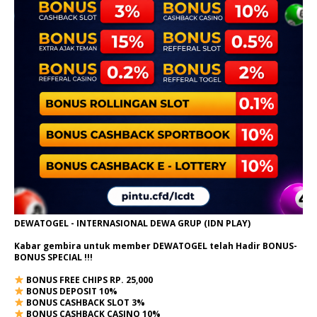
DEWATOGEL - INTERNASIONAL DEWA GRUP (IDN PLAY)
Kabar gembira untuk member DEWATOGEL telah Hadir
BONUS-
BONUS SPECIAL
!!!
BONUS FREE CHIPS RP. 25,000
BONUS DEPOSIT 10%
BONUS CASHBACK SLOT 3%
BONUS CASHBACK CASINO 10%