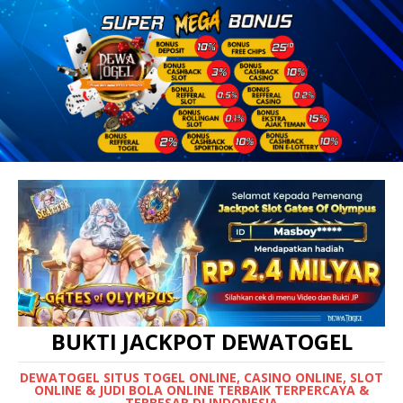
BUKTI JACKPOT DEWATOGEL
DEWATOGEL SITUS TOGEL ONLINE, CASINO ONLINE, SLOT
ONLINE & JUDI BOLA ONLINE TERBAIK TERPERCAYA &
TERBESAR DI INDONESIA