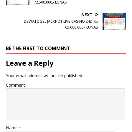
72.500.000,- LUNAS
NEXT
DEWATOGEL JACKPOT LIVE CASINO 24D Rp
65.000.000,- LUNAS
BE THE FIRST TO COMMENT
Leave a Reply
Your email address will not be published.
Comment
Name
*