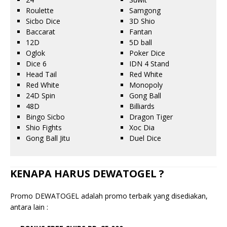
Roulette
Samgong
Sicbo Dice
3D Shio
Baccarat
Fantan
12D
5D ball
Oglok
Poker Dice
Dice 6
IDN 4 Stand
Head Tail
Red White
Red White
Monopoly
24D Spin
Gong Ball
48D
Billiards
Bingo Sicbo
Dragon Tiger
Shio Fights
Xoc Dia
Gong Ball Jitu
Duel Dice
KENAPA HARUS DEWATOGEL ?
Promo DEWATOGEL adalah promo terbaik yang disediakan,
antara lain :