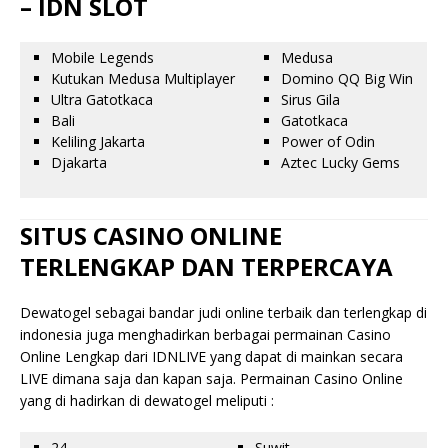
– IDN SLOT
Mobile Legends
Medusa
Kutukan Medusa Multiplayer
Domino QQ Big Win
Ultra Gatotkaca
Sirus Gila
Bali
Gatotkaca
Keliling Jakarta
Power of Odin
Djakarta
Aztec Lucky Gems
SITUS CASINO ONLINE
TERLENGKAP DAN TERPERCAYA
Dewatogel sebagai bandar judi online terbaik dan terlengkap di
indonesia juga menghadirkan berbagai permainan Casino
Online Lengkap dari IDNLIVE yang dapat di mainkan secara
LIVE dimana saja dan kapan saja. Permainan Casino Online
yang di hadirkan di dewatogel meliputi :
24
Suwit