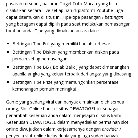
pasaran tersebut, pasaran Togel Toto Macau yang bisa
disaksikan secara Live setiap hari di platform Youtube juga
dapat ditemukan di situs ini. Tipe-tipe pasangan /
bettingan
yang beragam dapat dipilih pada saat melakukan pemasangan
taruhan anda. Tipe yang dimaksud antara lain :
Bettingan Tipe Full yang memiliki hadiah terbesar
Bettingan Tipe Diskon yang memberikan diskon pada
pemain setiap pemasangan
Bettingan Tipe BB ( Bolak Balik ) yang dapat dimenangkan
apabila angka yang keluar terbalik dari angka yang dipasang
Bettingan Tipe Prize yang memungkinkan persentase
kemenangan pemain meningkat.
Game yang sedang viral dan banyak dimainkan oleh semua
orang, Slot Online hadir di situs DEWATOGEL ini sebagai
penambah keseruan anda dalam menjelajah di situs kami.
Keseriusan DEWATOGEL dalam menyediakan permainan slot
online diwujudkan dalam kerjasamanya dengan
provider
/
penyedia slot online kelas dunia yang juga sudah banyak