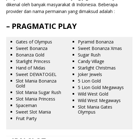
dikenal oleh banyak masyarakat di Indonesia. Beberapa
provider dan nama permainan yang dimaksud adalah :
– PRAGMATIC PLAY
Gates of Olympus
Pyramid Bonanza
Sweet Bonanza
Sweet Bonanza Xmas
Bonanza Gold
Sugar Rush
Starlight Princess
Candy Village
Hand of Midas
Starlight Christmas
Sweet DEWATOGEL
Joker Jewels
Slot Mania Bonanza
5 Lion Gold
Gold
5 Lion Gold Megaways
Slot Mania Sugar Rush
Wild West Gold
Slot Mania Princess
Wild West Megaways
Spaceman
Slot Mania Gates
Sweet Slot Mania
Olympus
Fruit Party