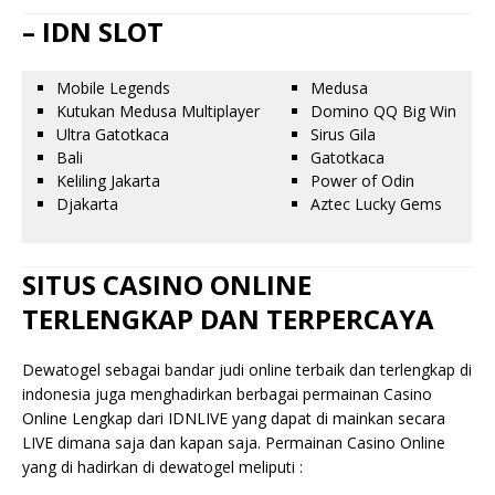
– IDN SLOT
Mobile Legends
Medusa
Kutukan Medusa Multiplayer
Domino QQ Big Win
Ultra Gatotkaca
Sirus Gila
Bali
Gatotkaca
Keliling Jakarta
Power of Odin
Djakarta
Aztec Lucky Gems
SITUS CASINO ONLINE
TERLENGKAP DAN TERPERCAYA
Dewatogel sebagai bandar judi online terbaik dan terlengkap di
indonesia juga menghadirkan berbagai permainan Casino
Online Lengkap dari IDNLIVE yang dapat di mainkan secara
LIVE dimana saja dan kapan saja. Permainan Casino Online
yang di hadirkan di dewatogel meliputi :