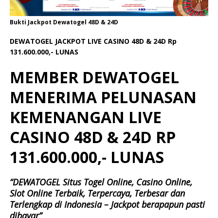
Bukti Jackpot Dewatogel 48D & 24D
DEWATOGEL JACKPOT LIVE CASINO 48D & 24D Rp
131.600.000,- LUNAS
MEMBER DEWATOGEL
MENERIMA PELUNASAN
KEMENANGAN LIVE
CASINO 48D & 24D RP
131.600.000,- LUNAS
“DEWATOGEL Situs Togel Online, Casino Online,
Slot Online Terbaik, Terpercaya, Terbesar dan
Terlengkap di Indonesia – Jackpot berapapun pasti
dibayar”