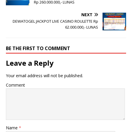
Rp 260.000.000,- LUNAS
NEXT
DEWATOGEL JACKPOT LIVE CASINO ROULETTE Rp
62.000.000,- LUNAS
BE THE FIRST TO COMMENT
Leave a Reply
Your email address will not be published.
Comment
Name
*