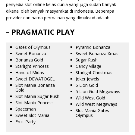
penyedia slot online kelas dunia yang juga sudah banyak
dikenal oleh banyak masyarakat di Indonesia. Beberapa
provider dan nama permainan yang dimaksud adalah :
– PRAGMATIC PLAY
Gates of Olympus
Pyramid Bonanza
Sweet Bonanza
Sweet Bonanza Xmas
Bonanza Gold
Sugar Rush
Starlight Princess
Candy Village
Hand of Midas
Starlight Christmas
Sweet DEWATOGEL
Joker Jewels
Slot Mania Bonanza
5 Lion Gold
Gold
5 Lion Gold Megaways
Slot Mania Sugar Rush
Wild West Gold
Slot Mania Princess
Wild West Megaways
Spaceman
Slot Mania Gates
Sweet Slot Mania
Olympus
Fruit Party