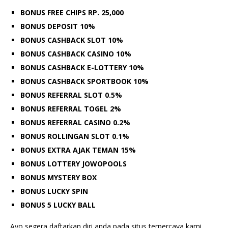
BONUS FREE CHIPS RP. 25,000
BONUS DEPOSIT 10%
BONUS CASHBACK SLOT 10%
BONUS CASHBACK CASINO 10%
BONUS CASHBACK E-LOTTERY 10%
BONUS CASHBACK SPORTBOOK 10%
BONUS REFERRAL SLOT 0.5%
BONUS REFERRAL TOGEL 2%
BONUS REFERRAL CASINO 0.2%
BONUS ROLLINGAN SLOT 0.1%
BONUS EXTRA AJAK TEMAN 15%
BONUS LOTTERY JOWOPOOLS
BONUS MYSTERY BOX
BONUS LUCKY SPIN
BONUS 5 LUCKY BALL
Ayo segera daftarkan diri anda pada situs terpercaya kami