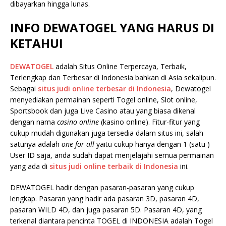
dibayarkan hingga lunas.
INFO DEWATOGEL YANG HARUS DI
KETAHUI
DEWATOGEL
adalah Situs Online Terpercaya, Terbaik,
Terlengkap dan Terbesar di Indonesia bahkan di Asia sekalipun.
Sebagai
situs judi online terbesar di Indonesia
, Dewatogel
menyediakan permainan seperti Togel online, Slot online,
Sportsbook dan juga Live Casino atau yang biasa dikenal
dengan nama
casino online
(kasino online). Fitur-fitur yang
cukup mudah digunakan juga tersedia dalam situs ini, salah
satunya adalah
one for all
yaitu cukup hanya dengan 1 (satu )
User ID saja, anda sudah dapat menjelajahi semua permainan
yang ada di
situs judi online terbaik di Indonesia
ini.
DEWATOGEL hadir dengan pasaran-pasaran yang cukup
lengkap. Pasaran yang hadir ada pasaran 3D, pasaran 4D,
pasaran WILD 4D, dan juga pasaran 5D. Pasaran 4D, yang
terkenal diantara pencinta TOGEL di INDONESIA adalah Togel