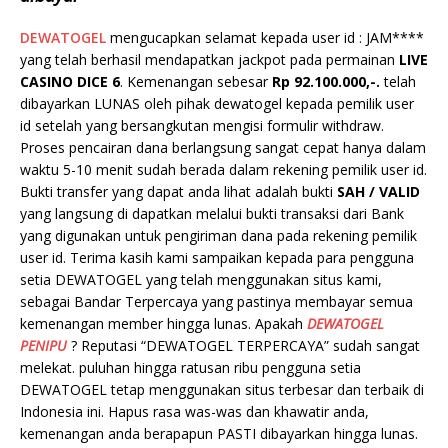
DEWATOGEL
mengucapkan selamat kepada user id : JAM****
yang telah berhasil mendapatkan jackpot pada permainan
LIVE
CASINO DICE 6
. Kemenangan sebesar
Rp 92.100.000,-.
telah
dibayarkan LUNAS oleh pihak dewatogel kepada pemilik user
id setelah yang bersangkutan mengisi formulir withdraw.
Proses pencairan dana berlangsung sangat cepat hanya dalam
waktu 5-10 menit sudah berada dalam rekening pemilik user id.
Bukti transfer yang dapat anda lihat adalah bukti
SAH / VALID
yang langsung di dapatkan melalui bukti transaksi dari Bank
yang digunakan untuk pengiriman dana pada rekening pemilik
user id. Terima kasih kami sampaikan kepada para pengguna
setia DEWATOGEL yang telah menggunakan situs kami,
sebagai Bandar Terpercaya yang pastinya membayar semua
kemenangan member hingga lunas. Apakah
DEWATOGEL
PENIPU
? Reputasi “DEWATOGEL TERPERCAYA” sudah sangat
melekat. puluhan hingga ratusan ribu pengguna setia
DEWATOGEL tetap menggunakan situs terbesar dan terbaik di
Indonesia ini. Hapus rasa was-was dan khawatir anda,
kemenangan anda berapapun PASTI dibayarkan hingga lunas.