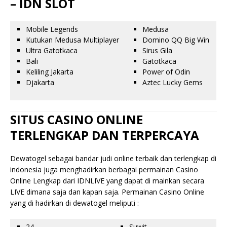
– IDN SLOT
Mobile Legends
Medusa
Kutukan Medusa Multiplayer
Domino QQ Big Win
Ultra Gatotkaca
Sirus Gila
Bali
Gatotkaca
Keliling Jakarta
Power of Odin
Djakarta
Aztec Lucky Gems
SITUS CASINO ONLINE
TERLENGKAP DAN TERPERCAYA
Dewatogel sebagai bandar judi online terbaik dan terlengkap di
indonesia juga menghadirkan berbagai permainan Casino
Online Lengkap dari IDNLIVE yang dapat di mainkan secara
LIVE dimana saja dan kapan saja. Permainan Casino Online
yang di hadirkan di dewatogel meliputi :
24
Suwit