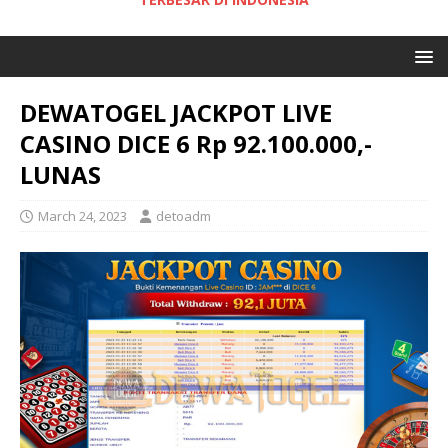
DEWATOGEL JACKPOT LIVE
CASINO DICE 6 Rp 92.100.000,-
LUNAS
March 24, 2023
detoadm