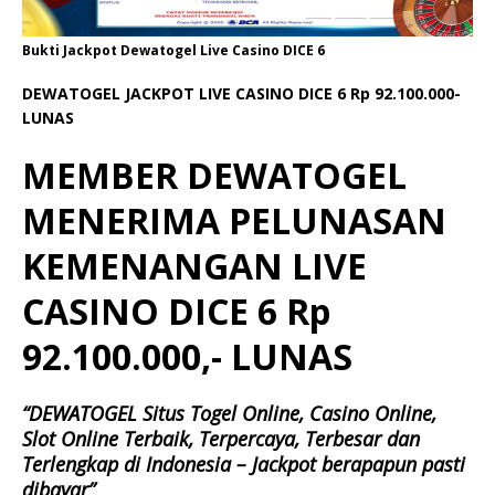
Bukti Jackpot Dewatogel Live Casino DICE 6
DEWATOGEL JACKPOT LIVE CASINO DICE 6 Rp 92.100.000-
LUNAS
MEMBER DEWATOGEL
MENERIMA PELUNASAN
KEMENANGAN LIVE
CASINO DICE 6 Rp
92.100.000,- LUNAS
“DEWATOGEL Situs Togel Online, Casino Online,
Slot Online Terbaik, Terpercaya, Terbesar dan
Terlengkap di Indonesia – Jackpot berapapun pasti
dibayar”