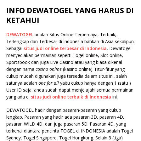
INFO DEWATOGEL YANG HARUS DI
KETAHUI
DEWATOGEL
adalah Situs Online Terpercaya, Terbaik,
Terlengkap dan Terbesar di Indonesia bahkan di Asia sekalipun.
Sebagai
situs judi online terbesar di Indonesia
, Dewatogel
menyediakan permainan seperti Togel online, Slot online,
Sportsbook dan juga Live Casino atau yang biasa dikenal
dengan nama
casino online
(kasino online). Fitur-fitur yang
cukup mudah digunakan juga tersedia dalam situs ini, salah
satunya adalah
one for all
yaitu cukup hanya dengan 1 (satu )
User ID saja, anda sudah dapat menjelajahi semua permainan
yang ada di
situs judi online terbaik di Indonesia
ini.
DEWATOGEL hadir dengan pasaran-pasaran yang cukup
lengkap. Pasaran yang hadir ada pasaran 3D, pasaran 4D,
pasaran WILD 4D, dan juga pasaran 5D. Pasaran 4D, yang
terkenal diantara pencinta TOGEL di INDONESIA adalah Togel
Sydney, Togel Singapore, Togel Hongkong. Selain 3 (tiga)