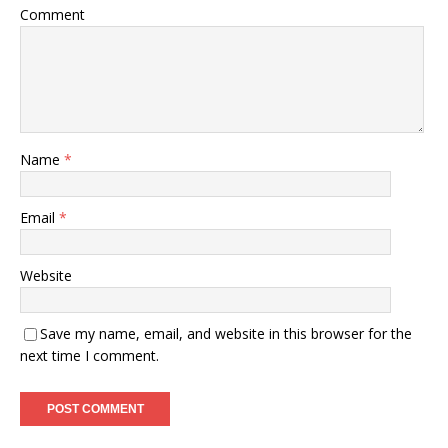
Comment
Name
*
Email
*
Website
Save my name, email, and website in this browser for the
next time I comment.