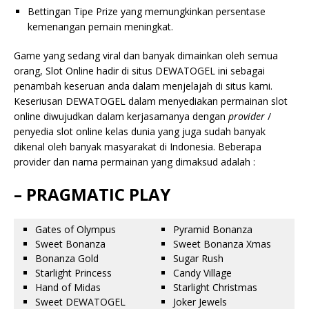
Bettingan Tipe Prize yang memungkinkan persentase
kemenangan pemain meningkat.
Game yang sedang viral dan banyak dimainkan oleh semua
orang, Slot Online hadir di situs DEWATOGEL ini sebagai
penambah keseruan anda dalam menjelajah di situs kami.
Keseriusan DEWATOGEL dalam menyediakan permainan slot
online diwujudkan dalam kerjasamanya dengan
provider
/
penyedia slot online kelas dunia yang juga sudah banyak
dikenal oleh banyak masyarakat di Indonesia. Beberapa
provider dan nama permainan yang dimaksud adalah :
– PRAGMATIC PLAY
Gates of Olympus
Pyramid Bonanza
Sweet Bonanza
Sweet Bonanza Xmas
Bonanza Gold
Sugar Rush
Starlight Princess
Candy Village
Hand of Midas
Starlight Christmas
Sweet DEWATOGEL
Joker Jewels