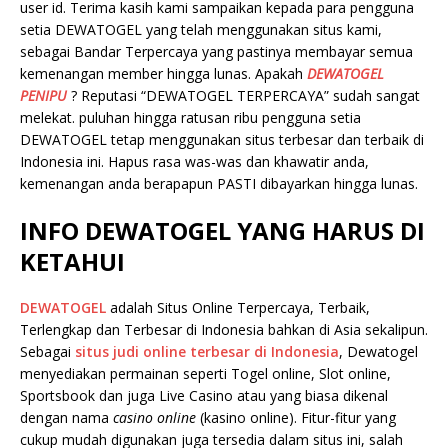
user id. Terima kasih kami sampaikan kepada para pengguna
setia DEWATOGEL yang telah menggunakan situs kami,
sebagai Bandar Terpercaya yang pastinya membayar semua
kemenangan member hingga lunas. Apakah
DEWATOGEL
PENIPU
? Reputasi “DEWATOGEL TERPERCAYA” sudah sangat
melekat. puluhan hingga ratusan ribu pengguna setia
DEWATOGEL tetap menggunakan situs terbesar dan terbaik di
Indonesia ini. Hapus rasa was-was dan khawatir anda,
kemenangan anda berapapun PASTI dibayarkan hingga lunas.
INFO DEWATOGEL YANG HARUS DI
KETAHUI
DEWATOGEL
adalah Situs Online Terpercaya, Terbaik,
Terlengkap dan Terbesar di Indonesia bahkan di Asia sekalipun.
Sebagai
situs judi online terbesar di Indonesia
, Dewatogel
menyediakan permainan seperti Togel online, Slot online,
Sportsbook dan juga Live Casino atau yang biasa dikenal
dengan nama
casino online
(kasino online). Fitur-fitur yang
cukup mudah digunakan juga tersedia dalam situs ini, salah