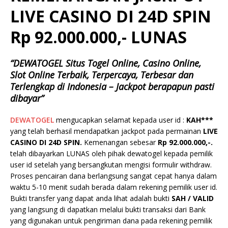
LIVE CASINO DI 24D SPIN
Rp 92.000.000,- LUNAS
“DEWATOGEL Situs Togel Online, Casino Online,
Slot Online Terbaik, Terpercaya, Terbesar dan
Terlengkap di Indonesia – Jackpot berapapun pasti
dibayar”
DEWATOGEL
mengucapkan selamat kepada user id :
KAH***
yang telah berhasil mendapatkan jackpot pada permainan
LIVE
CASINO DI 24D SPIN.
Kemenangan sebesar
Rp 92.000.000,-.
telah dibayarkan LUNAS oleh pihak dewatogel kepada pemilik
user id setelah yang bersangkutan mengisi formulir withdraw.
Proses pencairan dana berlangsung sangat cepat hanya dalam
waktu 5-10 menit sudah berada dalam rekening pemilik user id.
Bukti transfer yang dapat anda lihat adalah bukti
SAH / VALID
yang langsung di dapatkan melalui bukti transaksi dari Bank
yang digunakan untuk pengiriman dana pada rekening pemilik