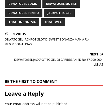
DEWATOGEL LOGIN
DEWATOGEL MOBILE
DEWATOGEL PENIPU
JACKPOT TOGEL
TOGEL INDONESIA
TOGEL WLA
PREVIOUS
DEWATOGEL JACKPOT SLOT DI SWEET BONANZA MANIA Rp
83.000.000,- LUNAS
NEXT
DEWATOGEL JACKPOT TOGEL DI CARIBBEAN 4D Rp 67.000.000,-
LUNAS
BE THE FIRST TO COMMENT
Leave a Reply
Your email address will not be published.