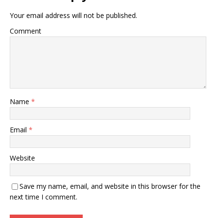
Your email address will not be published.
Comment
Name
*
Email
*
Website
Save my name, email, and website in this browser for the
next time I comment.