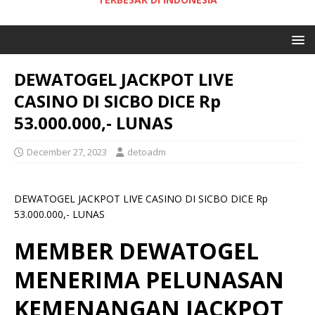
DEWATOGEL JACKPOT LIVE
CASINO DI SICBO DICE Rp
53.000.000,- LUNAS
December 27, 2023
detoadm
DEWATOGEL JACKPOT LIVE CASINO DI SICBO DICE Rp
53.000.000,- LUNAS
MEMBER DEWATOGEL
MENERIMA PELUNASAN
KEMENANGAN JACKPOT