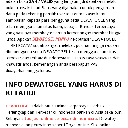
adalah bukti
SAH / VALID
yang langsung di dapatkan melalui
bukti transaksi dari Bank yang digunakan untuk pengiriman
dana pada rekening pemilik user id. Terima kasih kami
sampaikan kepada para pengguna setia DEWATOGEL yang
telah menggunakan situs kami, sebagai Bandar Terpercaya
yang pastinya membayar semua kemenangan member hingga
lunas. Apakah
DEWATOGEL PENIPU
? Reputasi “DEWATOGEL
TERPERCAYA” sudah sangat melekat. puluhan hingga ratusan
ribu pengguna setia DEWATOGEL tetap menggunakan situs
terbesar dan terbaik di Indonesia ini. Hapus rasa was-was dan
khawatir anda, kemenangan anda berapapun PASTI
dibayarkan hingga lunas.
INFO DEWATOGEL YANG HARUS DI
KETAHUI
DEWATOGEL
adalah Situs Online Terpercaya, Terbaik,
Terlengkap dan Terbesar di Indonesia bahkan di Asia sekalipun.
Sebagai
situs judi online terbesar di Indonesia
, Dewatogel
menyediakan permainan seperti Togel online, Slot online,