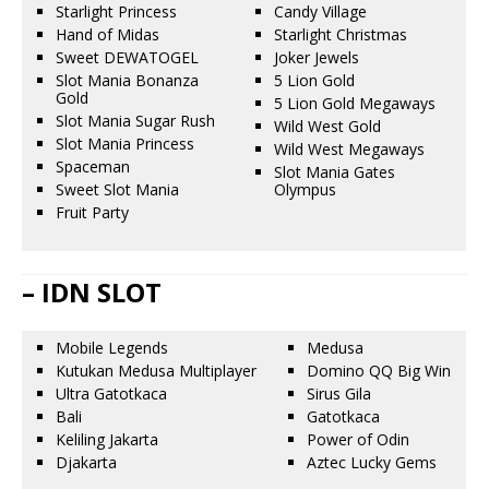
Starlight Princess
Candy Village
Hand of Midas
Starlight Christmas
Sweet DEWATOGEL
Joker Jewels
Slot Mania Bonanza
5 Lion Gold
Gold
5 Lion Gold Megaways
Slot Mania Sugar Rush
Wild West Gold
Slot Mania Princess
Wild West Megaways
Spaceman
Slot Mania Gates
Sweet Slot Mania
Olympus
Fruit Party
– IDN SLOT
Mobile Legends
Medusa
Kutukan Medusa Multiplayer
Domino QQ Big Win
Ultra Gatotkaca
Sirus Gila
Bali
Gatotkaca
Keliling Jakarta
Power of Odin
Djakarta
Aztec Lucky Gems