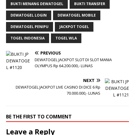
BUKTI MENANG DEWATOGEL
BUKTI TRANSFER
DEWATOGEL LOGIN
DEWATOGEL MOBILE
DEWATOGEL PENIPU
JACKPOT TOGEL
TOGEL INDONESIA
TOGEL WLA
PREVIOUS
DEWATOGEL JACKPOT SLOT DI SLOT MANIA
OLYMPUS Rp 64.200.000,- LUNAS
NEXT
DEWATOGEL JACKPOT LIVE CASINO DI DICE 6 Rp
70.000.000,- LUNAS
BE THE FIRST TO COMMENT
Leave a Reply