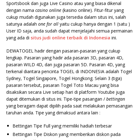
Sportsbook dan juga Live Casino atau yang biasa dikenal
dengan nama
casino online
(kasino online). Fitur-fitur yang
cukup mudah digunakan juga tersedia dalam situs ini, salah
satunya adalah
one for all
yaitu cukup hanya dengan 1 (satu )
User ID saja, anda sudah dapat menjelajahi semua permainan
yang ada di
situs judi
online terbaik di Indonesia
ini.
DEWATOGEL hadir dengan pasaran-pasaran yang cukup
lengkap. Pasaran yang hadir ada pasaran 3D, pasaran 4D,
pasaran WILD 4D, dan juga pasaran 5D. Pasaran 4D, yang
terkenal diantara pencinta TOGEL di INDONESIA adalah Togel
Sydney, Togel Singapore, Togel Hongkong. Selain 3 (tiga)
pasaran tersebut, pasaran Togel Toto Macau yang bisa
disaksikan secara Live setiap hari di platform Youtube juga
dapat ditemukan di situs ini. Tipe-tipe pasangan /
bettingan
yang beragam dapat dipilih pada saat melakukan pemasangan
taruhan anda. Tipe yang dimaksud antara lain :
Bettingan Tipe Full yang memiliki hadiah terbesar
Bettingan Tipe Diskon yang memberikan diskon pada