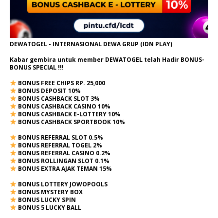
DEWATOGEL - INTERNASIONAL DEWA GRUP (IDN PLAY)
Kabar gembira untuk member DEWATOGEL telah Hadir
BONUS-
BONUS SPECIAL
!!!
BONUS FREE CHIPS RP. 25,000
BONUS DEPOSIT 10%
BONUS CASHBACK SLOT 3%
BONUS CASHBACK CASINO 10%
BONUS CASHBACK E-LOTTERY 10%
BONUS CASHBACK SPORTBOOK 10%
BONUS REFERRAL SLOT 0.5%
BONUS REFERRAL TOGEL 2%
BONUS REFERRAL CASINO 0.2%
BONUS ROLLINGAN SLOT 0.1%
BONUS EXTRA AJAK TEMAN 15%
BONUS LOTTERY JOWOPOOLS
BONUS MYSTERY BOX
BONUS LUCKY SPIN
BONUS 5 LUCKY BALL