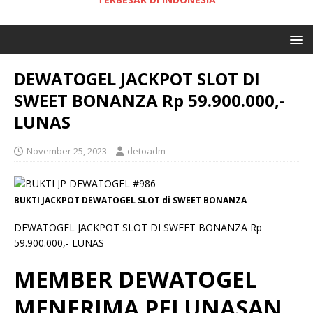
DEWATOGEL JACKPOT SLOT DI
SWEET BONANZA Rp 59.900.000,-
LUNAS
November 25, 2023
detoadm
BUKTI JACKPOT DEWATOGEL SLOT di SWEET BONANZA
DEWATOGEL JACKPOT SLOT DI SWEET BONANZA Rp
59.900.000,- LUNAS
MEMBER DEWATOGEL
MENERIMA PELUNASAN