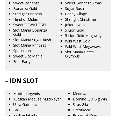
Sweet Bonanza
Sweet Bonanza Xmas
Bonanza Gold
Sugar Rush
Starlight Princess
Candy Village
Hand of Midas
Starlight Christmas
Sweet DEWATOGEL
Joker Jewels
Slot Mania Bonanza
5 Lion Gold
Gold
5 Lion Gold Megaways
Slot Mania Sugar Rush
Wild West Gold
Slot Mania Princess
Wild West Megaways
Spaceman
Slot Mania Gates
Sweet Slot Mania
Olympus
Fruit Party
– IDN SLOT
Mobile Legends
Medusa
Kutukan Medusa Multiplayer
Domino QQ Big Win
Ultra Gatotkaca
Sirus Gila
Bali
Gatotkaca
Keliling Jakarta
Power of Odin