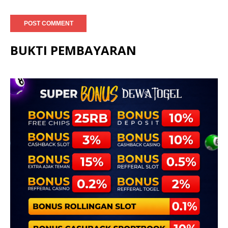
BUKTI PEMBAYARAN