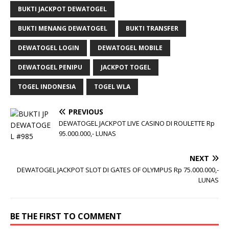
BUKTI JACKPOT DEWATOGEL
BUKTI MENANG DEWATOGEL
BUKTI TRANSFER
DEWATOGEL LOGIN
DEWATOGEL MOBILE
DEWATOGEL PENIPU
JACKPOT TOGEL
TOGEL INDONESIA
TOGEL WLA
PREVIOUS
DEWATOGEL JACKPOT LIVE CASINO DI ROULETTE Rp
95.000.000,- LUNAS
NEXT
DEWATOGEL JACKPOT SLOT DI GATES OF OLYMPUS Rp 75.000.000,-
LUNAS
BE THE FIRST TO COMMENT