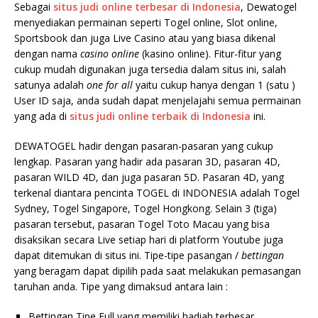
Sebagai
situs judi online terbesar di Indonesia
, Dewatogel
menyediakan permainan seperti Togel online, Slot online,
Sportsbook dan juga Live Casino atau yang biasa dikenal
dengan nama
casino online
(kasino online). Fitur-fitur yang
cukup mudah digunakan juga tersedia dalam situs ini, salah
satunya adalah
one for all
yaitu cukup hanya dengan 1 (satu )
User ID saja, anda sudah dapat menjelajahi semua permainan
yang ada di
situs judi online terbaik di Indonesia
ini.
DEWATOGEL hadir dengan pasaran-pasaran yang cukup
lengkap. Pasaran yang hadir ada pasaran 3D, pasaran 4D,
pasaran WILD 4D, dan juga pasaran 5D. Pasaran 4D, yang
terkenal diantara pencinta TOGEL di INDONESIA adalah Togel
Sydney, Togel Singapore, Togel Hongkong. Selain 3 (tiga)
pasaran tersebut, pasaran Togel Toto Macau yang bisa
disaksikan secara Live setiap hari di platform Youtube juga
dapat ditemukan di situs ini. Tipe-tipe pasangan /
bettingan
yang beragam dapat dipilih pada saat melakukan pemasangan
taruhan anda. Tipe yang dimaksud antara lain :
Bettingan Tipe Full yang memiliki hadiah terbesar