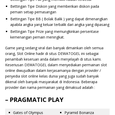
Bettingan Tipe Diskon yang memberikan diskon pada
pemain setiap pemasangan
Bettingan Tipe BB ( Bolak Balik ) yang dapat dimenangkan
apabila angka yang keluar terbalik dari angka yang dipasang
Bettingan Tipe Prize yang memungkinkan persentase
kemenangan pemain meningkat.
Game yang sedang viral dan banyak dimainkan oleh semua
orang, Slot Online hadir di situs DEWATOGEL ini sebagai
penambah keseruan anda dalam menjelajah di situs kami.
Keseriusan DEWATOGEL dalam menyediakan permainan slot
online diwujudkan dalam kerjasamanya dengan
provider
/
penyedia slot online kelas dunia yang juga sudah banyak
dikenal oleh banyak masyarakat di Indonesia. Beberapa
provider dan nama permainan yang dimaksud adalah :
– PRAGMATIC PLAY
Gates of Olympus
Pyramid Bonanza