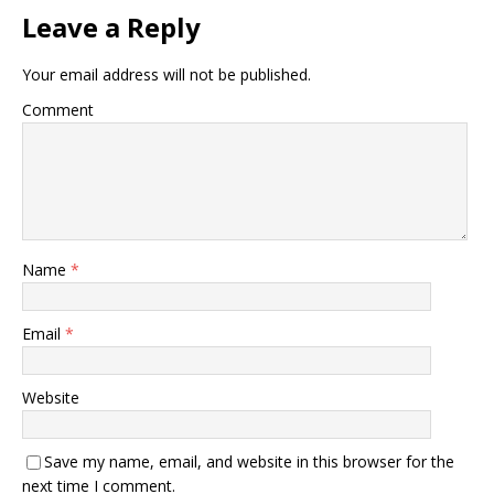
Leave a Reply
Your email address will not be published.
Comment
Name
*
Email
*
Website
Save my name, email, and website in this browser for the
next time I comment.