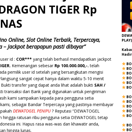
 DRAGON TIGER Rp
UNAS
DEWA
no Online, Slot Online Terbaik, Terpercaya,
PLAY)
a – Jackpot berapapun pasti dibayar”
Kaba
Hadi
ser id :
COR***
yang telah berhasil mendapatkan jackpot
BON
TIGER.
Kemenangan sebesar
Rp
100.000.000
,-.
telah
BO
da pemilik user id setelah yang bersangkutan mengisi
BO
BO
erlangsung sangat cepat hanya dalam waktu 5-10 menit
BO
 Bukti transfer yang dapat anda lihat adalah bukti
SAH /
BO
ti transaksi dari Bank yang digunakan untuk pengiriman
BO
kasih kami sampaikan kepada para pengguna setia
BO
ami, sebagai Bandar Terpercaya yang pastinya membayar
BO
Apakah
DEWATOGEL PENIPU
? Reputasi “DEWATOGEL
BO
BO
n hingga ratusan ribu pengguna setia DEWATOGEL tetap
ndonesia ini. Hapus rasa was-was dan khawatir anda,
BO
BO
an hingga lunas.