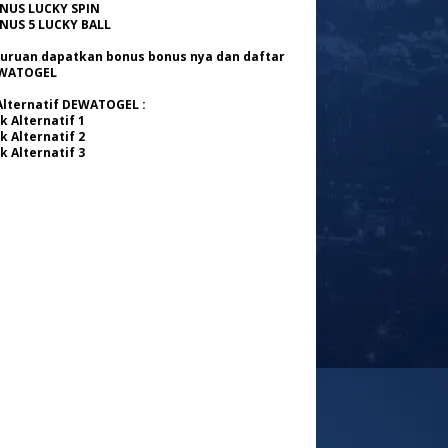
NUS LUCKY SPIN
NUS 5 LUCKY BALL
uruan dapatkan bonus bonus nya dan daftar
EWATOGEL
Alternatif
DEWATOGEL
:
k Alternatif 1
k Alternatif 2
k Alternatif 3