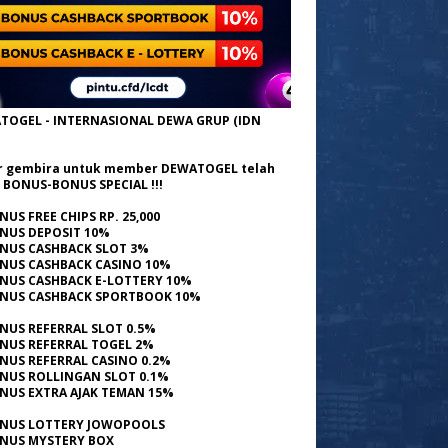
TOGEL - INTERNASIONAL DEWA GRUP (IDN
r gembira untuk member DEWATOGEL telah
r
BONUS-BONUS SPECIAL
!!!
US FREE CHIPS RP. 25,000
NUS DEPOSIT 10%
NUS CASHBACK SLOT 3%
NUS CASHBACK CASINO 10%
NUS CASHBACK E-LOTTERY 10%
NUS CASHBACK SPORTBOOK 10%
NUS REFERRAL SLOT 0.5%
NUS REFERRAL TOGEL 2%
NUS REFERRAL CASINO 0.2%
NUS ROLLINGAN SLOT 0.1%
NUS EXTRA AJAK TEMAN 15%
NUS LOTTERY JOWOPOOLS
NUS MYSTERY BOX