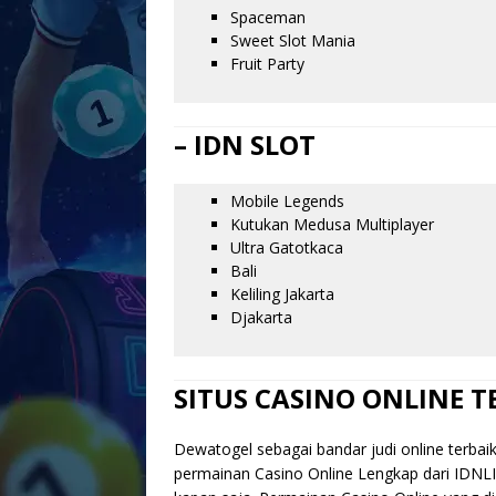
Spaceman
Sweet Slot Mania
Fruit Party
– IDN SLOT
Mobile Legends
Kutukan Medusa Multiplayer
Ultra Gatotkaca
Bali
Keliling Jakarta
Djakarta
SITUS CASINO ONLINE 
Dewatogel sebagai bandar judi online terbai
permainan Casino Online Lengkap dari IDNLI